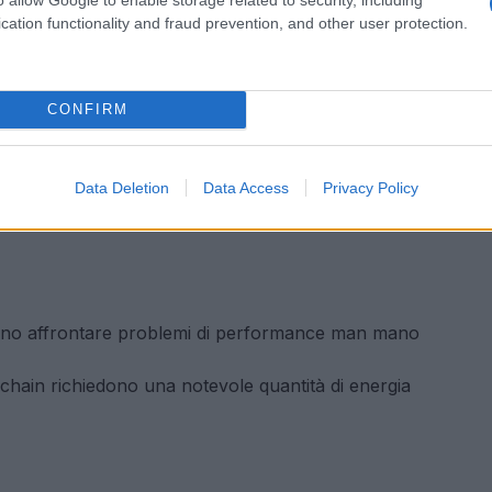
cation functionality and fraud prevention, and other user protection.
CONFIRM
Data Deletion
Data Access
Privacy Policy
ssono affrontare problemi di performance man mano
chain richiedono una notevole quantità di energia