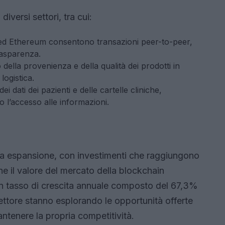
iversi settori, tra cui:
 ed Ethereum consentono transazioni peer-to-peer,
rasparenza.
io della provenienza e della qualità dei prodotti in
logistica.
ei dati dei pazienti e delle cartelle cliniche,
 l’accesso alle informazioni.
nua espansione, con investimenti che raggiungono
he il valore del mercato della blockchain
un tasso di crescita annuale composto del 67,3%
ettore stanno esplorando le opportunità offerte
ntenere la propria competitività.