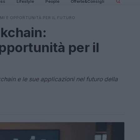
ess
Lifestyle
People
Offerte&Consigli
MI E OPPORTUNITÀ PER IL FUTURO
kchain:
portunità per il
chain e le sue applicazioni nel futuro della