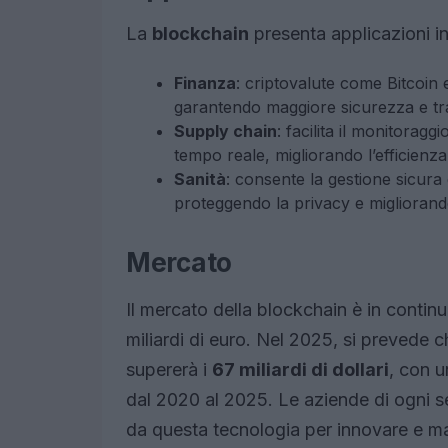
La
blockchain
presenta applicazioni in d
Finanza
: criptovalute come Bitcoin
garantendo maggiore sicurezza e t
Supply chain
: facilita il monitoragg
tempo reale, migliorando l’efficienza 
Sanità
: consente la gestione sicura d
proteggendo la privacy e migliorando
Mercato
Il mercato della blockchain è in conti
miliardi di euro. Nel 2025, si prevede c
supererà i
67 miliardi di dollari
, con 
dal 2020 al 2025. Le aziende di ogni s
da questa tecnologia per innovare e ma