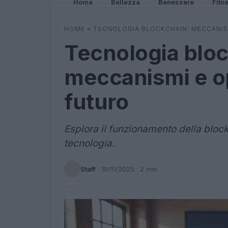
Home
Bellezza
Benessere
Fitn
HOME
»
TECNOLOGIA BLOCKCHAIN: MECCANIS
Tecnologia bloc
meccanismi e op
futuro
Esplora il funzionamento della block
tecnologia.
Staff
·
10/11/2025
· 2 min