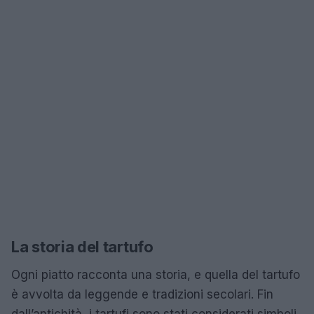
La storia del tartufo
Ogni piatto racconta una storia, e quella del tartufo
è avvolta da leggende e tradizioni secolari. Fin
dall’antichità, i tartufi sono stati considerati simboli