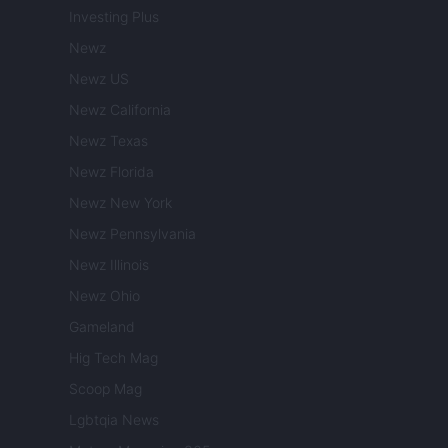
Investing Plus
Newz
Newz US
Newz California
Newz Texas
Newz Florida
Newz New York
Newz Pennsylvania
Newz Illinois
Newz Ohio
Gameland
Hig Tech Mag
Scoop Mag
Lgbtqia News