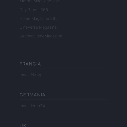
Motors Magazine 365
Day Travel 365
Home Magazine 365
Cineverse Magazine
SecondHomeMagazine
FRANCIA
InvestirMag
GERMANIA
Investieren24
UK