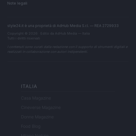
Note legali
style24.it è una proprietà di AdHub Media S.r.l. — REA 2729933
Copyright © 2026 · Edito da AdHub Media — Italia
Tutti i diritti riservati
I contenuti sono curati dalla redazione con il supporto di strumenti digitali e
realizzati in collaborazione con autori indipendenti.
ITALIA
Casa Magazine
Cineverse Magazine
Donne Magazine
Food Blog
Milano Notizie