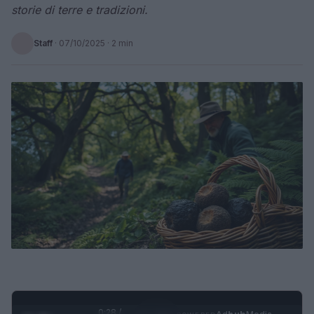
storie di terre e tradizioni.
Staff
·
07/10/2025
· 2 min
0:28 /