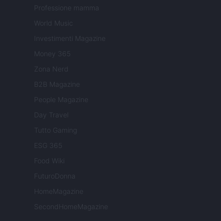
Professione mamma
World Music
Investimenti Magazine
Money 365
Zona Nerd
B2B Magazine
People Magazine
Day Travel
Tutto Gaming
ESG 365
Food Wiki
FuturoDonna
HomeMagazine
SecondHomeMagazine