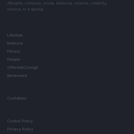
Attualità, costume, moda, bellezza, cinema, celebrity,
musica, tv e gossip.
SEZIONI
Lifestyle
Bellezza
Fitness
People
Offerte&Consigli
Benessere
MAGAZINE
Contattaci
LEGALE
Cookie Policy
Privacy Policy