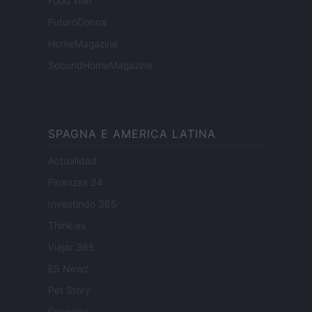
Food Wiki
FuturoDonna
HomeMagazine
SecondHomeMagazine
SPAGNA E AMERICA LATINA
Actualidad
Finanzas 24
Investindo 365
Think.es
Viajar 365
ES Newz
Pet Story
Encocina