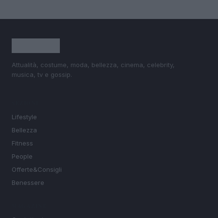
Attualità, costume, moda, bellezza, cinema, celebrity,
musica, tv e gossip.
SEZIONI
Lifestyle
Bellezza
Fitness
People
Offerte&Consigli
Benessere
MAGAZINE