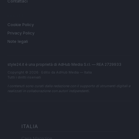
Contattaci
LEGALE
Cookie Policy
Privacy Policy
Note legali
style24.it è una proprietà di AdHub Media S.r.l. — REA 2729933
Copyright © 2026 · Edito da AdHub Media — Italia
Tutti i diritti riservati
I contenuti sono curati dalla redazione con il supporto di strumenti digitali e
realizzati in collaborazione con autori indipendenti.
ITALIA
Casa Magazine