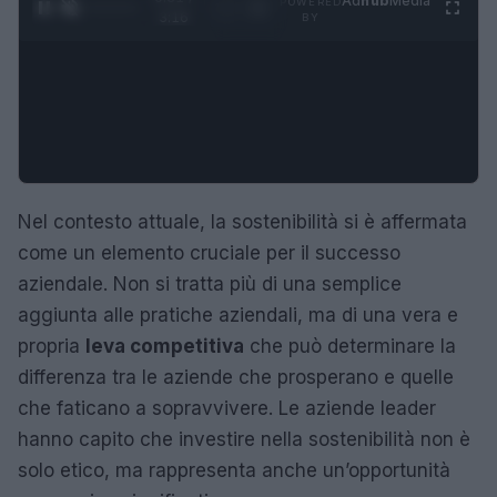
Ad
hub
Media
POWERED
1
/
4
3:16
BY
Nel contesto attuale, la sostenibilità si è affermata
come un elemento cruciale per il successo
aziendale. Non si tratta più di una semplice
aggiunta alle pratiche aziendali, ma di una vera e
propria
leva competitiva
che può determinare la
differenza tra le aziende che prosperano e quelle
che faticano a sopravvivere. Le aziende leader
hanno capito che investire nella sostenibilità non è
solo etico, ma rappresenta anche un’opportunità