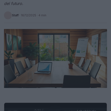
del futuro.
Staff
·
16/12/2025
· 4 min
0:32 /