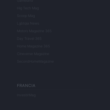
Gameland
Hig Tech Mag
Scoop Mag
Lgbtqia News
Motors Magazine 365
Day Travel 365
Home Magazine 365
Cineverse Magazine
SecondHomeMagazine
FRANCIA
InvestirMag