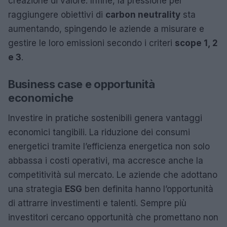
creazione di valore. Infine, la pressione per
raggiungere obiettivi di
carbon neutrality
sta
aumentando, spingendo le aziende a misurare e
gestire le loro emissioni secondo i criteri
scope 1, 2
e 3
.
Business case e opportunità
economiche
Investire in pratiche sostenibili genera vantaggi
economici tangibili. La riduzione dei consumi
energetici tramite l’efficienza energetica non solo
abbassa i costi operativi, ma accresce anche la
competitività sul mercato. Le aziende che adottano
una strategia
ESG
ben definita hanno l’opportunità
di attrarre investimenti e talenti. Sempre più
investitori cercano opportunità che promettano non