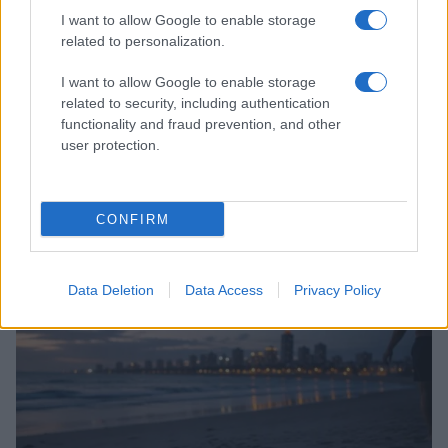
I want to allow Google to enable storage
related to personalization.
I want to allow Google to enable storage
related to security, including authentication
functionality and fraud prevention, and other
user protection.
Guida sensoriale: note aromatiche per focalizzazione,
CONFIRM
relax e buonumore
Camilla Fiore · 7 Ago 2026
Data Deletion
Data Access
Privacy Policy
FITNESS