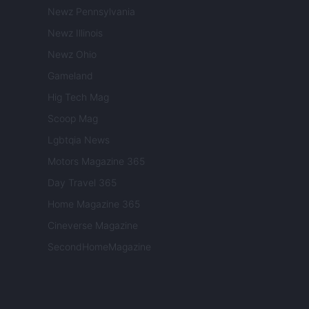
Newz Pennsylvania
Newz Illinois
Newz Ohio
Gameland
Hig Tech Mag
Scoop Mag
Lgbtqia News
Motors Magazine 365
Day Travel 365
Home Magazine 365
Cineverse Magazine
SecondHomeMagazine