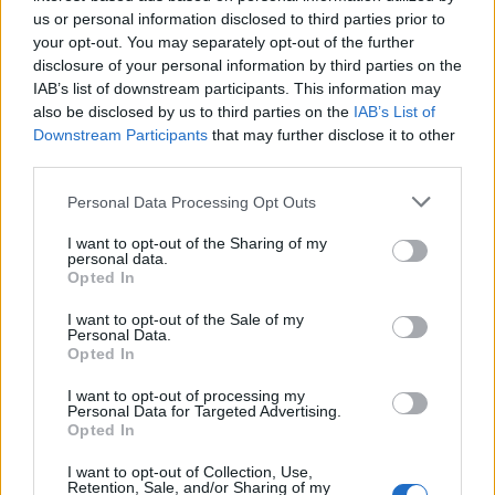
us or personal information disclosed to third parties prior to
your opt-out. You may separately opt-out of the further
disclosure of your personal information by third parties on the
IAB’s list of downstream participants. This information may
also be disclosed by us to third parties on the
IAB’s List of
Downstream Participants
that may further disclose it to other
third parties.
Please note that this website/app uses one or more Google
Personal Data Processing Opt Outs
services and may gather and store information including but
not limited to your visit or usage behaviour. You may click to
I want to opt-out of the Sharing of my
personal data.
grant or deny consent to Google and its third-party tags to
Opted In
use your data for below specified purposes in below Google
consent section.
I want to opt-out of the Sale of my
Personal Data.
Opted In
I want to opt-out of processing my
Personal Data for Targeted Advertising.
Opted In
Continua a leggere
I want to opt-out of Collection, Use,
Retention, Sale, and/or Sharing of my