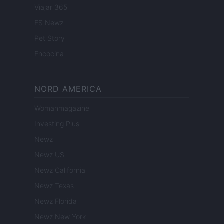
Viajar 365
ES Newz
Pet Story
Encocina
NORD AMERICA
Womanmagazine
Investing Plus
Newz
Newz US
Newz California
Newz Texas
Newz Florida
Newz New York