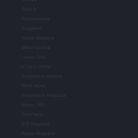
Think.it
Tuobenessere
Viaggiamo
Nonne Magazine
Milano Cortina
Luxury Club
Il Calcio Online
Professione mamma
World Music
Investimenti Magazine
Money 365
Zona Nerd
B2B Magazine
People Magazine