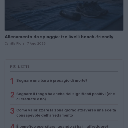
Allenamento da spiaggia: tre livelli beach-friendly
Camilla Fiore · 7 Ago 2026
PIÙ LETTI
1
Sognare una bara è presagio di morte?
2
Sognare il fango ha anche dei significati positivi (che
ci crediate o no)
3
Come valorizzare la zona giorno attraverso una scelta
consapevole dell’arredamento
4
È benefico esercitarsi quando si ha il raffreddore?