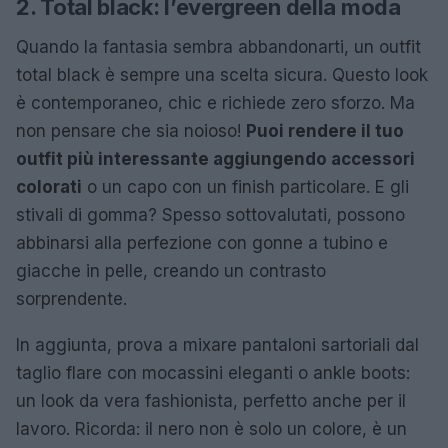
2. Total black: l’evergreen della moda
Quando la fantasia sembra abbandonarti, un outfit
total black è sempre una scelta sicura. Questo look
è contemporaneo, chic e richiede zero sforzo. Ma
non pensare che sia noioso!
Puoi rendere il tuo
outfit più interessante aggiungendo accessori
colorati
o un capo con un finish particolare. E gli
stivali di gomma? Spesso sottovalutati, possono
abbinarsi alla perfezione con gonne a tubino e
giacche in pelle, creando un contrasto
sorprendente.
In aggiunta, prova a mixare pantaloni sartoriali dal
taglio flare con mocassini eleganti o ankle boots:
un look da vera fashionista, perfetto anche per il
lavoro. Ricorda: il nero non è solo un colore, è un