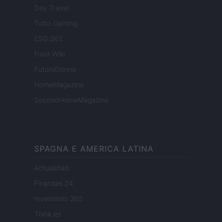
Day Travel
Tutto Gaming
ESG 365
Food Wiki
FuturoDonna
HomeMagazine
SecondHomeMagazine
SPAGNA E AMERICA LATINA
Actualidad
Finanzas 24
Investindo 365
Think.es