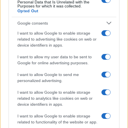
Personal Data that Is Unrelated with the
LIFESTYLE
Purposes for which it was collected.
Opted Out
Google consents
I want to allow Google to enable storage
related to advertising like cookies on web or
device identifiers in apps.
I want to allow my user data to be sent to
Google for online advertising purposes.
I want to allow Google to send me
personalized advertising.
Mostre di moda 2026: Franco Moschino a Forte di
Bard e gli eventi imperdibili in Italia
I want to allow Google to enable storage
Cristian Castiglioni · 7 Ago 2026
related to analytics like cookies on web or
device identifiers in apps.
BENESSERE
I want to allow Google to enable storage
related to functionality of the website or app.