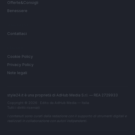
Offerte&Consigli
Benessere
MAGAZINE
Contattaci
LEGALE
Cookie Policy
Privacy Policy
Note legali
style24.it è una proprietà di AdHub Media S.r.l. — REA 2729933
Copyright © 2026 · Edito da AdHub Media — Italia
Tutti i diritti riservati
I contenuti sono curati dalla redazione con il supporto di strumenti digitali e
realizzati in collaborazione con autori indipendenti.