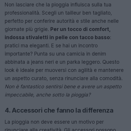
Non lasciare che la pioggia influisca sulla tua
professionalità. Scegli un tailleur ben tagliato,
perfetto per conferire autorità e stile anche nelle
giornate più grigie.
Per un tocco di comfort,
indossa stivaletti in pelle con tacco basso
:
pratici ma eleganti. E se hai un incontro
importante? Punta su una camicia in denim
abbinata a jeans neri e un parka leggero. Questo
look è ideale per muoversi con agilità e mantenere
un aspetto curato, senza rinunciare alla comodità.
Non è fantastico sentirsi bene e avere un aspetto
impeccabile, anche sotto la pioggia?
4. Accessori che fanno la differenza
La pioggia non deve essere un motivo per
rinunciare alla creatività. Gli accessori possono