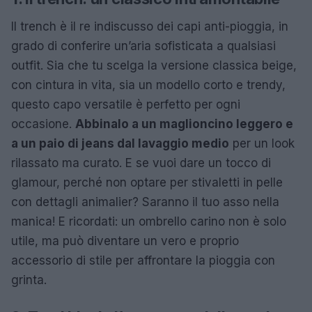
Il trench è il re indiscusso dei capi anti-pioggia, in
grado di conferire un’aria sofisticata a qualsiasi
outfit. Sia che tu scelga la versione classica beige,
con cintura in vita, sia un modello corto e trendy,
questo capo versatile è perfetto per ogni
occasione.
Abbinalo a un maglioncino leggero e
a un paio di jeans dal lavaggio medio
per un look
rilassato ma curato. E se vuoi dare un tocco di
glamour, perché non optare per stivaletti in pelle
con dettagli animalier? Saranno il tuo asso nella
manica! E ricordati: un ombrello carino non è solo
utile, ma può diventare un vero e proprio
accessorio di stile per affrontare la pioggia con
grinta.