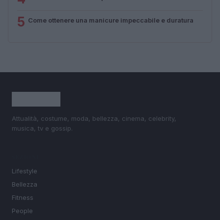
5
Come ottenere una manicure impeccabile e duratura
Attualità, costume, moda, bellezza, cinema, celebrity,
musica, tv e gossip.
SEZIONI
Lifestyle
Bellezza
Fitness
People