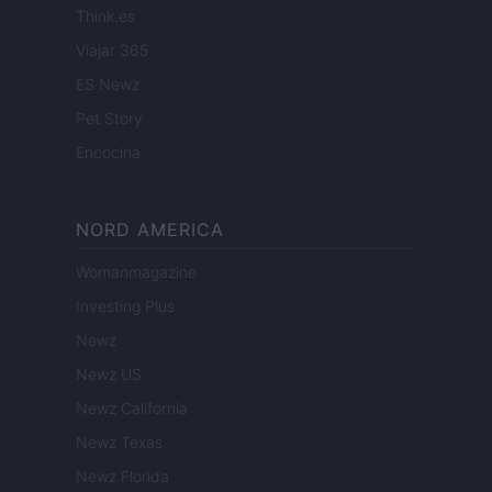
Think.es
Viajar 365
ES Newz
Pet Story
Encocina
NORD AMERICA
Womanmagazine
Investing Plus
Newz
Newz US
Newz California
Newz Texas
Newz Florida