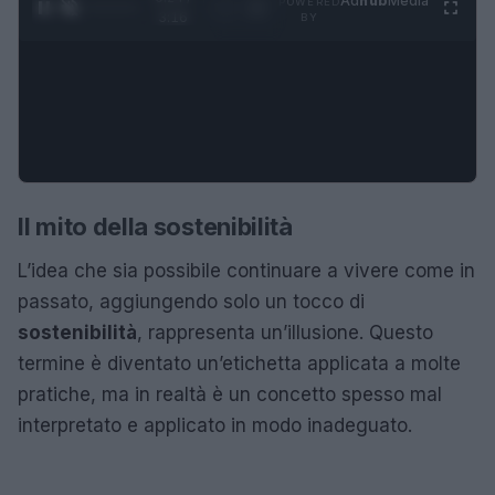
Ad
hub
Media
POWERED
1
/
4
3:16
BY
Il mito della sostenibilità
L’idea che sia possibile continuare a vivere come in
passato, aggiungendo solo un tocco di
sostenibilità
, rappresenta un’illusione. Questo
termine è diventato un’etichetta applicata a molte
pratiche, ma in realtà è un concetto spesso mal
interpretato e applicato in modo inadeguato.