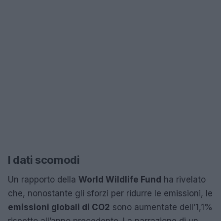
I dati scomodi
Un rapporto della
World Wildlife Fund
ha rivelato
che, nonostante gli sforzi per ridurre le emissioni, le
emissioni globali di CO2
sono aumentate dell’1,1%
rispetto all’anno precedente. La narrazione di un