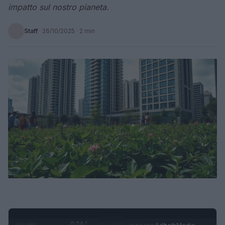
impatto sul nostro pianeta.
Staff
·
26/10/2025
· 2 min
0:25 /