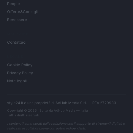
People
Offerte&Consigli
Benessere
MAGAZINE
Contattaci
LEGALE
Cookie Policy
Privacy Policy
Note legali
style24.it è una proprietà di AdHub Media S.r.l. — REA 2729933
Copyright © 2026 · Edito da AdHub Media — Italia
Tutti i diritti riservati
I contenuti sono curati dalla redazione con il supporto di strumenti digitali e
realizzati in collaborazione con autori indipendenti.