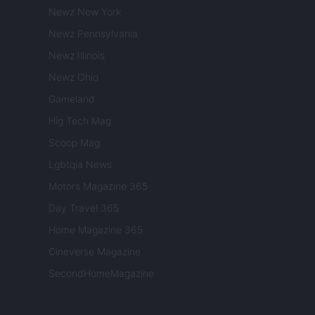
Newz New York
Newz Pennsylvania
Newz Illinois
Newz Ohio
Gameland
Hig Tech Mag
Scoop Mag
Lgbtqia News
Motors Magazine 365
Day Travel 365
Home Magazine 365
Cineverse Magazine
SecondHomeMagazine