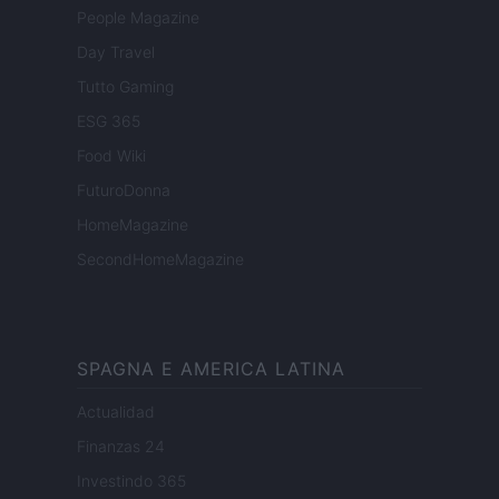
People Magazine
Day Travel
Tutto Gaming
ESG 365
Food Wiki
FuturoDonna
HomeMagazine
SecondHomeMagazine
SPAGNA E AMERICA LATINA
Actualidad
Finanzas 24
Investindo 365