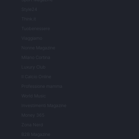
Style24
Think.it
Tuobenessere
Viaggiamo
Nonne Magazine
Milano Cortina
Luxury Club
Il Calcio Online
Professione mamma
World Music
Investimenti Magazine
Money 365
Zona Nerd
B2B Magazine