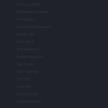
Il Calcio Online
Professione mamma
World Music
Investimenti Magazine
Money 365
Zona Nerd
B2B Magazine
People Magazine
Day Travel
Tutto Gaming
ESG 365
Food Wiki
FuturoDonna
HomeMagazine