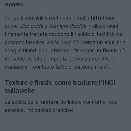
leggero.
Per pelli sensibili o routine minimal, i
filtri fisici
come
zinc oxide
e
titanium dioxide
in dispersioni
finemente trattate riducono il rischio di lucidità ma
possono lasciare
white cast
. Chi cerca un equilibrio
sceglie blend ibridi: chimici + fisici per un
finish
più
versatile. Valuta sempre la coerenza con il tuo
makeup
e il contesto (ufficio, outdoor, mare).
Texture e finish: come tradurre l’INCI
sulla pelle
La scelta della
texture
definisce comfort e resa
estetica. Indicazioni pratiche: