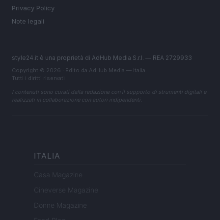
Privacy Policy
Note legali
style24.it è una proprietà di AdHub Media S.r.l. — REA 2729933
Copyright © 2026 · Edito da AdHub Media — Italia
Tutti i diritti riservati
I contenuti sono curati dalla redazione con il supporto di strumenti digitali e
realizzati in collaborazione con autori indipendenti.
ITALIA
Casa Magazine
Cineverse Magazine
Donne Magazine