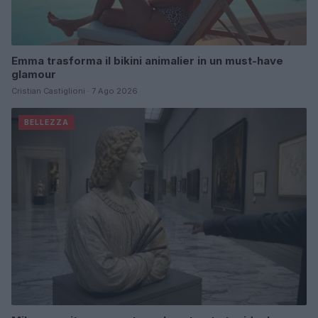
Emma trasforma il bikini animalier in un must-have
glamour
Cristian Castiglioni · 7 Ago 2026
BELLEZZA