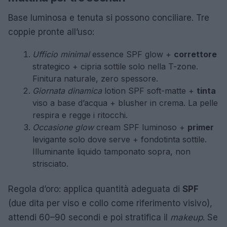
Base luminosa e tenuta si possono conciliare. Tre
coppie pronte all’uso:
Ufficio minimal
essence SPF glow +
correttore
strategico + cipria sottile solo nella T-zone.
Finitura naturale, zero spessore.
Giornata dinamica
lotion SPF soft-matte +
tinta
viso a base d’acqua + blusher in crema. La pelle
respira e regge i ritocchi.
Occasione glow
cream SPF luminoso +
primer
levigante solo dove serve + fondotinta sottile.
Illuminante liquido tamponato sopra, non
strisciato.
Regola d’oro: applica quantità adeguata di
SPF
(due dita per viso e collo come riferimento visivo),
attendi 60–90 secondi e poi stratifica il
makeup
. Se