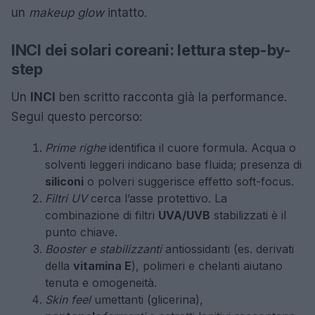
un
makeup glow
intatto.
INCI dei solari coreani: lettura step-by-
step
Un
INCI
ben scritto racconta già la performance.
Segui questo percorso:
Prime righe
identifica il cuore formula. Acqua o
solventi leggeri indicano base fluida; presenza di
siliconi
o polveri suggerisce effetto soft-focus.
Filtri UV
cerca l’asse protettivo. La
combinazione di filtri
UVA/UVB
stabilizzati è il
punto chiave.
Booster e stabilizzanti
antiossidanti (es. derivati
della
vitamina E
), polimeri e chelanti aiutano
tenuta e omogeneità.
Skin feel
umettanti (glicerina),