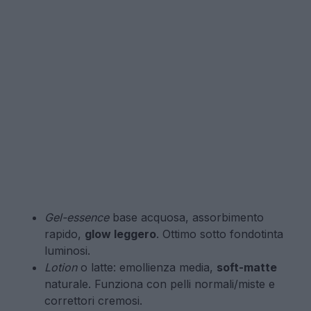
Gel-essence
base acquosa, assorbimento
rapido,
glow leggero
. Ottimo sotto fondotinta
luminosi.
Lotion
o latte: emollienza media,
soft-matte
naturale. Funziona con pelli normali/miste e
correttori cremosi.