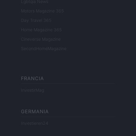
Lgbtqia News
Motors Magazine 365
Day Travel 365
Home Magazine 365
Cineverse Magazine
SecondHomeMagazine
FRANCIA
InvestirMag
GERMANIA
Investieren24