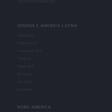
SecondHomeMagazine
SPAGNA E AMERICA LATINA
Actualidad
Finanzas 24
Investindo 365
Think.es
Viajar 365
ES Newz
Pet Story
Encocina
NORD AMERICA