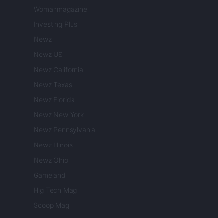
Womanmagazine
Investing Plus
Newz
Newz US
Newz California
Newz Texas
Newz Florida
Newz New York
Newz Pennsylvania
Newz Illinois
Newz Ohio
Gameland
Hig Tech Mag
Scoop Mag