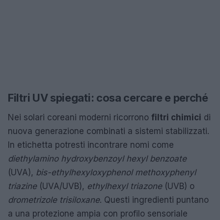
Filtri UV spiegati: cosa cercare e perché
Nei solari coreani moderni ricorrono
filtri chimici
di
nuova generazione combinati a sistemi stabilizzati.
In etichetta potresti incontrare nomi come
diethylamino hydroxybenzoyl hexyl benzoate
(UVA),
bis-ethylhexyloxyphenol methoxyphenyl
triazine
(UVA/UVB),
ethylhexyl triazone
(UVB) o
drometrizole trisiloxane
. Questi ingredienti puntano
a una protezione ampia con profilo sensoriale