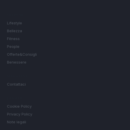
SEZIONI
Lifestyle
Bellezza
Fitness
People
Offerte&Consigli
Benessere
MAGAZINE
Contattaci
LEGALE
Cookie Policy
Privacy Policy
Note legali