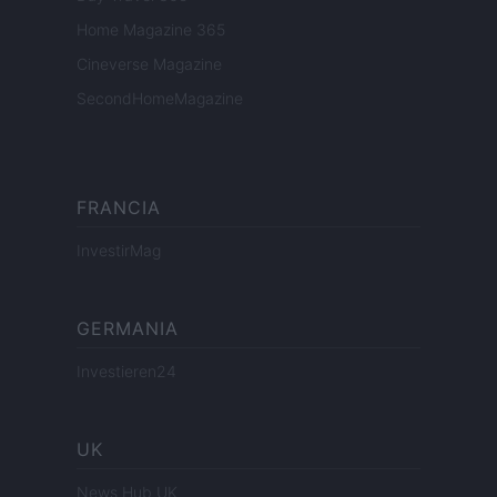
Home Magazine 365
Cineverse Magazine
SecondHomeMagazine
FRANCIA
InvestirMag
GERMANIA
Investieren24
UK
News Hub UK