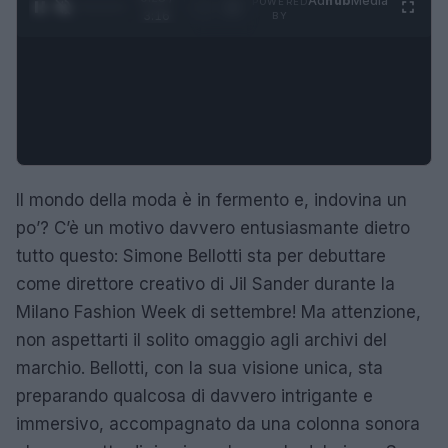
Ad
hub
Media
POWERED
1
/
4
3:16
BY
Il mondo della moda è in fermento e, indovina un
po’? C’è un motivo davvero entusiasmante dietro
tutto questo: Simone Bellotti sta per debuttare
come direttore creativo di Jil Sander durante la
Milano Fashion Week di settembre! Ma attenzione,
non aspettarti il solito omaggio agli archivi del
marchio. Bellotti, con la sua visione unica, sta
preparando qualcosa di davvero intrigante e
immersivo, accompagnato da una colonna sonora