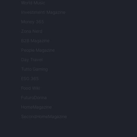
World Music
Investimenti Magazine
Money 365
Zona Nerd
B2B Magazine
People Magazine
Day Travel
Tutto Gaming
ESG 365
Food Wiki
FuturoDonna
HomeMagazine
SecondHomeMagazine