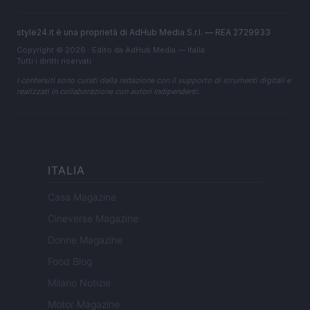
style24.it è una proprietà di AdHub Media S.r.l. — REA 2729933
Copyright © 2026 · Edito da AdHub Media — Italia
Tutti i diritti riservati
I contenuti sono curati dalla redazione con il supporto di strumenti digitali e
realizzati in collaborazione con autori indipendenti.
ITALIA
Casa Magazine
Cineverse Magazine
Donne Magazine
Food Blog
Milano Notizie
Motor Magazine