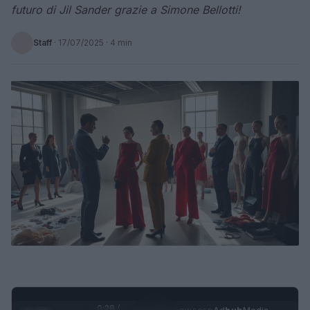
futuro di Jil Sander grazie a Simone Bellotti!
Staff
·
17/07/2025
· 4 min
0:29 /