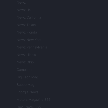
Newz
Newz US
Newz California
Newz Texas
Newz Florida
Newz New York
Newz Pennsylvania
Newz Illinois
Newz Ohio
Gameland
Hig Tech Mag
Scoop Mag
Lgbtqia News
Motors Magazine 365
Day Travel 365