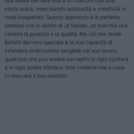
sua abilità nel dare vita a un marchio con una
storia unica, mescolando razionalità e creatività in
modi inaspettati. Questo approccio è in perfetta
simbiosi con lo spirito di Jil Sander, un marchio che
celebra la purezza e la qualità. Ma ciò che rende
Bellotti davvero speciale è la sua capacità di
infondere un’emozione tangibile nel suo lavoro,
qualcosa che può essere percepito in ogni cucitura
e in ogni scelta stilistica. Non crederai mai a cosa
ci riserverà il suo debutto!