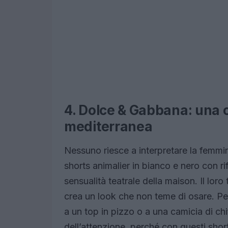
4. Dolce & Gabbana: una c
mediterranea
Nessuno riesce a interpretare la femmi
shorts animalier in bianco e nero con r
sensualità teatrale della maison. Il lo
crea un look che non teme di osare. Per
a un top in pizzo o a una camicia di chi
dell’attenzione, perché con questi shorts,