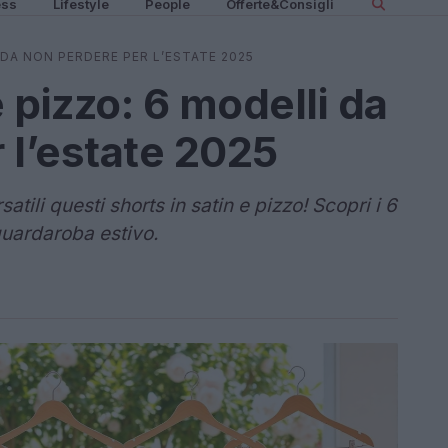
ess
Lifestyle
People
Offerte&Consigli
 DA NON PERDERE PER L’ESTATE 2025
e pizzo: 6 modelli da
 l’estate 2025
tili questi shorts in satin e pizzo! Scopri i 6
guardaroba estivo.