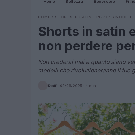
Home
Bellezza
Benessere
Fitn
HOME
»
SHORTS IN SATIN E PIZZO: 6 MODELLI
Shorts in satin 
non perdere per
Non crederai mai a quanto siano versa
modelli che rivoluzioneranno il tuo 
Staff
·
08/08/2025
· 4 min