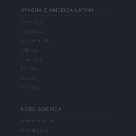
SPAGNA E AMERICA LATINA
Actualidad
Finanzas 24
Investindo 365
Think.es
Viajar 365
ES Newz
Pet Story
Encocina
NORD AMERICA
Womanmagazine
Investing Plus