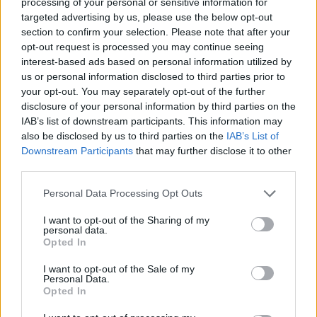
processing of your personal or sensitive information for
targeted advertising by us, please use the below opt-out
AUTORE
Staff
section to confirm your selection. Please note that after your
opt-out request is processed you may continue seeing
interest-based ads based on personal information utilized by
us or personal information disclosed to third parties prior to
your opt-out. You may separately opt-out of the further
disclosure of your personal information by third parties on the
IAB’s list of downstream participants. This information may
also be disclosed by us to third parties on the
IAB’s List of
Downstream Participants
that may further disclose it to other
third parties.
Please note that this website/app uses one or more Google
Personal Data Processing Opt Outs
services and may gather and store information including but
not limited to your visit or usage behaviour. You may click to
I want to opt-out of the Sharing of my
personal data.
grant or deny consent to Google and its third-party tags to
Opted In
use your data for below specified purposes in below Google
consent section.
I want to opt-out of the Sale of my
Personal Data.
Opted In