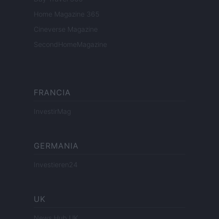
Home Magazine 365
Cineverse Magazine
SecondHomeMagazine
FRANCIA
InvestirMag
GERMANIA
Investieren24
UK
News Hub UK