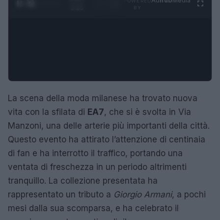
Ad
hub
Media
POWERED
1
/
4
3:16
BY
La scena della moda milanese ha trovato nuova
vita con la sfilata di
EA7
, che si è svolta in Via
Manzoni, una delle arterie più importanti della città.
Questo evento ha attirato l’attenzione di centinaia
di fan e ha interrotto il traffico, portando una
ventata di freschezza in un periodo altrimenti
tranquillo. La collezione presentata ha
rappresentato un tributo a
Giorgio Armani
, a pochi
mesi dalla sua scomparsa, e ha celebrato il