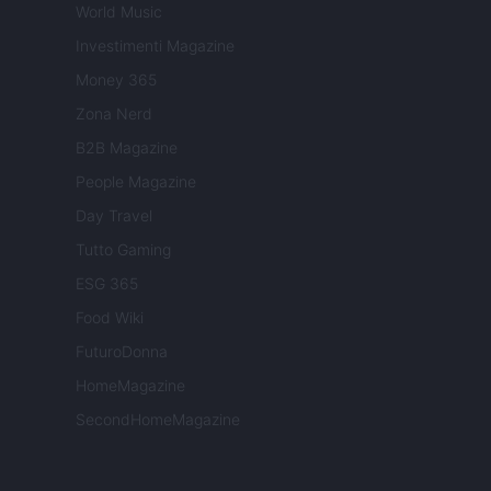
World Music
Investimenti Magazine
Money 365
Zona Nerd
B2B Magazine
People Magazine
Day Travel
Tutto Gaming
ESG 365
Food Wiki
FuturoDonna
HomeMagazine
SecondHomeMagazine