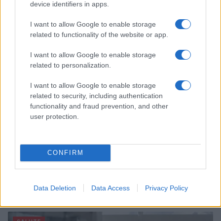
device identifiers in apps.
credibile e glam
Camilla Fiore · 9 Ago 2026
I want to allow Google to enable storage
related to functionality of the website or app.
ALIMENTAZIONE
I want to allow Google to enable storage
related to personalization.
I want to allow Google to enable storage
related to security, including authentication
functionality and fraud prevention, and other
user protection.
CONFIRM
Nutrienti amici del cervello: omega-3, polifenoli e
vitamine B
Data Deletion
Data Access
Privacy Policy
Camilla Fiore · 9 Ago 2026