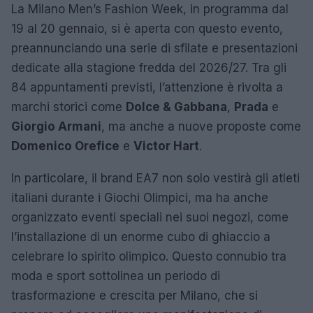
La Milano Men’s Fashion Week, in programma dal
19 al 20 gennaio, si è aperta con questo evento,
preannunciando una serie di sfilate e presentazioni
dedicate alla stagione fredda del 2026/27. Tra gli
84 appuntamenti previsti, l’attenzione è rivolta a
marchi storici come
Dolce & Gabbana
,
Prada
e
Giorgio Armani
, ma anche a nuove proposte come
Domenico Orefice
e
Victor Hart
.
In particolare, il brand EA7 non solo vestirà gli atleti
italiani durante i Giochi Olimpici, ma ha anche
organizzato eventi speciali nei suoi negozi, come
l’installazione di un enorme cubo di ghiaccio a
celebrare lo spirito olimpico. Questo connubio tra
moda e sport sottolinea un periodo di
trasformazione e crescita per Milano, che si