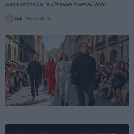
preparazione per le Olimpiadi Invernali 2026.
Staff
·
19/01/2026
· 3 min
0:29 /