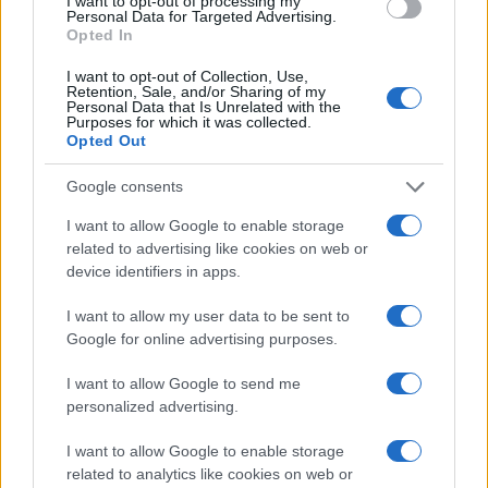
I want to opt-out of processing my
Personal Data for Targeted Advertising.
Opted In
I want to opt-out of Collection, Use,
Retention, Sale, and/or Sharing of my
Personal Data that Is Unrelated with the
Continua a leggere
Purposes for which it was collected.
Opted Out
LIFESTYLE
Google consents
I want to allow Google to enable storage
related to advertising like cookies on web or
device identifiers in apps.
I want to allow my user data to be sent to
Google for online advertising purposes.
I want to allow Google to send me
personalized advertising.
I want to allow Google to enable storage
related to analytics like cookies on web or
Guida step-by-step per un’immagine pubblica