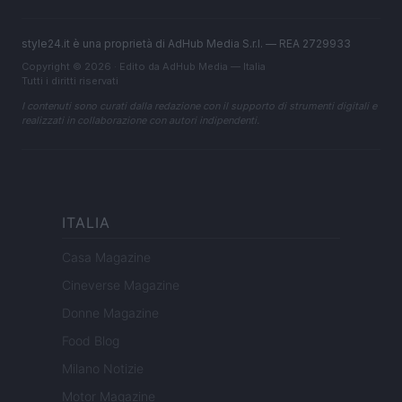
style24.it è una proprietà di AdHub Media S.r.l. — REA 2729933
Copyright © 2026 · Edito da AdHub Media — Italia
Tutti i diritti riservati
I contenuti sono curati dalla redazione con il supporto di strumenti digitali e
realizzati in collaborazione con autori indipendenti.
ITALIA
Casa Magazine
Cineverse Magazine
Donne Magazine
Food Blog
Milano Notizie
Motor Magazine