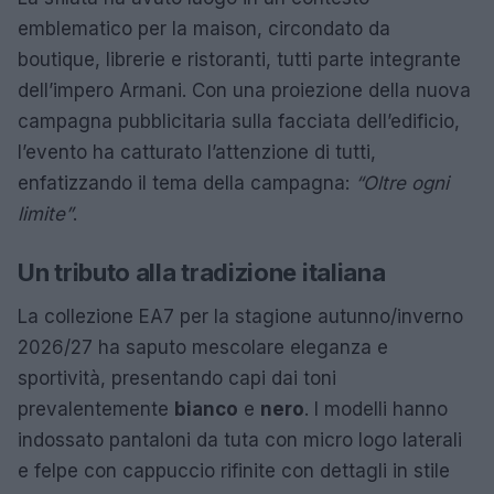
emblematico per la maison, circondato da
boutique, librerie e ristoranti, tutti parte integrante
dell’impero Armani. Con una proiezione della nuova
campagna pubblicitaria sulla facciata dell’edificio,
l’evento ha catturato l’attenzione di tutti,
enfatizzando il tema della campagna:
“Oltre ogni
limite”
.
Un tributo alla tradizione italiana
La collezione EA7 per la stagione autunno/inverno
2026/27 ha saputo mescolare eleganza e
sportività, presentando capi dai toni
prevalentemente
bianco
e
nero
. I modelli hanno
indossato pantaloni da tuta con micro logo laterali
e felpe con cappuccio rifinite con dettagli in stile