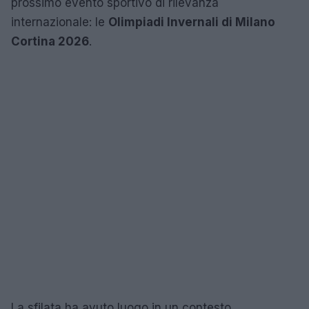
prossimo evento sportivo di rilevanza
internazionale: le
Olimpiadi Invernali di Milano
Cortina 2026
.
La sfilata ha avuto luogo in un contesto