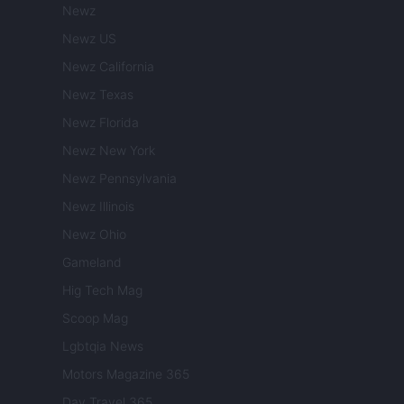
Newz
Newz US
Newz California
Newz Texas
Newz Florida
Newz New York
Newz Pennsylvania
Newz Illinois
Newz Ohio
Gameland
Hig Tech Mag
Scoop Mag
Lgbtqia News
Motors Magazine 365
Day Travel 365