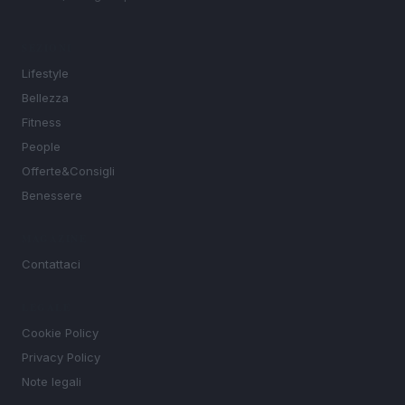
SEZIONI
Lifestyle
Bellezza
Fitness
People
Offerte&Consigli
Benessere
MAGAZINE
Contattaci
LEGALE
Cookie Policy
Privacy Policy
Note legali