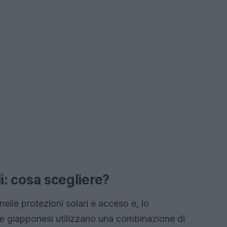
li: cosa scegliere?
re nelle protezioni solari è acceso e, lo
 giapponesi utilizzano una combinazione di