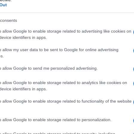
Out
l’avanguardia e tecnologie innovative per
lte di queste creme raggiungono un SPF 50 e una
consents
ca che offrono una difesa potentissima. Immagina
o allow Google to enable storage related to advertising like cookies on
otegge dal sole, ma nutre anche la tua pelle con
evice identifiers in apps.
tiossidanti. Combattere i segni
o allow my user data to be sent to Google for online advertising
da ragazzi! Sei curiosa di sapere come possono
s.
a routine?
to allow Google to send me personalized advertising.
riali
o allow Google to enable storage related to analytics like cookies on
evice identifiers in apps.
e delle creme solari giapponesi è, senza dubbio,
o allow Google to enable storage related to functionality of the website
eggere e facilmente assorbibili, queste
il trucco. Durante le calde estati giapponesi,
o allow Google to enable storage related to personalization.
la pelle è fondamentale. Molte donne giapponesi
a quelle di un siero o di un primer, rendendo
o allow Google to enable storage related to security, including