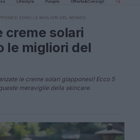
ess
Lifestyle
People
Offerte&Consigli
APPONESI SONO LE MIGLIORI DEL MONDO
e creme solari
le migliori del
nzate le creme solari giapponesi! Ecco 5
queste meraviglie della skincare.