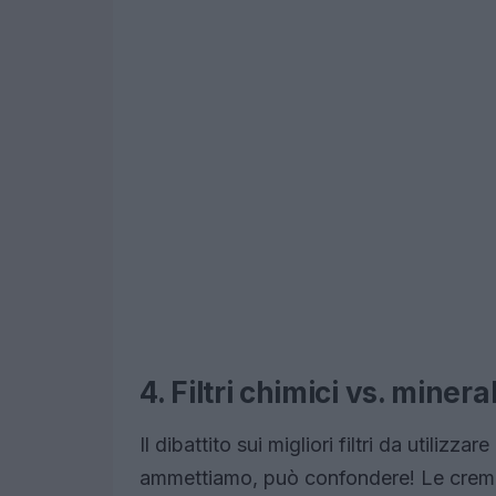
4. Filtri chimici vs. minera
Il dibattito sui migliori filtri da utilizza
ammettiamo, può confondere! Le creme