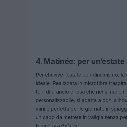
4. Matinée: per un’estate 
Per chi vive l’estate con dinamismo, l
ideale. Realizzata in microfibra traspir
toni di arancio e rosa che richiamano i
personalizzabile, si adatta a ogni silh
mini è perfetta per le giornate in spiag
un capo da mettere in valigia senza pen
freschezza?<\/p>