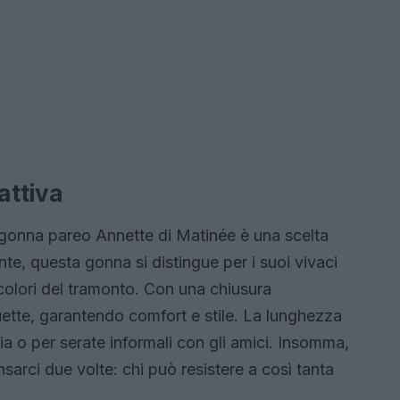
attiva
a gonna pareo Annette di Matinée è una scelta
ante, questa gonna si distingue per i suoi vivaci
 colori del tramonto. Con una chiusura
ouette, garantendo comfort e stile. La lunghezza
gia o per serate informali con gli amici. Insomma,
sarci due volte: chi può resistere a così tanta