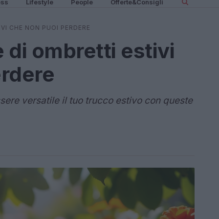
ess
Lifestyle
People
Offerte&Consigli
IVI CHE NON PUOI PERDERE
 di ombretti estivi
erdere
ere versatile il tuo trucco estivo con queste