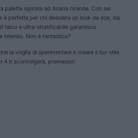
 la palette ispirata ad Ariana Grande. Con sei
e è perfetta per chi desidera un look da star, sia
i talco e ultra-stratificabile garantisce
e intenso. Non è fantastico?
rai la voglia di sperimentare e creare il tuo stile
o 4 ti sconvolgerà, promesso!