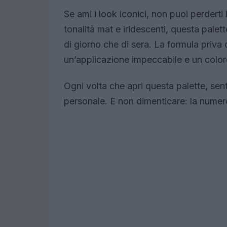
Se ami i look iconici, non puoi perderti
tonalità mat e iridescenti, questa palett
di giorno che di sera. La formula priva d
un’applicazione impeccabile e un color
Ogni volta che apri questa palette, senti
personale. E non dimenticare: la numer