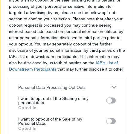
If you wish to opt-out of the sale, sharing to third parties, or
processing of your personal or sensitive information for
targeted advertising by us, please use the below opt-out
section to confirm your selection. Please note that after your
AUTORE
opt-out request is processed you may continue seeing
Staff
interest-based ads based on personal information utilized by
us or personal information disclosed to third parties prior to
your opt-out. You may separately opt-out of the further
disclosure of your personal information by third parties on the
IAB’s list of downstream participants. This information may
also be disclosed by us to third parties on the
IAB’s List of
Downstream Participants
that may further disclose it to other
third parties.
Please note that this website/app uses one or more Google
Personal Data Processing Opt Outs
services and may gather and store information including but
not limited to your visit or usage behaviour. You may click to
I want to opt-out of the Sharing of my
personal data.
grant or deny consent to Google and its third-party tags to
Opted In
use your data for below specified purposes in below Google
consent section.
I want to opt-out of the Sale of my
Personal Data.
Opted In