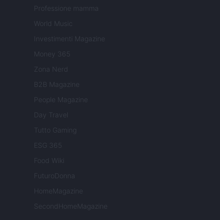
Professione mamma
World Music
Investimenti Magazine
Money 365
Zona Nerd
B2B Magazine
People Magazine
Day Travel
Tutto Gaming
ESG 365
Food Wiki
FuturoDonna
HomeMagazine
SecondHomeMagazine