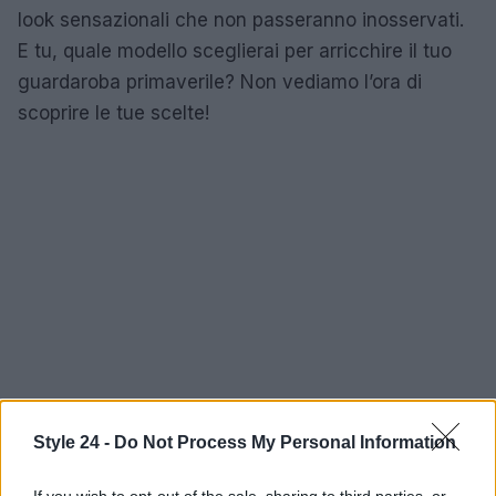
look sensazionali che non passeranno inosservati.
E tu, quale modello sceglierai per arricchire il tuo
guardaroba primaverile? Non vediamo l’ora di
scoprire le tue scelte!
Style 24 -
Do Not Process My Personal Information