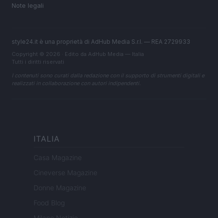
Note legali
style24.it è una proprietà di AdHub Media S.r.l. — REA 2729933
Copyright © 2026 · Edito da AdHub Media — Italia
Tutti i diritti riservati
I contenuti sono curati dalla redazione con il supporto di strumenti digitali e
realizzati in collaborazione con autori indipendenti.
ITALIA
Casa Magazine
Cineverse Magazine
Donne Magazine
Food Blog
Milano Notizie