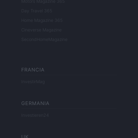
Motors Magazine 365
Day Travel 365
Home Magazine 365
Cineverse Magazine
SecondHomeMagazine
FRANCIA
InvestirMag
GERMANIA
Investieren24
UK