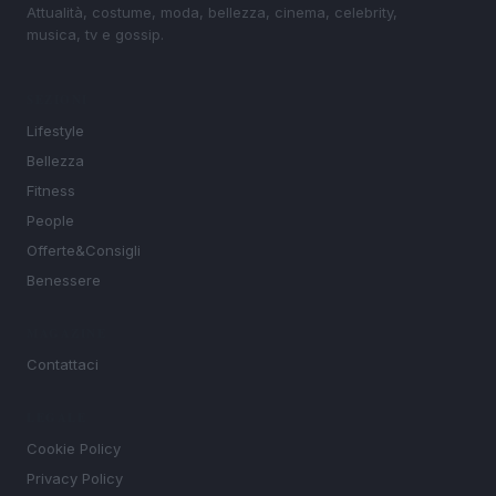
Attualità, costume, moda, bellezza, cinema, celebrity,
musica, tv e gossip.
SEZIONI
Lifestyle
Bellezza
Fitness
People
Offerte&Consigli
Benessere
MAGAZINE
Contattaci
LEGALE
Cookie Policy
Privacy Policy