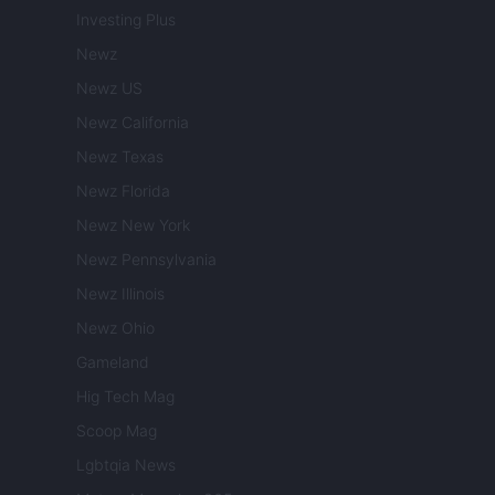
Investing Plus
Newz
Newz US
Newz California
Newz Texas
Newz Florida
Newz New York
Newz Pennsylvania
Newz Illinois
Newz Ohio
Gameland
Hig Tech Mag
Scoop Mag
Lgbtqia News