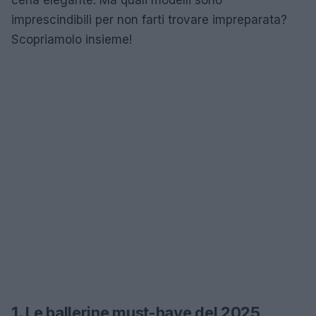
imprescindibili per non farti trovare impreparata?
Scopriamolo insieme!
1. Le ballerine must-have del 2025