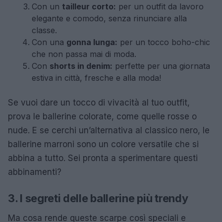
Con un
tailleur corto:
per un outfit da lavoro
elegante e comodo, senza rinunciare alla
classe.
Con una
gonna lunga:
per un tocco boho-chic
che non passa mai di moda.
Con
shorts in denim:
perfette per una giornata
estiva in città, fresche e alla moda!
Se vuoi dare un tocco di vivacità al tuo outfit,
prova le ballerine colorate, come quelle rosse o
nude. E se cerchi un’alternativa al classico nero, le
ballerine marroni sono un colore versatile che si
abbina a tutto. Sei pronta a sperimentare questi
abbinamenti?
3. I segreti delle ballerine più trendy
Ma cosa rende queste scarpe così speciali e