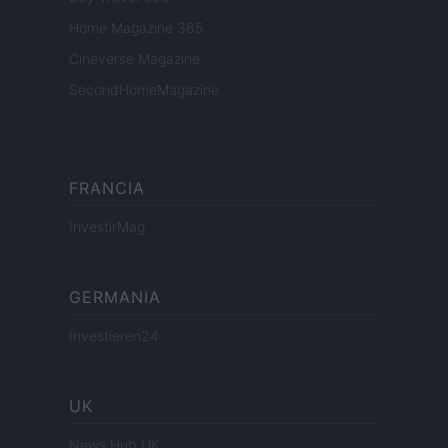
Home Magazine 365
Cineverse Magazine
SecondHomeMagazine
FRANCIA
InvestirMag
GERMANIA
Investieren24
UK
News Hub UK