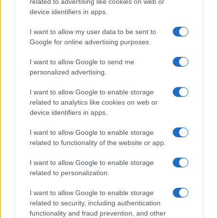
related to advertising like cookies on web or
device identifiers in apps.
I want to allow my user data to be sent to
Google for online advertising purposes.
Continua a leggere
I want to allow Google to send me
personalized advertising.
LIFESTYLE
I want to allow Google to enable storage
related to analytics like cookies on web or
device identifiers in apps.
I want to allow Google to enable storage
related to functionality of the website or app.
I want to allow Google to enable storage
related to personalization.
I want to allow Google to enable storage
related to security, including authentication
functionality and fraud prevention, and other
Scopri Noto: guida alla città barocca più elegante della