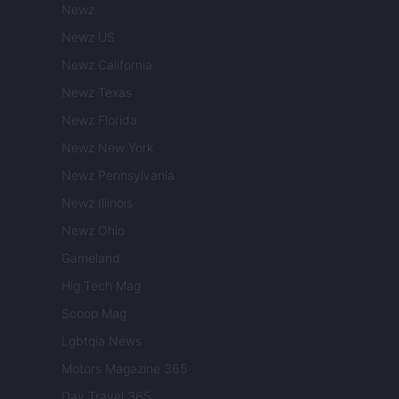
Newz
Newz US
Newz California
Newz Texas
Newz Florida
Newz New York
Newz Pennsylvania
Newz Illinois
Newz Ohio
Gameland
Hig Tech Mag
Scoop Mag
Lgbtqia News
Motors Magazine 365
Day Travel 365