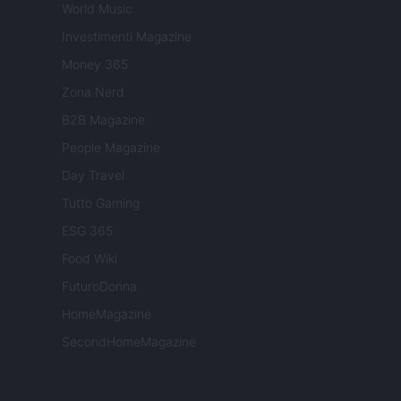
World Music
Investimenti Magazine
Money 365
Zona Nerd
B2B Magazine
People Magazine
Day Travel
Tutto Gaming
ESG 365
Food Wiki
FuturoDonna
HomeMagazine
SecondHomeMagazine