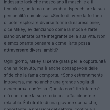
indossato look che mescolano il maschile e il
femminile, un tema che sembra rispecchiare la sua
personalità complessa. «Sento di avere la fortuna
di poter esplorare diverse forme di espressione»,
dice Mikey, evidenziando come la moda e l’arte
siano diventate parte integrante della sua vita. Non
è emozionante pensare a come l’arte possa
attraversare diversi ambiti?
Ogni giorno, Mikey si sente grata per le opportunità
che ha ricevuto, ma è anche consapevole delle
sfide che la fama comporta. «Sono estremamente
introversa, ma ho anche una grande voglia di
avventura», confessa. Questo conflitto interno è
ciò che rende la sua storia così affascinante e
relatable. È il ritratto di una giovane donna che,
nonostante le pressioni del settore, continua a