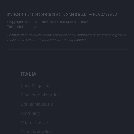
style24.it è una proprietà di AdHub Media S.r.l. — REA 2729933
Copyright © 2026 · Edito da AdHub Media — Italia
Tutti i diritti riservati
I contenuti sono curati dalla redazione con il supporto di strumenti digitali e
realizzati in collaborazione con autori indipendenti.
ITALIA
Casa Magazine
Cineverse Magazine
Donne Magazine
Food Blog
Milano Notizie
Motor Magazine