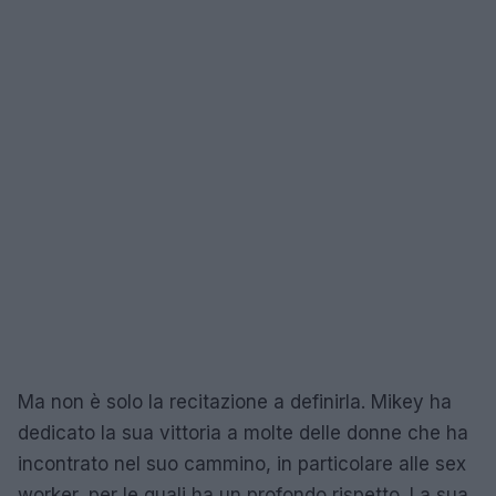
Ma non è solo la recitazione a definirla. Mikey ha
dedicato la sua vittoria a molte delle donne che ha
incontrato nel suo cammino, in particolare alle sex
worker, per le quali ha un profondo rispetto. La sua