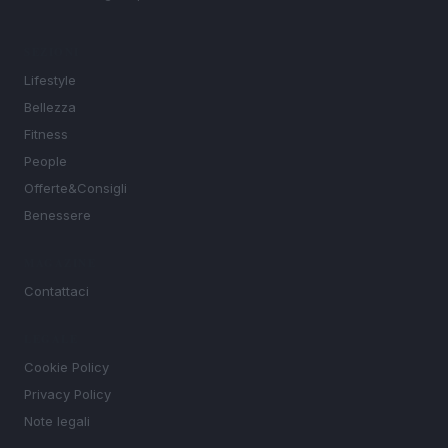
SEZIONI
Lifestyle
Bellezza
Fitness
People
Offerte&Consigli
Benessere
MAGAZINE
Contattaci
LEGALE
Cookie Policy
Privacy Policy
Note legali