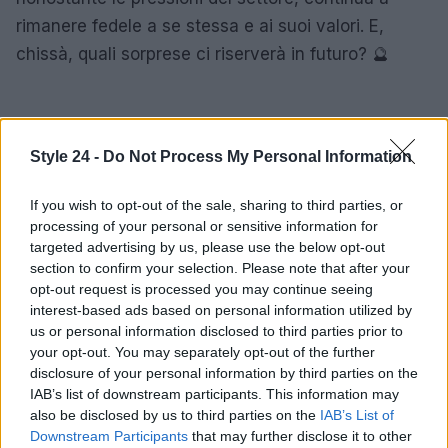
rimanere fedele a se stessa e ai suoi valori. E,
chissà, quali sorprese ci riserverà in futuro? 🔮
Style 24 -
Do Not Process My Personal Information
If you wish to opt-out of the sale, sharing to third parties, or
processing of your personal or sensitive information for
targeted advertising by us, please use the below opt-out
section to confirm your selection. Please note that after your
opt-out request is processed you may continue seeing
interest-based ads based on personal information utilized by
us or personal information disclosed to third parties prior to
your opt-out. You may separately opt-out of the further
disclosure of your personal information by third parties on the
IAB’s list of downstream participants. This information may
also be disclosed by us to third parties on the
IAB’s List of
Downstream Participants
that may further disclose it to other