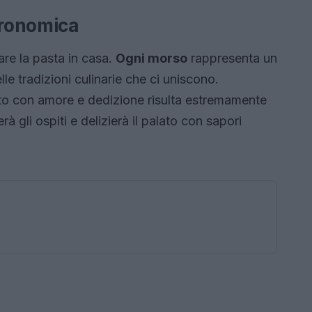
tronomica
rare la pasta in casa.
Ogni morso
rappresenta un
le tradizioni culinarie che ci uniscono.
ato con amore e dedizione risulta estremamente
à gli ospiti e delizierà il palato con sapori