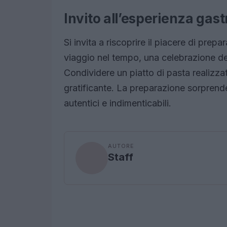
Invito all’esperienza gas
Si invita a riscoprire il piacere di prepa
viaggio nel tempo, una celebrazione del
Condividere un piatto di pasta realizz
gratificante. La preparazione sorprender
autentici e indimenticabili.
AUTORE
Staff