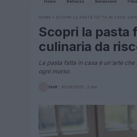
Home
Bellezza
Benessere
Fitn
HOME
»
SCOPRI LA PASTA FATTA IN CASA: UN’
Scopri la pasta f
culinaria da ris
La pasta fatta in casa è un'arte che 
ogni morso.
Staff
·
30/09/2025
· 2 min