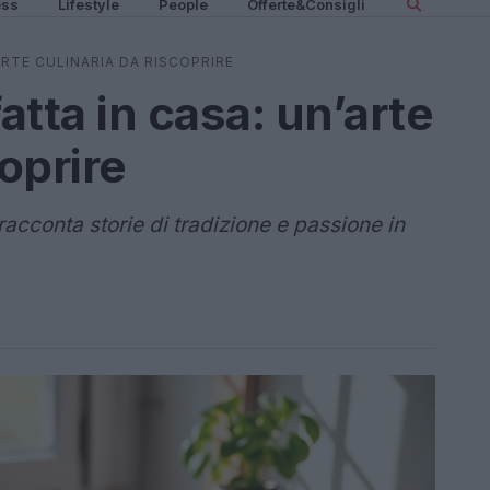
ess
Lifestyle
People
Offerte&Consigli
ARTE CULINARIA DA RISCOPRIRE
atta in casa: un’arte
coprire
racconta storie di tradizione e passione in