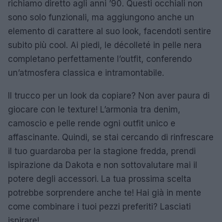
richiamo diretto agli anni ’90. Questi occhiali non
sono solo funzionali, ma aggiungono anche un
elemento di carattere al suo look, facendoti sentire
subito più cool. Ai piedi, le décolleté in pelle nera
completano perfettamente l’outfit, conferendo
un’atmosfera classica e intramontabile.
Il trucco per un look da copiare? Non aver paura di
giocare con le texture! L’armonia tra denim,
camoscio e pelle rende ogni outfit unico e
affascinante. Quindi, se stai cercando di rinfrescare
il tuo guardaroba per la stagione fredda, prendi
ispirazione da Dakota e non sottovalutare mai il
potere degli accessori. La tua prossima scelta
potrebbe sorprendere anche te! Hai già in mente
come combinare i tuoi pezzi preferiti? Lasciati
ispirare!