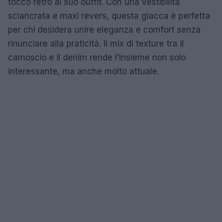
tocco retro al suo outfit. Con una vestibilità
sciancrata e maxi revers, questa giacca è perfetta
per chi desidera unire eleganza e comfort senza
rinunciare alla praticità. Il mix di texture tra il
camoscio e il denim rende l’insieme non solo
interessante, ma anche molto attuale.