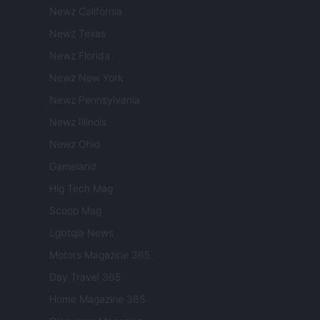
Newz California
Newz Texas
Newz Florida
Newz New York
Newz Pennsylvania
Newz Illinois
Newz Ohio
Gameland
Hig Tech Mag
Scoop Mag
Lgbtqia News
Motors Magazine 365
Day Travel 365
Home Magazine 365