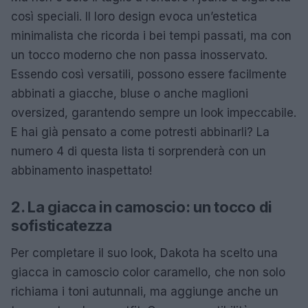
così speciali. Il loro design evoca un’estetica
minimalista che ricorda i bei tempi passati, ma con
un tocco moderno che non passa inosservato.
Essendo così versatili, possono essere facilmente
abbinati a giacche, bluse o anche maglioni
oversized, garantendo sempre un look impeccabile.
E hai già pensato a come potresti abbinarli? La
numero 4 di questa lista ti sorprenderà con un
abbinamento inaspettato!
2. La giacca in camoscio: un tocco di
sofisticatezza
Per completare il suo look, Dakota ha scelto una
giacca in camoscio color caramello, che non solo
richiama i toni autunnali, ma aggiunge anche un