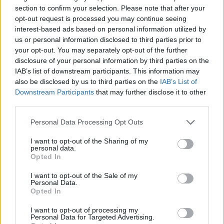
section to confirm your selection. Please note that after your
opt-out request is processed you may continue seeing
interest-based ads based on personal information utilized by
us or personal information disclosed to third parties prior to
your opt-out. You may separately opt-out of the further
disclosure of your personal information by third parties on the
IAB’s list of downstream participants. This information may
also be disclosed by us to third parties on the
IAB’s List of
Downstream Participants
that may further disclose it to other
third parties.
Please note that this website/app uses one or more Google
Personal Data Processing Opt Outs
services and may gather and store information including but
not limited to your visit or usage behaviour. You may click to
I want to opt-out of the Sharing of my
personal data.
grant or deny consent to Google and its third-party tags to
Opted In
use your data for below specified purposes in below Google
consent section.
I want to opt-out of the Sale of my
Personal Data.
Opted In
I want to opt-out of processing my
Personal Data for Targeted Advertising.