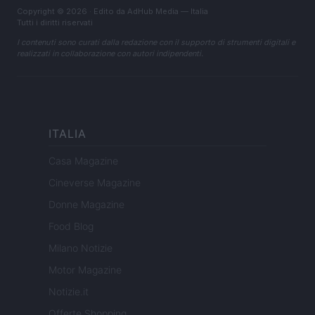
Copyright © 2026 · Edito da AdHub Media — Italia
Tutti i diritti riservati
I contenuti sono curati dalla redazione con il supporto di strumenti digitali e
realizzati in collaborazione con autori indipendenti.
ITALIA
Casa Magazine
Cineverse Magazine
Donne Magazine
Food Blog
Milano Notizie
Motor Magazine
Notizie.it
Offerte Shopping