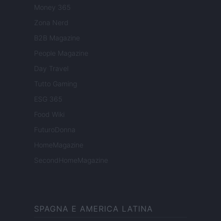
Money 365
Zona Nerd
B2B Magazine
People Magazine
Day Travel
Tutto Gaming
ESG 365
Food Wiki
FuturoDonna
HomeMagazine
SecondHomeMagazine
SPAGNA E AMERICA LATINA