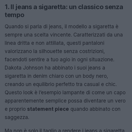
1. Il jeans a sigaretta: un classico senza
tempo
Quando si parla di jeans, il modello a sigaretta è
sempre una scelta vincente. Caratterizzati da una
linea dritta e non attillata, questi pantaloni
valorizzano la silhouette senza costrizioni,
facendoti sentire a tuo agio in ogni situazione.
Dakota Johnson ha abbinato i suoi jeans a
sigaretta in denim chiaro con un body nero,
creando un equilibrio perfetto tra casual e chic.
Questo look è l’esempio lampante di come un capo
apparentemente semplice possa diventare un vero
e proprio
statement piece
quando abbinato con
saggezza.
Ma non è solo il taglio a rendere i jeans a sigaretta