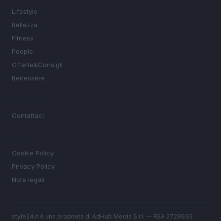
Lifestyle
Bellezza
Fitness
People
Offerte&Consigli
Benessere
MAGAZINE
Contattaci
LEGALE
Cookie Policy
Privacy Policy
Note legali
style24.it è una proprietà di AdHub Media S.r.l. — REA 2729933