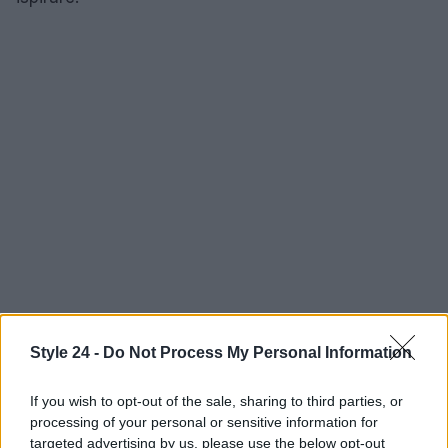
Style 24 -
Do Not Process My Personal Information
If you wish to opt-out of the sale, sharing to third parties, or
AUTORE
processing of your personal or sensitive information for
Staff
targeted advertising by us, please use the below opt-out