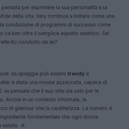
 è pensata per esprimere la sua personalità e la
ide della vita, Ilary continua a brillare come una
 alla conduzione di programmi di successo come
to va ben oltre il semplice aspetto estetico. Sei
eferito condotto da lei?
 look da spiaggia può essere
trendy
e
malier è stata una mossa azzeccata, capace di
 se pensate che il suo stile sia solo per le
so. Anche in un contesto informale, la
cco di glamour che la caratterizza. La numero 4
ngrediente fondamentale che ogni donna
 estate. ☀️