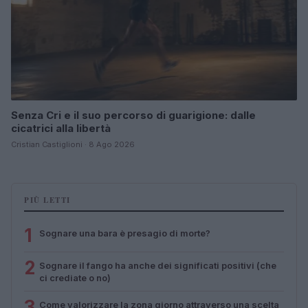
Senza Cri e il suo percorso di guarigione: dalle
cicatrici alla libertà
Cristian Castiglioni · 8 Ago 2026
PIÙ LETTI
1
Sognare una bara è presagio di morte?
2
Sognare il fango ha anche dei significati positivi (che
ci crediate o no)
3
Come valorizzare la zona giorno attraverso una scelta