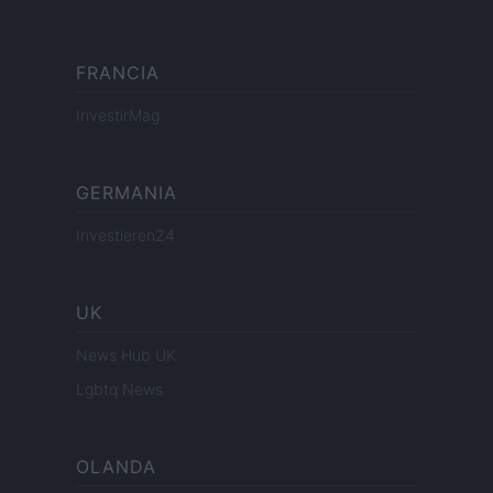
FRANCIA
InvestirMag
GERMANIA
Investieren24
UK
News Hub UK
Lgbtq News
OLANDA