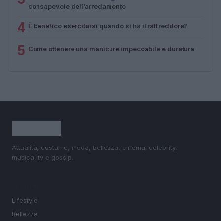
consapevole dell’arredamento
4
È benefico esercitarsi quando si ha il raffreddore?
5
Come ottenere una manicure impeccabile e duratura
Attualità, costume, moda, bellezza, cinema, celebrity,
musica, tv e gossip.
SEZIONI
Lifestyle
Bellezza