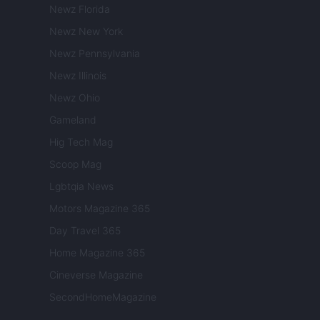
Newz Florida
Newz New York
Newz Pennsylvania
Newz Illinois
Newz Ohio
Gameland
Hig Tech Mag
Scoop Mag
Lgbtqia News
Motors Magazine 365
Day Travel 365
Home Magazine 365
Cineverse Magazine
SecondHomeMagazine