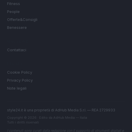
Fitness
People
Offerte&Consigli
Benessere
MAGAZINE
Contattaci
LEGALE
Cookie Policy
Privacy Policy
Note legali
style24.it è una proprietà di AdHub Media S.r.l. — REA 2729933
Copyright © 2026 · Edito da AdHub Media — Italia
Tutti i diritti riservati
I contenuti sono curati dalla redazione con il supporto di strumenti digitali e