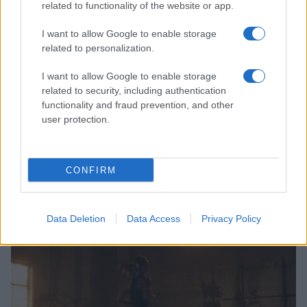
related to functionality of the website or app.
I want to allow Google to enable storage
related to personalization.
I want to allow Google to enable storage
related to security, including authentication
functionality and fraud prevention, and other
user protection.
Allenamento in spiaggia: sequenze a corpo libero
CONFIRM
efficaci
Cristian Castiglioni · 8 Ago 2026
Data Deletion
Data Access
Privacy Policy
PEOPLE