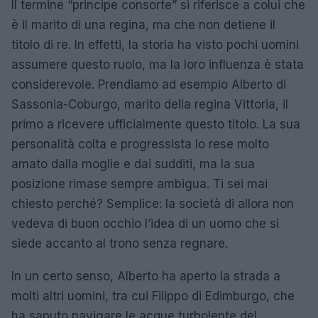
Il termine “principe consorte” si riferisce a colui che
è il marito di una regina, ma che non detiene il
titolo di re. In effetti, la storia ha visto pochi uomini
assumere questo ruolo, ma la loro influenza è stata
considerevole. Prendiamo ad esempio Alberto di
Sassonia-Coburgo, marito della regina Vittoria, il
primo a ricevere ufficialmente questo titolo. La sua
personalità colta e progressista lo rese molto
amato dalla moglie e dai sudditi, ma la sua
posizione rimase sempre ambigua. Ti sei mai
chiesto perché? Semplice: la società di allora non
vedeva di buon occhio l’idea di un uomo che si
siede accanto al trono senza regnare.
In un certo senso, Alberto ha aperto la strada a
molti altri uomini, tra cui Filippo di Edimburgo, che
ha saputo navigare le acque turbolente del