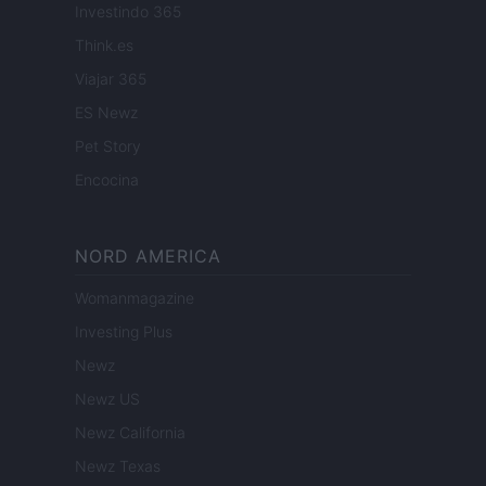
Investindo 365
Think.es
Viajar 365
ES Newz
Pet Story
Encocina
NORD AMERICA
Womanmagazine
Investing Plus
Newz
Newz US
Newz California
Newz Texas