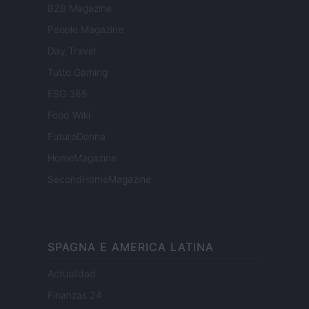
B2B Magazine
People Magazine
Day Travel
Tutto Gaming
ESG 365
Food Wiki
FuturoDonna
HomeMagazine
SecondHomeMagazine
SPAGNA E AMERICA LATINA
Actualidad
Finanzas 24