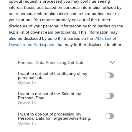
opt-out request is processed you may continue seeing
interest-based ads based on personal information utilized by
us or personal information disclosed to third parties prior to
your opt-out. You may separately opt-out of the further
disclosure of your personal information by third parties on the
IAB’s list of downstream participants. This information may
also be disclosed by us to third parties on the
IAB’s List of
Downstream Participants
that may further disclose it to other
third parties.
Please note that this website/app uses one or more Google
Personal Data Processing Opt Outs
services and may gather and store information including but
not limited to your visit or usage behaviour. You may click to
I want to opt-out of the Sharing of my
personal data.
grant or deny consent to Google and its third-party tags to
Opted In
use your data for below specified purposes in below Google
consent section.
I want to opt-out of the Sale of my
Personal Data.
Opted In
I want to opt-out of processing my
Personal Data for Targeted Advertising.
Opted In