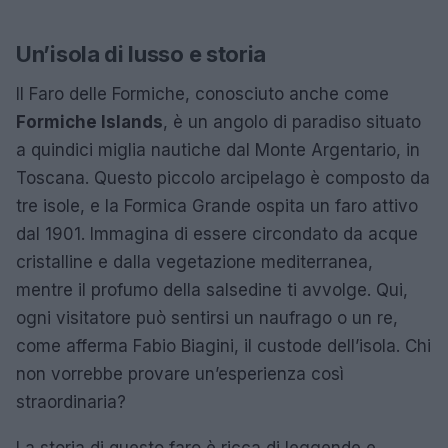
Un’isola di lusso e storia
Il Faro delle Formiche, conosciuto anche come
Formiche Islands
, è un angolo di paradiso situato
a quindici miglia nautiche dal Monte Argentario, in
Toscana. Questo piccolo arcipelago è composto da
tre isole, e la Formica Grande ospita un faro attivo
dal 1901. Immagina di essere circondato da acque
cristalline e dalla vegetazione mediterranea,
mentre il profumo della salsedine ti avvolge. Qui,
ogni visitatore può sentirsi un naufrago o un re,
come afferma Fabio Biagini, il custode dell’isola. Chi
non vorrebbe provare un’esperienza così
straordinaria?
La storia di questo faro è ricca di leggende e