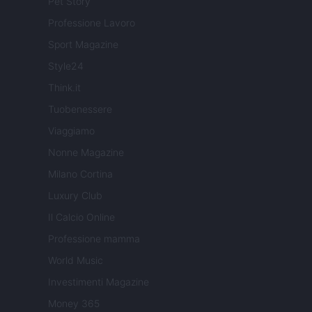
Pet Story
Professione Lavoro
Sport Magazine
Style24
Think.it
Tuobenessere
Viaggiamo
Nonne Magazine
Milano Cortina
Luxury Club
Il Calcio Online
Professione mamma
World Music
Investimenti Magazine
Money 365