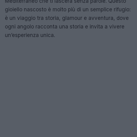
Mediterraneo che ti lascerà senza parole. Questo
gioiello nascosto è molto più di un semplice rifugio:
è un viaggio tra storia, glamour e avventura, dove
ogni angolo racconta una storia e invita a vivere
un’esperienza unica.