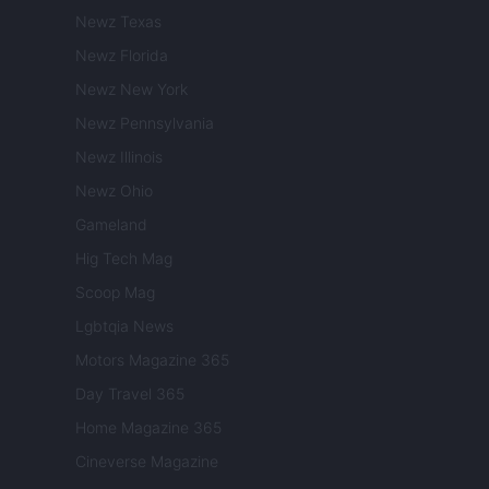
Newz Texas
Newz Florida
Newz New York
Newz Pennsylvania
Newz Illinois
Newz Ohio
Gameland
Hig Tech Mag
Scoop Mag
Lgbtqia News
Motors Magazine 365
Day Travel 365
Home Magazine 365
Cineverse Magazine