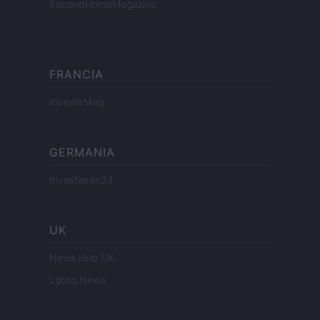
SecondHomeMagazine
FRANCIA
InvestirMag
GERMANIA
Investieren24
UK
News Hub UK
Lgbtq News