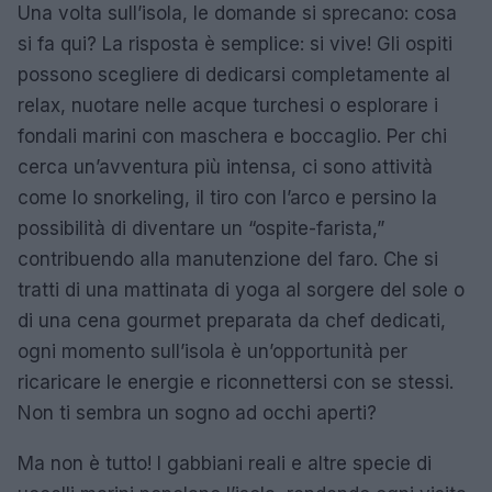
Una volta sull’isola, le domande si sprecano: cosa
si fa qui? La risposta è semplice: si vive! Gli ospiti
possono scegliere di dedicarsi completamente al
relax, nuotare nelle acque turchesi o esplorare i
fondali marini con maschera e boccaglio. Per chi
cerca un’avventura più intensa, ci sono attività
come lo snorkeling, il tiro con l’arco e persino la
possibilità di diventare un “ospite-farista,”
contribuendo alla manutenzione del faro. Che si
tratti di una mattinata di yoga al sorgere del sole o
di una cena gourmet preparata da chef dedicati,
ogni momento sull’isola è un’opportunità per
ricaricare le energie e riconnettersi con se stessi.
Non ti sembra un sogno ad occhi aperti?
Ma non è tutto! I gabbiani reali e altre specie di