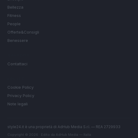
Bellezza
Fitness
People
Offerte&Consigli
Benessere
MAGAZINE
Contattaci
LEGALE
Cookie Policy
Privacy Policy
Note legali
style24.it è una proprietà di AdHub Media S.r.l. — REA 2729933
Copyright © 2026 · Edito da AdHub Media — Italia