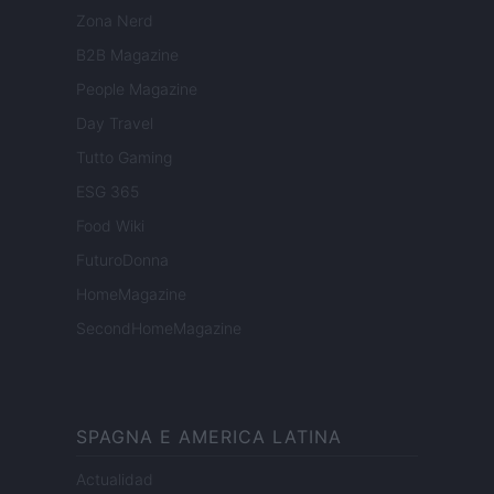
Zona Nerd
B2B Magazine
People Magazine
Day Travel
Tutto Gaming
ESG 365
Food Wiki
FuturoDonna
HomeMagazine
SecondHomeMagazine
SPAGNA E AMERICA LATINA
Actualidad