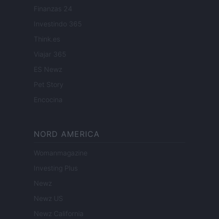
Finanzas 24
Investindo 365
Think.es
Viajar 365
ES Newz
Pet Story
Encocina
NORD AMERICA
Womanmagazine
Investing Plus
Newz
Newz US
Newz California