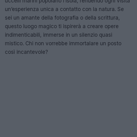
uccelli marini popolano l’isola, rendendo ogni visita
un’esperienza unica a contatto con la natura. Se
sei un amante della fotografia o della scrittura,
questo luogo magico ti ispirerà a creare opere
indimenticabili, immerse in un silenzio quasi
mistico. Chi non vorrebbe immortalare un posto
così incantevole?