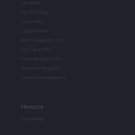
Gameland
Hig Tech Mag
Scoop Mag
Lgbtqia News
Motors Magazine 365
Day Travel 365
Home Magazine 365
Cineverse Magazine
SecondHomeMagazine
FRANCIA
InvestirMag