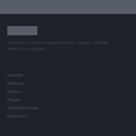
Attualità, costume, moda, bellezza, cinema, celebrity,
musica, tv e gossip.
SEZIONI
Lifestyle
Bellezza
Fitness
People
Offerte&Consigli
Benessere
MAGAZINE