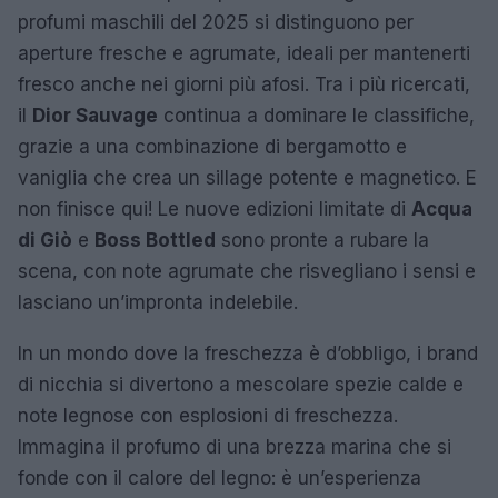
profumi maschili del 2025 si distinguono per
aperture fresche e agrumate, ideali per mantenerti
fresco anche nei giorni più afosi. Tra i più ricercati,
il
Dior Sauvage
continua a dominare le classifiche,
grazie a una combinazione di bergamotto e
vaniglia che crea un sillage potente e magnetico. E
non finisce qui! Le nuove edizioni limitate di
Acqua
di Giò
e
Boss Bottled
sono pronte a rubare la
scena, con note agrumate che risvegliano i sensi e
lasciano un’impronta indelebile.
In un mondo dove la freschezza è d’obbligo, i brand
di nicchia si divertono a mescolare spezie calde e
note legnose con esplosioni di freschezza.
Immagina il profumo di una brezza marina che si
fonde con il calore del legno: è un’esperienza