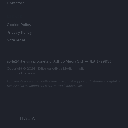
Contattaci
LEGALE
Cookie Policy
Privacy Policy
Note legali
style24.it è una proprietà di AdHub Media S.r.l. — REA 2729933
Copyright © 2026 · Edito da AdHub Media — Italia
Tutti i diritti riservati
I contenuti sono curati dalla redazione con il supporto di strumenti digitali e
realizzati in collaborazione con autori indipendenti.
ITALIA