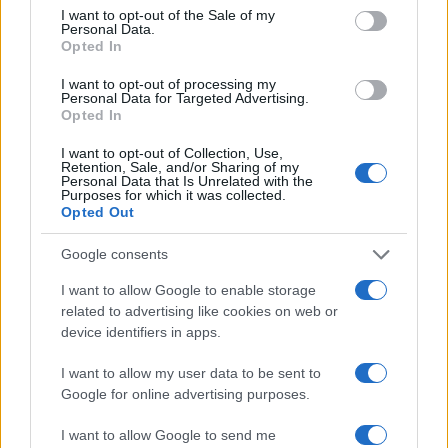
consent section.
I want to opt-out of the Sale of my
Personal Data.
Opted In
I want to opt-out of processing my
Personal Data for Targeted Advertising.
Opted In
I want to opt-out of Collection, Use,
Retention, Sale, and/or Sharing of my
Personal Data that Is Unrelated with the
Purposes for which it was collected.
Opted Out
Google consents
Continua a leggere
I want to allow Google to enable storage
related to advertising like cookies on web or
device identifiers in apps.
FITNESS
I want to allow my user data to be sent to
Google for online advertising purposes.
I want to allow Google to send me