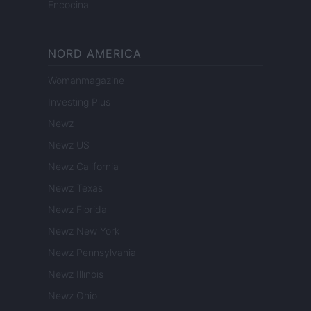
Encocina
NORD AMERICA
Womanmagazine
Investing Plus
Newz
Newz US
Newz California
Newz Texas
Newz Florida
Newz New York
Newz Pennsylvania
Newz Illinois
Newz Ohio