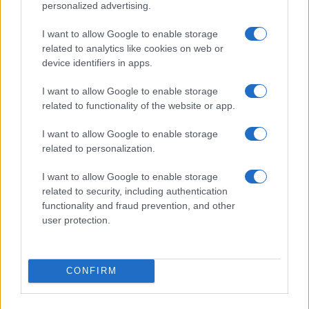
personalized advertising.
I want to allow Google to enable storage
related to analytics like cookies on web or
device identifiers in apps.
I want to allow Google to enable storage
related to functionality of the website or app.
Smartband o smartwatch: come scegliere il fitness
tracker giusto
I want to allow Google to enable storage
related to personalization.
Camilla Fiore · 8 Ago 2026
I want to allow Google to enable storage
FITNESS
related to security, including authentication
functionality and fraud prevention, and other
user protection.
CONFIRM