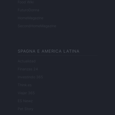
Food Wiki
FuturoDonna
HomeMagazine
SecondHomeMagazine
SPAGNA E AMERICA LATINA
Actualidad
Finanzas 24
Investindo 365
Think.es
Viajar 365
ES Newz
Pet Story