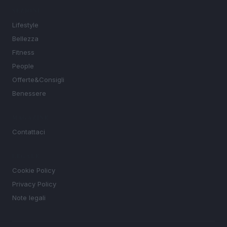
SEZIONI
Lifestyle
Bellezza
Fitness
People
Offerte&Consigli
Benessere
MAGAZINE
Contattaci
LEGALE
Cookie Policy
Privacy Policy
Note legali