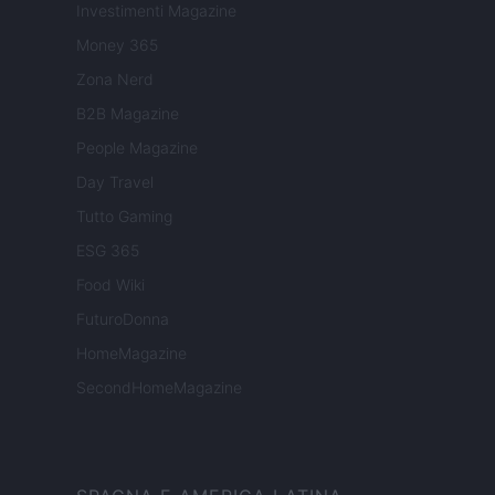
Investimenti Magazine
Money 365
Zona Nerd
B2B Magazine
People Magazine
Day Travel
Tutto Gaming
ESG 365
Food Wiki
FuturoDonna
HomeMagazine
SecondHomeMagazine