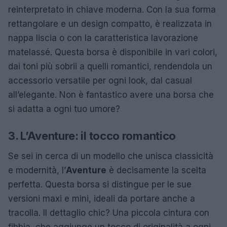
reinterpretato in chiave moderna. Con la sua forma
rettangolare e un design compatto, è realizzata in
nappa liscia o con la caratteristica lavorazione
matelassé. Questa borsa è disponibile in vari colori,
dai toni più sobrii a quelli romantici, rendendola un
accessorio versatile per ogni look, dal casual
all’elegante. Non è fantastico avere una borsa che
si adatta a ogni tuo umore?
3. L’Aventure: il tocco romantico
Se sei in cerca di un modello che unisca classicità
e modernità, l’
Aventure
è decisamente la scelta
perfetta. Questa borsa si distingue per le sue
versioni maxi e mini, ideali da portare anche a
tracolla. Il dettaglio chic? Una piccola cintura con
fibbia, che aggiunge un tocco di originalità a ogni