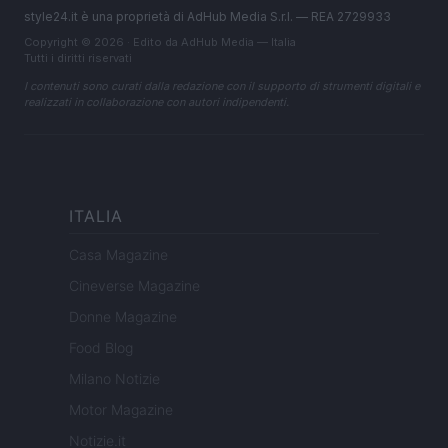
style24.it è una proprietà di AdHub Media S.r.l. — REA 2729933
Copyright © 2026 · Edito da AdHub Media — Italia
Tutti i diritti riservati
I contenuti sono curati dalla redazione con il supporto di strumenti digitali e
realizzati in collaborazione con autori indipendenti.
ITALIA
Casa Magazine
Cineverse Magazine
Donne Magazine
Food Blog
Milano Notizie
Motor Magazine
Notizie.it