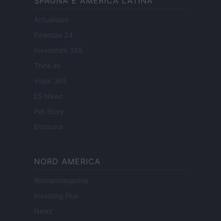
SPAGNA E AMERICA LATINA
Actualidad
Finanzas 24
Investindo 365
Think.es
Viajar 365
ES Newz
Pet Story
Encocina
NORD AMERICA
Womanmagazine
Investing Plus
Newz