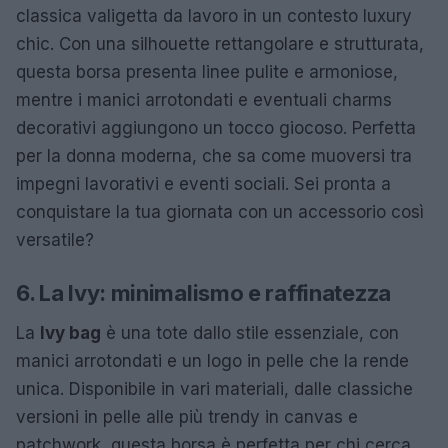
classica valigetta da lavoro in un contesto luxury
chic. Con una silhouette rettangolare e strutturata,
questa borsa presenta linee pulite e armoniose,
mentre i manici arrotondati e eventuali charms
decorativi aggiungono un tocco giocoso. Perfetta
per la donna moderna, che sa come muoversi tra
impegni lavorativi e eventi sociali. Sei pronta a
conquistare la tua giornata con un accessorio così
versatile?
6. La Ivy: minimalismo e raffinatezza
La
Ivy bag
è una tote dallo stile essenziale, con
manici arrotondati e un logo in pelle che la rende
unica. Disponibile in vari materiali, dalle classiche
versioni in pelle alle più trendy in canvas e
patchwork, questa borsa è perfetta per chi cerca