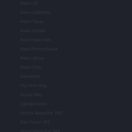
Newz US
Newz California
Newz Texas
Newz Florida
Newz New York
Newz Pennsylvania
Newz Illinois
Newz Ohio
Gameland
Hig Tech Mag
Scoop Mag
Lgbtqia News
Motors Magazine 365
Day Travel 365
Home Magazine 365