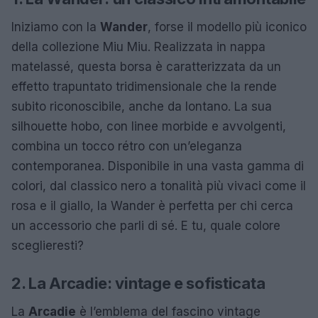
Iniziamo con la
Wander
, forse il modello più iconico
della collezione Miu Miu. Realizzata in nappa
matelassé, questa borsa è caratterizzata da un
effetto trapuntato tridimensionale che la rende
subito riconoscibile, anche da lontano. La sua
silhouette hobo, con linee morbide e avvolgenti,
combina un tocco rétro con un’eleganza
contemporanea. Disponibile in una vasta gamma di
colori, dal classico nero a tonalità più vivaci come il
rosa e il giallo, la Wander è perfetta per chi cerca
un accessorio che parli di sé. E tu, quale colore
sceglieresti?
2. La Arcadie: vintage e sofisticata
La
Arcadie
è l’emblema del fascino vintage