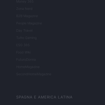
Money 365
Zona Nerd
B2B Magazine
People Magazine
Day Travel
Tutto Gaming
ESG 365
Food Wiki
FuturoDonna
HomeMagazine
SecondHomeMagazine
SPAGNA E AMERICA LATINA