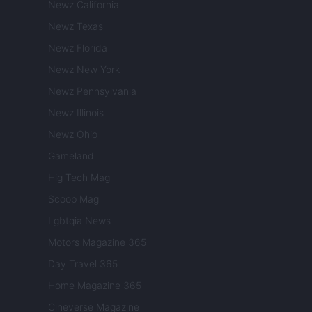
Newz California
Newz Texas
Newz Florida
Newz New York
Newz Pennsylvania
Newz Illinois
Newz Ohio
Gameland
Hig Tech Mag
Scoop Mag
Lgbtqia News
Motors Magazine 365
Day Travel 365
Home Magazine 365
Cineverse Magazine