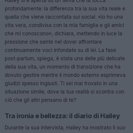
Hailey si è aperta su un tema che la tocca
profondamente: la differenza tra la sua vita reale e
quella che viene raccontata sui social. «Io ho una
vita vera, condivisa con la mia famiglia e gli amici
che mi conoscono», dichiara, mettendo in luce la
pressione che sente nel dover affrontare
continuamente voci infondate su di lei. La fase
post-partum, spiega, è stata una delle più delicate
della sua vita, un momento di transizione che ha
dovuto gestire mentre il mondo esterno esprimeva
giudizi spesso ingiusti. Ti sei mai trovato in una
situazione simile, dove la tua realtà si scontra con
ciò che gli altri pensano di te?
Tra ironia e bellezza: il diario di Hailey
Durante la sua intervista, Hailey ha mostrato il suo