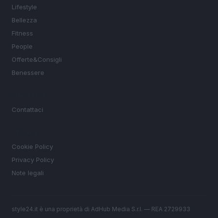
Lifestyle
Bellezza
Fitness
People
Offerte&Consigli
Benessere
MAGAZINE
Contattaci
LEGALE
Cookie Policy
Privacy Policy
Note legali
style24.it è una proprietà di AdHub Media S.r.l. — REA 2729933