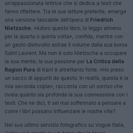
un’appassionata lettrice che si dedica a testi che
fanno riflettere. Tra le sue letture preferite, emerge
una versione tascabile dell’opera di
Friedrich
Nietzsche
. «Adoro questo libro, lo leggo almeno
per la quarta o quinta volta», confida, mentre con
un gesto disinvolto estrae il volume dalla sua borsa
Saint Laurent. Ma non è solo Nietzsche a occupare
la sua mente; la sua passione per
La Critica della
Ragion Pura
di Kant è altrettanto forte. «Ho preso
un sacco di appunti da questo. In realtà, questa è la
mia seconda copia», racconta con un sorriso che
rivela quanto sia profonda la sua connessione con i
testi. Che ne dici, ti sei mai soffermato a pensare a
come i libri possano influenzare le nostre vite?
Nel suo ultimo servizio fotografico su Vogue Italia,