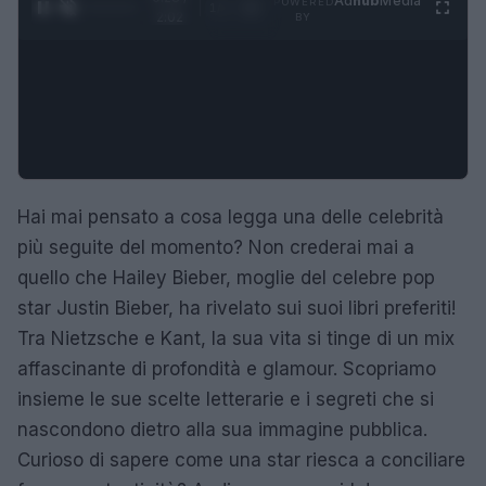
Ad
hub
Media
POWERED
1
/
4
2:02
BY
Hai mai pensato a cosa legga una delle celebrità
più seguite del momento? Non crederai mai a
quello che Hailey Bieber, moglie del celebre pop
star Justin Bieber, ha rivelato sui suoi libri preferiti!
Tra Nietzsche e Kant, la sua vita si tinge di un mix
affascinante di profondità e glamour. Scopriamo
insieme le sue scelte letterarie e i segreti che si
nascondono dietro alla sua immagine pubblica.
Curioso di sapere come una star riesca a conciliare