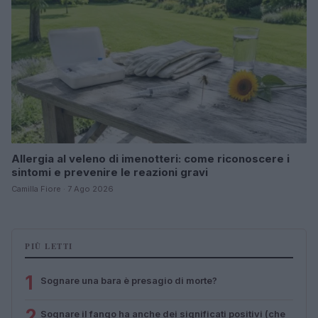
Allergia al veleno di imenotteri: come riconoscere i
sintomi e prevenire le reazioni gravi
Camilla Fiore · 7 Ago 2026
PIÙ LETTI
1
Sognare una bara è presagio di morte?
2
Sognare il fango ha anche dei significati positivi (che