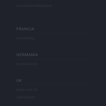
SecondHomeMagazine
FRANCIA
InvestirMag
GERMANIA
Investieren24
UK
News Hub UK
Lgbtq News