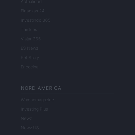
Actualidad
Finanzas 24
Investindo 365
Think.es
Viajar 365
ES Newz
Pet Story
Encocina
NORD AMERICA
Womanmagazine
Investing Plus
Newz
Newz US