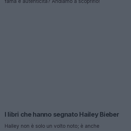
fama e autenticità? Andiamo a scoprirlo!
I libri che hanno segnato Hailey Bieber
Hailey non è solo un volto noto; è anche