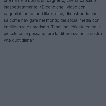
che ha nella borsa: un cagnetto, che fa capolino
inaspettatamente. «Dicono che i video con i
cagnolini fanno tanti like», dice, dimostrando che
sa come navigare nel mondo dei social media con
intelligenza e umorismo. Ti sei mai chiesto come le
piccole cose possano fare la differenza nella nostra
vita quotidiana?