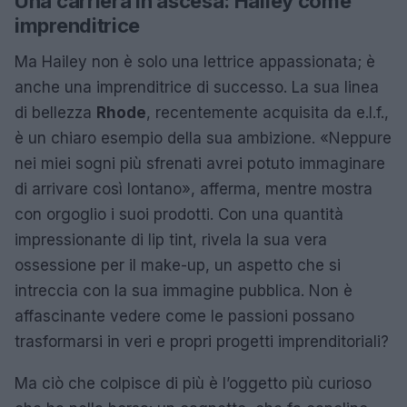
Una carriera in ascesa: Hailey come
imprenditrice
Ma Hailey non è solo una lettrice appassionata; è
anche una imprenditrice di successo. La sua linea
di bellezza
Rhode
, recentemente acquisita da e.l.f.,
è un chiaro esempio della sua ambizione. «Neppure
nei miei sogni più sfrenati avrei potuto immaginare
di arrivare così lontano», afferma, mentre mostra
con orgoglio i suoi prodotti. Con una quantità
impressionante di lip tint, rivela la sua vera
ossessione per il make-up, un aspetto che si
intreccia con la sua immagine pubblica. Non è
affascinante vedere come le passioni possano
trasformarsi in veri e propri progetti imprenditoriali?
Ma ciò che colpisce di più è l’oggetto più curioso