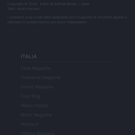
Copyright © 2026 · Edito da AdHub Media — Italia
Tutti i diritti riservati
I contenuti sono curati dalla redazione con il supporto di strumenti digitali e
realizzati in collaborazione con autori indipendenti.
ITALIA
Casa Magazine
Cineverse Magazine
Donne Magazine
Food Blog
Milano Notizie
Motor Magazine
Notizie.it
Offerte Shopping