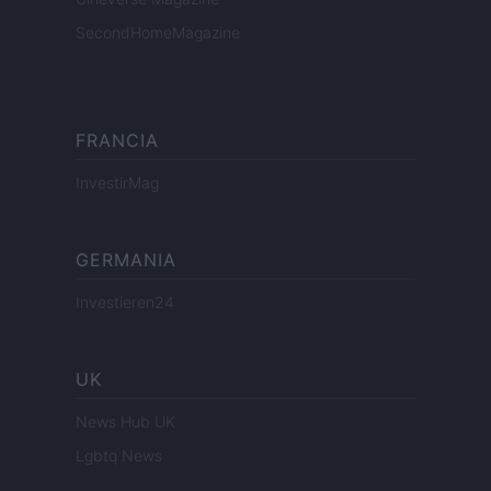
SecondHomeMagazine
FRANCIA
InvestirMag
GERMANIA
Investieren24
UK
News Hub UK
Lgbtq News