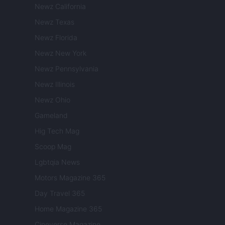
Newz California
Newz Texas
Newz Florida
Newz New York
Newz Pennsylvania
Newz Illinois
Newz Ohio
Gameland
Hig Tech Mag
Scoop Mag
Lgbtqia News
Motors Magazine 365
Day Travel 365
Home Magazine 365
Cineverse Magazine