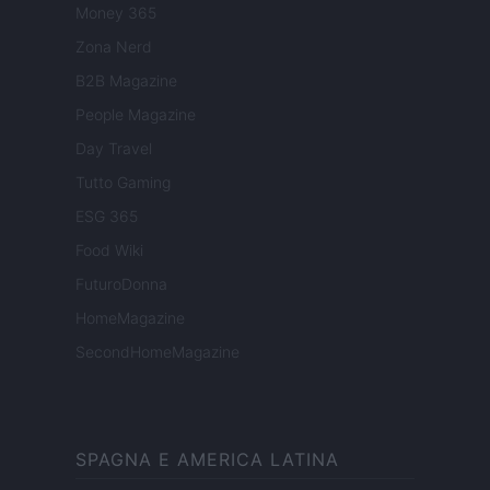
Money 365
Zona Nerd
B2B Magazine
People Magazine
Day Travel
Tutto Gaming
ESG 365
Food Wiki
FuturoDonna
HomeMagazine
SecondHomeMagazine
SPAGNA E AMERICA LATINA