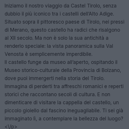
Iniziamo il nostro viaggio da Castel Tirolo, senza
dubbio il più iconico tra i castelli dell’Alto Adige.
Situato sopra il pittoresco paese di Tirolo, nei pressi
di Merano, questo castello ha radici che risalgono
al XII secolo. Ma non è solo la sua antichità a
renderlo speciale: la vista panoramica sulla Val
Venosta è semplicemente imperdibile.
Il castello funge da museo all’aperto, ospitando il
Museo storico-culturale della Provincia di Bolzano,
dove puoi immergerti nella storia del Tirolo.
Immagina di perderti tra affreschi romanici e reperti
storici che raccontano secoli di cultura. E non
dimenticare di visitare la cappella del castello, un
piccolo gioiello dal fascino ineguagliabile. Ti sei già
immaginato lì, a contemplare la bellezza del luogo?
<\/p>