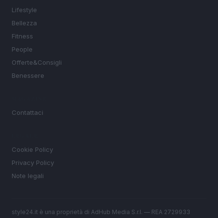
Lifestyle
Bellezza
Fitness
People
Offerte&Consigli
Benessere
MAGAZINE
Contattaci
LEGALE
Cookie Policy
Privacy Policy
Note legali
style24.it è una proprietà di AdHub Media S.r.l. — REA 2729933