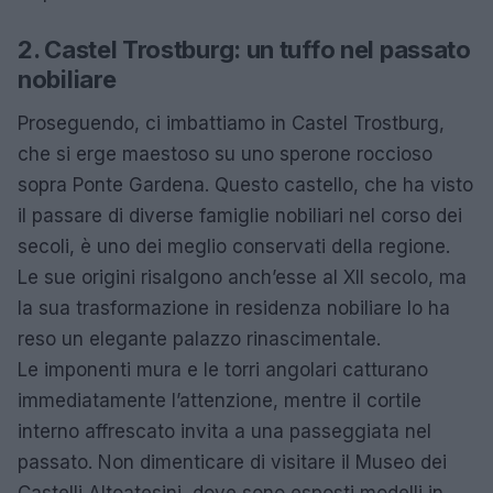
2. Castel Trostburg: un tuffo nel passato
nobiliare
Proseguendo, ci imbattiamo in Castel Trostburg,
che si erge maestoso su uno sperone roccioso
sopra Ponte Gardena. Questo castello, che ha visto
il passare di diverse famiglie nobiliari nel corso dei
secoli, è uno dei meglio conservati della regione.
Le sue origini risalgono anch’esse al XII secolo, ma
la sua trasformazione in residenza nobiliare lo ha
reso un elegante palazzo rinascimentale.
Le imponenti mura e le torri angolari catturano
immediatamente l’attenzione, mentre il cortile
interno affrescato invita a una passeggiata nel
passato. Non dimenticare di visitare il Museo dei
Castelli Altoatesini, dove sono esposti modelli in