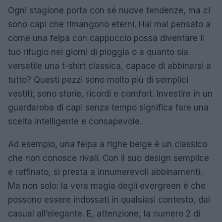
Ogni stagione porta con sé nuove tendenze, ma ci
sono capi che rimangono eterni. Hai mai pensato a
come una felpa con cappuccio possa diventare il
tuo rifugio nei giorni di pioggia o a quanto sia
versatile una t-shirt classica, capace di abbinarsi a
tutto? Questi pezzi sono molto più di semplici
vestiti; sono storie, ricordi e comfort. Investire in un
guardaroba di capi senza tempo significa fare una
scelta intelligente e consapevole.
Ad esempio, una felpa a righe beige è un classico
che non conosce rivali. Con il suo design semplice
e raffinato, si presta a innumerevoli abbinamenti.
Ma non solo: la vera magia degli evergreen è che
possono essere indossati in qualsiasi contesto, dal
casual all’elegante. E, attenzione, la numero 2 di