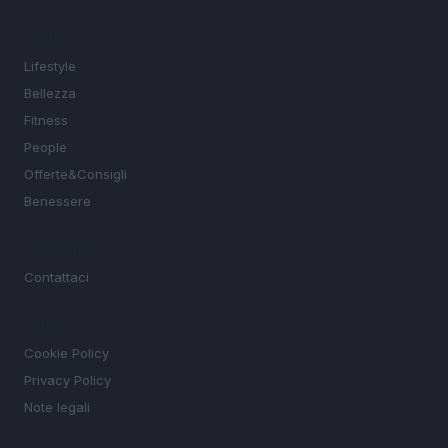
SEZIONI
Lifestyle
Bellezza
Fitness
People
Offerte&Consigli
Benessere
MAGAZINE
Contattaci
LEGALE
Cookie Policy
Privacy Policy
Note legali