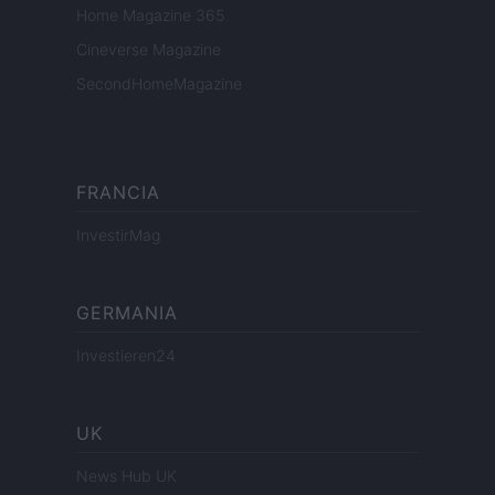
Home Magazine 365
Cineverse Magazine
SecondHomeMagazine
FRANCIA
InvestirMag
GERMANIA
Investieren24
UK
News Hub UK