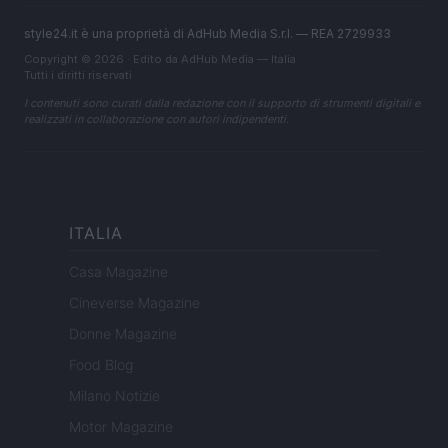
style24.it è una proprietà di AdHub Media S.r.l. — REA 2729933
Copyright © 2026 · Edito da AdHub Media — Italia
Tutti i diritti riservati
I contenuti sono curati dalla redazione con il supporto di strumenti digitali e
realizzati in collaborazione con autori indipendenti.
ITALIA
Casa Magazine
Cineverse Magazine
Donne Magazine
Food Blog
Milano Notizie
Motor Magazine