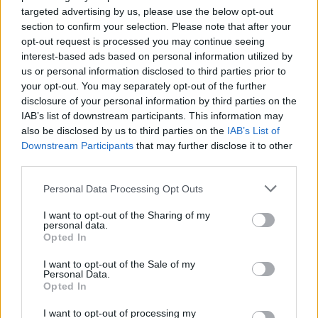
AUTORE
targeted advertising by us, please use the below opt-out
Staff
section to confirm your selection. Please note that after your
opt-out request is processed you may continue seeing
interest-based ads based on personal information utilized by
us or personal information disclosed to third parties prior to
your opt-out. You may separately opt-out of the further
disclosure of your personal information by third parties on the
IAB’s list of downstream participants. This information may
also be disclosed by us to third parties on the
IAB’s List of
Downstream Participants
that may further disclose it to other
third parties.
Please note that this website/app uses one or more Google
Personal Data Processing Opt Outs
services and may gather and store information including but
not limited to your visit or usage behaviour. You may click to
I want to opt-out of the Sharing of my
personal data.
grant or deny consent to Google and its third-party tags to
Opted In
use your data for below specified purposes in below Google
consent section.
I want to opt-out of the Sale of my
Personal Data.
Opted In
I want to opt-out of processing my