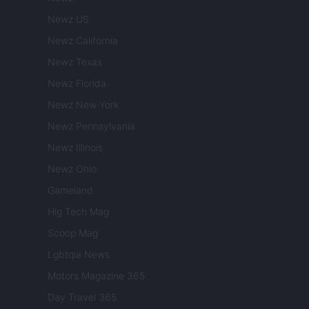
Newz US
Newz California
Newz Texas
Newz Florida
Newz New York
Newz Pennsylvania
Newz Illinois
Newz Ohio
Gameland
Hig Tech Mag
Scoop Mag
Lgbtqia News
Motors Magazine 365
Day Travel 365