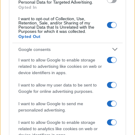
Personal Data for Targeted Advertising.
Opted In
I want to opt-out of Collection, Use,
Retention, Sale, and/or Sharing of my
Personal Data that Is Unrelated with the
Continua a leggere
Purposes for which it was collected.
Opted Out
BENESSERE
Google consents
I want to allow Google to enable storage
related to advertising like cookies on web or
device identifiers in apps.
I want to allow my user data to be sent to
Google for online advertising purposes.
I want to allow Google to send me
personalized advertising.
I want to allow Google to enable storage
related to analytics like cookies on web or
Olio d’oliva al mattino: funziona davvero? Scopriamo i