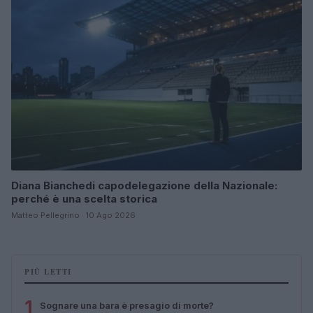
Diana Bianchedi capodelegazione della Nazionale:
perché è una scelta storica
Matteo Pellegrino · 10 Ago 2026
PIÙ LETTI
1
Sognare una bara è presagio di morte?