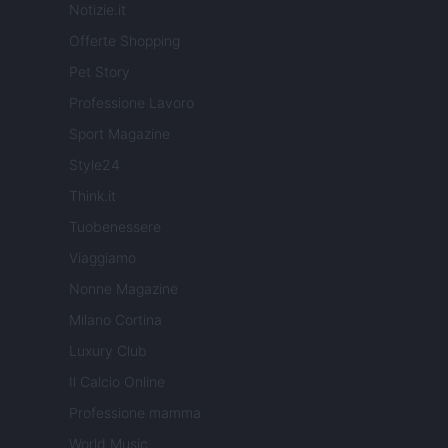
Notizie.it
Offerte Shopping
Pet Story
Professione Lavoro
Sport Magazine
Style24
Think.it
Tuobenessere
Viaggiamo
Nonne Magazine
Milano Cortina
Luxury Club
Il Calcio Online
Professione mamma
World Music