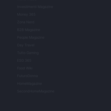
Investimenti Magazine
Money 365
Zona Nerd
B2B Magazine
People Magazine
Day Travel
Tutto Gaming
ESG 365
Food Wiki
FuturoDonna
HomeMagazine
SecondHomeMagazine