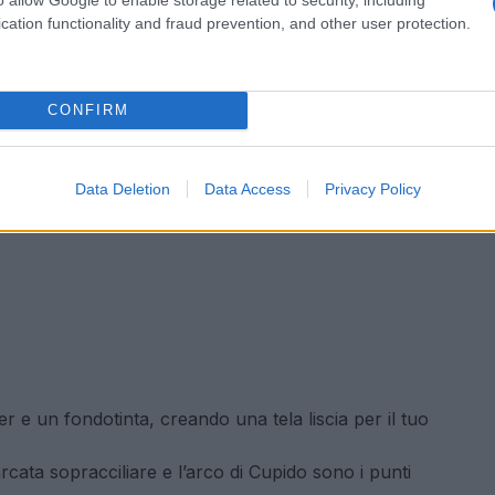
cation functionality and fraud prevention, and other user protection.
CONFIRM
Data Deletion
Data Access
Privacy Policy
r e un fondotinta, creando una tela liscia per il tuo
arcata sopracciliare e l’arco di Cupido sono i punti