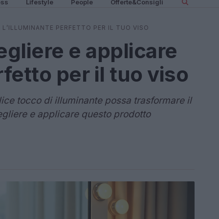
ess
Lifestyle
People
Offerte&Consigli
 L’ILLUMINANTE PERFETTO PER IL TUO VISO
gliere e applicare
fetto per il tuo viso
ce tocco di illuminante possa trasformare il
scegliere e applicare questo prodotto