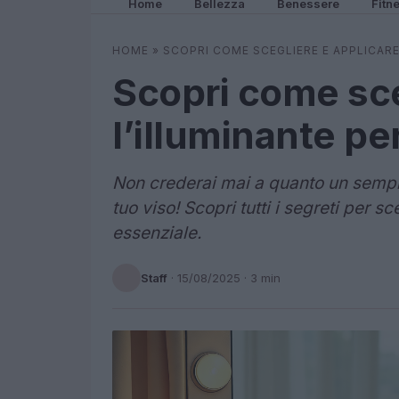
Home
Bellezza
Benessere
Fitn
HOME
»
SCOPRI COME SCEGLIERE E APPLICARE
Scopri come sce
l’illuminante per
Non crederai mai a quanto un sempli
tuo viso! Scopri tutti i segreti per 
essenziale.
Staff
·
15/08/2025
· 3 min