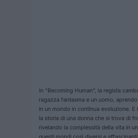
In “Becoming Human”, la regista cambo
ragazza fantasma e un uomo, aprendo u
in un mondo in continua evoluzione. E 
la storia di una donna che si trova di f
rivelando la complessità della vita in u
questi mondi così diversi e affascinanti