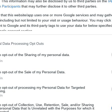
. This information may also be disclosed by us to third parties on the
IA
Participants
that may further disclose it to other third parties.
 that this website/app uses one or more Google services and may gath
including but not limited to your visit or usage behaviour. You may click 
 to Google and its third-party tags to use your data for below specifi
ogle consent section.
l Data Processing Opt Outs
o opt-out of the Sharing of my personal data.
In
o opt-out of the Sale of my Personal Data.
In
to opt-out of processing my Personal Data for Targeted
ing.
In
realtà
o opt-out of Collection, Use, Retention, Sale, and/or Sharing
ersonal Data that Is Unrelated with the Purposes for which it
lected.