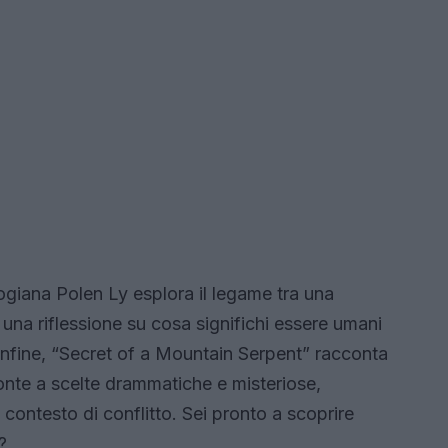
giana Polen Ly esplora il legame tra una
na riflessione su cosa significhi essere umani
infine, “Secret of a Mountain Serpent” racconta
ronte a scelte drammatiche e misteriose,
n contesto di conflitto. Sei pronto a scoprire
?