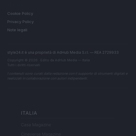
LEGALE
Cookie Policy
Privacy Policy
Note legali
style24.it è una proprietà di AdHub Media S.r.l. — REA 2729933
Copyright © 2026 · Edito da AdHub Media — Italia
Tutti i diritti riservati
I contenuti sono curati dalla redazione con il supporto di strumenti digitali e
realizzati in collaborazione con autori indipendenti.
ITALIA
Casa Magazine
Cineverse Magazine