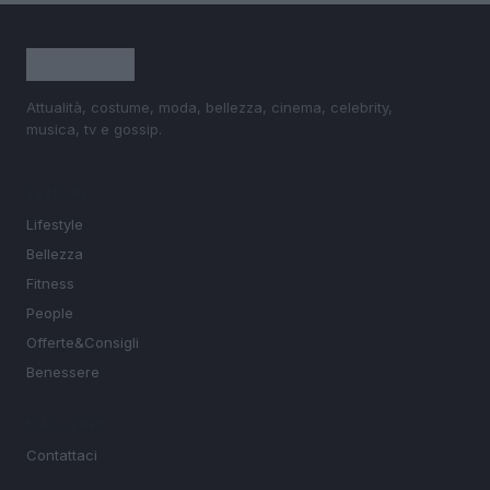
Attualità, costume, moda, bellezza, cinema, celebrity,
musica, tv e gossip.
SEZIONI
Lifestyle
Bellezza
Fitness
People
Offerte&Consigli
Benessere
MAGAZINE
Contattaci