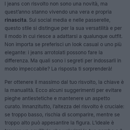
I jeans con risvolto non sono una novità, ma
quest’anno stanno vivendo una vera e propria
rinascita
. Sui social media e nelle passerelle,
questo stile si distingue per la sua versatilità e per
il modo in cui riesce a adattarsi a qualunque outfit.
Non importa se preferisci un look casual o uno più
elegante: i jeans arrotolati possono fare la
differenza. Ma quali sono i segreti per indossarli in
modo impeccabile? La risposta ti sorprenderà!
Per ottenere il massimo dal tuo risvolto, la chiave è
la manualità. Ecco alcuni suggerimenti per evitare
pieghe antiestetiche e mantenere un aspetto
curato. Innanzitutto, l’altezza del risvolto è cruciale:
se troppo basso, rischia di scomparire, mentre se
troppo alto può appesantire la figura. L’ideale è