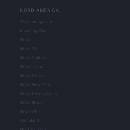
NORD AMERICA
Womanmagazine
Investing Plus
Newz
Newz US
Newz California
Newz Texas
Newz Florida
Newz New York
Newz Pennsylvania
Newz Illinois
Newz Ohio
Gameland
Hig Tech Mag