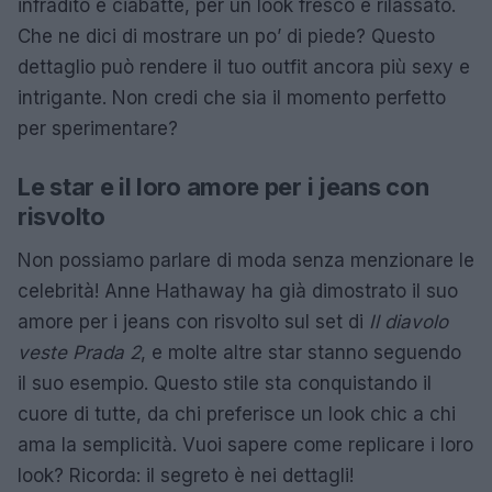
infradito e ciabatte, per un look fresco e rilassato.
Che ne dici di mostrare un po’ di piede? Questo
dettaglio può rendere il tuo outfit ancora più sexy e
intrigante. Non credi che sia il momento perfetto
per sperimentare?
Le star e il loro amore per i jeans con
risvolto
Non possiamo parlare di moda senza menzionare le
celebrità! Anne Hathaway ha già dimostrato il suo
amore per i jeans con risvolto sul set di
Il diavolo
veste Prada 2
, e molte altre star stanno seguendo
il suo esempio. Questo stile sta conquistando il
cuore di tutte, da chi preferisce un look chic a chi
ama la semplicità. Vuoi sapere come replicare i loro
look? Ricorda: il segreto è nei dettagli!