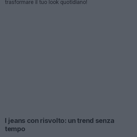
trasformare il tuo look quotidiano!
I jeans con risvolto: un trend senza
tempo