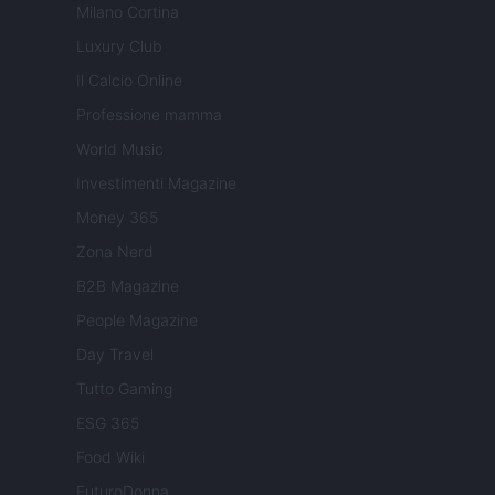
Milano Cortina
Luxury Club
Il Calcio Online
Professione mamma
World Music
Investimenti Magazine
Money 365
Zona Nerd
B2B Magazine
People Magazine
Day Travel
Tutto Gaming
ESG 365
Food Wiki
FuturoDonna