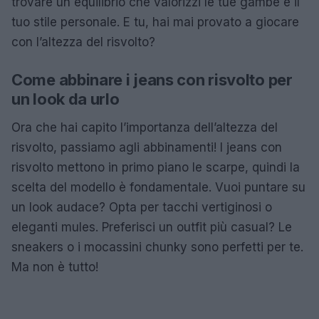
trovare un equilibrio che valorizzi le tue gambe e il
tuo stile personale. E tu, hai mai provato a giocare
con l’altezza del risvolto?
Come abbinare i jeans con risvolto per
un look da urlo
Ora che hai capito l’importanza dell’altezza del
risvolto, passiamo agli abbinamenti! I jeans con
risvolto mettono in primo piano le scarpe, quindi la
scelta del modello è fondamentale. Vuoi puntare su
un look audace? Opta per tacchi vertiginosi o
eleganti mules. Preferisci un outfit più casual? Le
sneakers o i mocassini chunky sono perfetti per te.
Ma non è tutto!