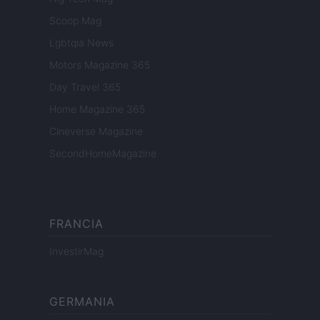
Scoop Mag
Lgbtqia News
Motors Magazine 365
Day Travel 365
Home Magazine 365
Cineverse Magazine
SecondHomeMagazine
FRANCIA
InvestirMag
GERMANIA