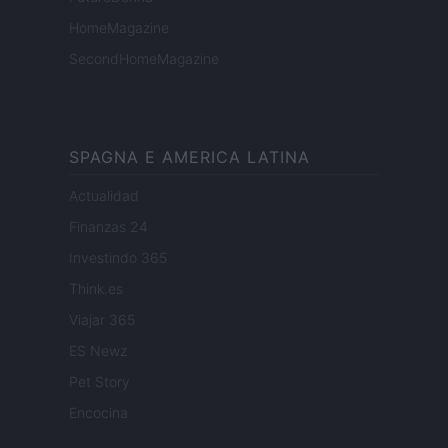
HomeMagazine
SecondHomeMagazine
SPAGNA E AMERICA LATINA
Actualidad
Finanzas 24
Investindo 365
Think.es
Viajar 365
ES Newz
Pet Story
Encocina