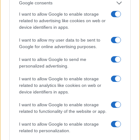
Google consents
I want to allow Google to enable storage
related to advertising like cookies on web or
device identifiers in apps.
I want to allow my user data to be sent to
Google for online advertising purposes.
Acqua di cottura: benefici e usi in cucina
I want to allow Google to send me
Cristian Castiglioni · 7 Ago 2026
personalized advertising.
BELLEZZA
I want to allow Google to enable storage
related to analytics like cookies on web or
device identifiers in apps.
I want to allow Google to enable storage
related to functionality of the website or app.
I want to allow Google to enable storage
related to personalization.