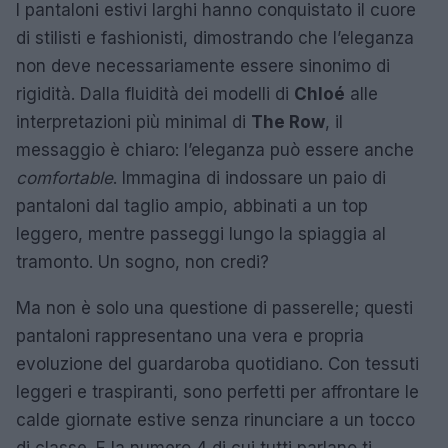
I pantaloni estivi larghi hanno conquistato il cuore
di stilisti e fashionisti, dimostrando che l’eleganza
non deve necessariamente essere sinonimo di
rigidità. Dalla fluidità dei modelli di
Chloé
alle
interpretazioni più minimal di
The Row
, il
messaggio è chiaro: l’eleganza può essere anche
comfortable
. Immagina di indossare un paio di
pantaloni dal taglio ampio, abbinati a un top
leggero, mentre passeggi lungo la spiaggia al
tramonto. Un sogno, non credi?
Ma non è solo una questione di passerelle; questi
pantaloni rappresentano una vera e propria
evoluzione del guardaroba quotidiano. Con tessuti
leggeri e traspiranti, sono perfetti per affrontare le
calde giornate estive senza rinunciare a un tocco
di classe. E la numero 4 di cui tutti parlano ti