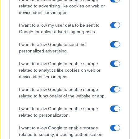
related to advertising like cookies on web or
device identifiers in apps.
Come ottenere labbra perfette con il metodo gym lips
I want to allow my user data to be sent to
Cristian Castiglioni · 7 Ago 2026
Google for online advertising purposes.
LIFESTYLE
I want to allow Google to send me
personalized advertising.
I want to allow Google to enable storage
related to analytics like cookies on web or
device identifiers in apps.
I want to allow Google to enable storage
related to functionality of the website or app.
I want to allow Google to enable storage
related to personalization.
Dove si terrà Vogue World nel 2027: la scelta di San
I want to allow Google to enable storage
Francisco
related to security, including authentication
Matteo Pellegrino · 6 Ago 2026