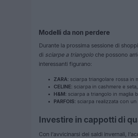
Modelli da non perdere
Durante la prossima sessione di shoppi
di
sciarpe a triangolo
che possono arric
interessanti figurano:
ZARA
: sciarpa triangolare rossa in m
CELINE
: sciarpa in cashmere e seta
H&M
: sciarpa a triangolo in maglia 
PARFOIS
: sciarpa realizzata con un 
Investire in cappotti di qu
Con l’avvicinarsi dei saldi invernali, l’