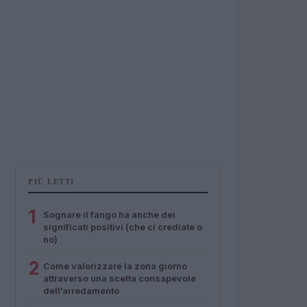
PIÙ LETTI
1
Sognare il fango ha anche dei
significati positivi (che ci crediate o
no)
2
Come valorizzare la zona giorno
attraverso una scelta consapevole
dell’arredamento