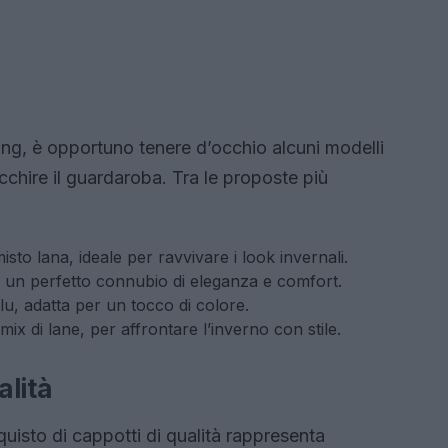
ng, è opportuno tenere d’occhio alcuni modelli
chire il guardaroba. Tra le proposte più
isto lana, ideale per ravvivare i look invernali.
, un perfetto connubio di eleganza e comfort.
blu, adatta per un tocco di colore.
mix di lane, per affrontare l’inverno con stile.
alità
acquisto di cappotti di qualità rappresenta