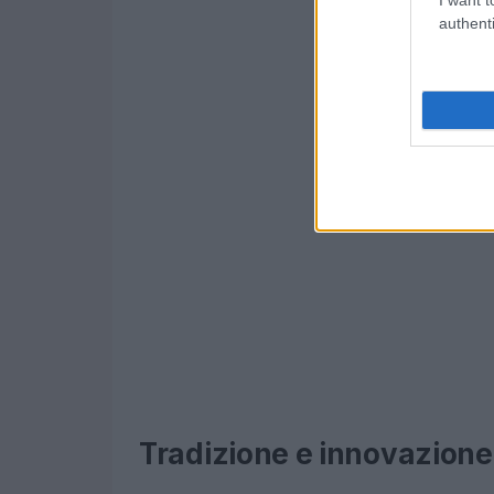
authenti
Tradizione e innovazione