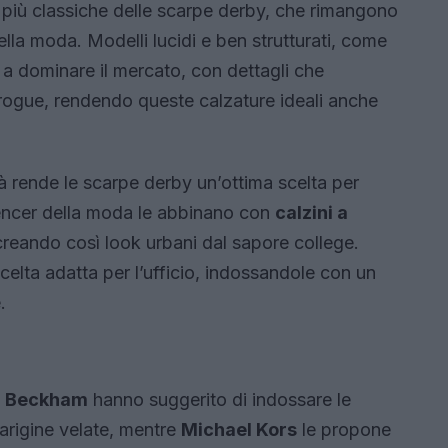
 più classiche delle scarpe derby, che rimangono
lla moda. Modelli lucidi e ben strutturati, come
 a dominare il mercato, con dettagli che
rogue, rendendo queste calzature ideali anche
à rende le scarpe derby un’ottima scelta per
encer della moda le abbinano con
calzini a
creando così look urbani dal sapore college.
scelta adatta per l’ufficio, indossandole con un
.
a Beckham
hanno suggerito di indossare le
arigine velate, mentre
Michael Kors
le propone