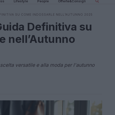
ess
Lifestyle
People
Offerte&Consigli
FINITIVA SU COME INDOSSARLE NELL’AUTUNNO 2025
uida Definitiva su
e nell’Autunno
celta versatile e alla moda per l'autunno