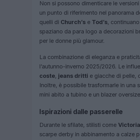
Non si possono dimenticare le versioni
un punto di riferimento nel panorama de
quelli di
Church’s
e
Tod’s
, continuano
spaziano da para logo a decorazioni b
per le donne più glamour.
La combinazione di eleganza e praticit
l’autunno-inverno 2025/2026. Le influ
coste
,
jeans dritti
e giacche di pelle, 
Inoltre, è possibile trasformarle in una 
mini abito a tubino e un blazer oversize
Ispirazioni dalle passerelle
Durante le sfilate, stilisti come
Victori
scarpe derby in abbinamento a calze p