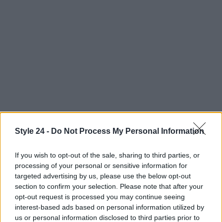
Style 24 -
Do Not Process My Personal Information
Continua a leggere
If you wish to opt-out of the sale, sharing to third parties, or
processing of your personal or sensitive information for
targeted advertising by us, please use the below opt-out
LIFESTYLE
section to confirm your selection. Please note that after your
opt-out request is processed you may continue seeing
interest-based ads based on personal information utilized by
us or personal information disclosed to third parties prior to