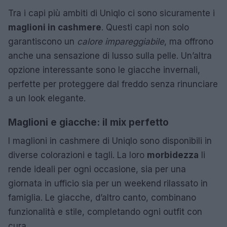
Tra i capi più ambiti di Uniqlo ci sono sicuramente i
maglioni in cashmere
. Questi capi non solo
garantiscono un
calore impareggiabile
, ma offrono
anche una sensazione di lusso sulla pelle. Un’altra
opzione interessante sono le giacche invernali,
perfette per proteggere dal freddo senza rinunciare
a un look elegante.
Maglioni e giacche: il mix perfetto
I maglioni in cashmere di Uniqlo sono disponibili in
diverse colorazioni e tagli. La loro
morbidezza
li
rende ideali per ogni occasione, sia per una
giornata in ufficio sia per un weekend rilassato in
famiglia. Le giacche, d’altro canto, combinano
funzionalità e stile, completando ogni outfit con
cura.