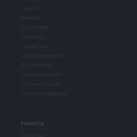
Newz Ohio
Gameland
Hig Tech Mag
Scoop Mag
Lgbtqia News
Motors Magazine 365
Day Travel 365
Home Magazine 365
Cineverse Magazine
SecondHomeMagazine
FRANCIA
InvestirMag