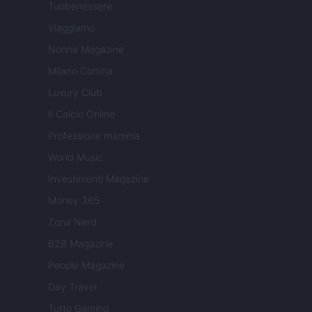
Tuobenessere
Viaggiamo
Nonne Magazine
Milano Cortina
Luxury Club
Il Calcio Online
Professione mamma
World Music
Investimenti Magazine
Money 365
Zona Nerd
B2B Magazine
People Magazine
Day Travel
Tutto Gaming