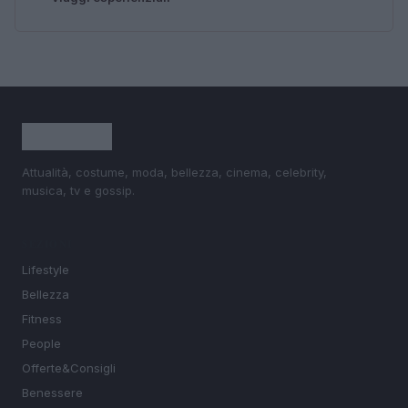
Attualità, costume, moda, bellezza, cinema, celebrity,
musica, tv e gossip.
SEZIONI
Lifestyle
Bellezza
Fitness
People
Offerte&Consigli
Benessere