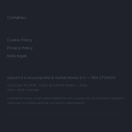
MAGAZINE
Contattaci
LEGALE
Cookie Policy
Privacy Policy
Note legali
style24.it è una proprietà di AdHub Media S.r.l. — REA 2729933
Copyright © 2026 · Edito da AdHub Media — Italia
Tutti i diritti riservati
I contenuti sono curati dalla redazione con il supporto di strumenti digitali e
realizzati in collaborazione con autori indipendenti.