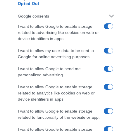
Opted Out
Google consents
I want to allow Google to enable storage
Come abbinare i pantaloni Capri con le kitten heels:
related to advertising like cookies on web or
consigli e ispirazioni
device identifiers in apps.
Camilla Fiore · 6 Ago 2026
I want to allow my user data to be sent to
Google for online advertising purposes.
LIFESTYLE
I want to allow Google to send me
personalized advertising.
I want to allow Google to enable storage
related to analytics like cookies on web or
device identifiers in apps.
I want to allow Google to enable storage
related to functionality of the website or app.
I want to allow Google to enable storage