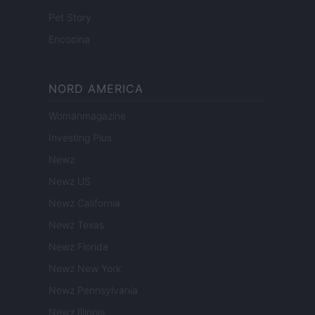
Pet Story
Encocina
NORD AMERICA
Womanmagazine
Investing Plus
Newz
Newz US
Newz California
Newz Texas
Newz Florida
Newz New York
Newz Pennsylvania
Newz Illinois