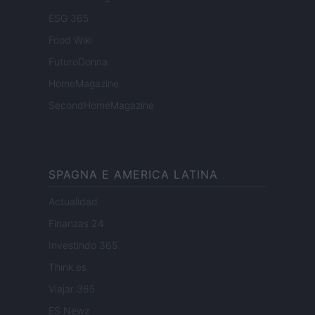
ESG 365
Food Wiki
FuturoDonna
HomeMagazine
SecondHomeMagazine
SPAGNA E AMERICA LATINA
Actualidad
Finanzas 24
Investindo 365
Think.es
Viajar 365
ES Newz