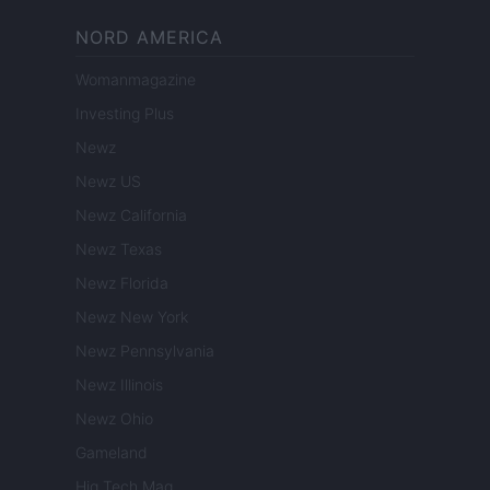
NORD AMERICA
Womanmagazine
Investing Plus
Newz
Newz US
Newz California
Newz Texas
Newz Florida
Newz New York
Newz Pennsylvania
Newz Illinois
Newz Ohio
Gameland
Hig Tech Mag