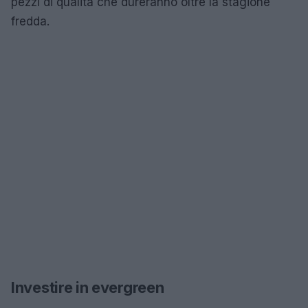
pezzi di qualità che dureranno oltre la stagione
fredda.
Investire in evergreen