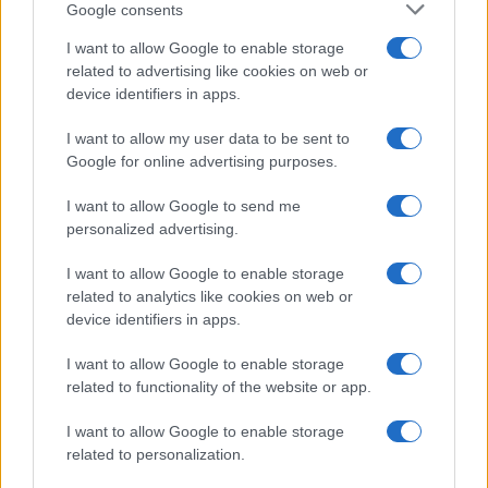
Google consents
I want to allow Google to enable storage
related to advertising like cookies on web or
device identifiers in apps.
Copenhagen Fashion Week SS27: le novità che stanno
rivoluzionando la moda
I want to allow my user data to be sent to
Cristian Castiglioni · 8 Ago 2026
Google for online advertising purposes.
I want to allow Google to send me
LIFESTYLE
personalized advertising.
I want to allow Google to enable storage
related to analytics like cookies on web or
device identifiers in apps.
I want to allow Google to enable storage
related to functionality of the website or app.
I want to allow Google to enable storage
related to personalization.