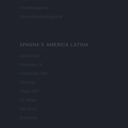
HomeMagazine
SecondHomeMagazine
SPAGNA E AMERICA LATINA
Actualidad
Finanzas 24
Investindo 365
Think.es
Viajar 365
ES Newz
Pet Story
Encocina