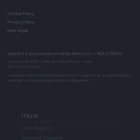
LEGALE
Cookie Policy
Privacy Policy
Note legali
style24.it è una proprietà di AdHub Media S.r.l. — REA 2729933
Copyright © 2026 · Edito da AdHub Media — Italia
Tutti i diritti riservati
I contenuti sono curati dalla redazione con il supporto di strumenti digitali e
realizzati in collaborazione con autori indipendenti.
ITALIA
Casa Magazine
Cineverse Magazine