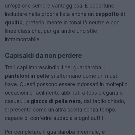
un’opzione sempre vantaggiosa. È opportuno
includere nella propria lista anche un
cappotto di
qualità
, preferibilmente in tonalità neutre e con
linee classiche, per garantire uno stile
intramontabile.
Capisaldi da non perdere
Tra i capi imprescindibili nel guardaroba, i
pantaloni in pelle
si affermano come un must-
have. Questi possono essere indossati in molteplici
occasioni e facilmente abbinati a tops eleganti o
casual. La
giacca di pelle nera
, dal taglio chiodo,
si presenta come un’altra scelta senza tempo,
capace di conferire audacia a ogni outfit.
Per completare il guardaroba invernale, è