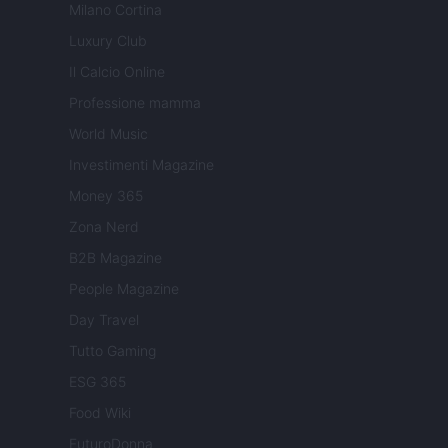
Milano Cortina
Luxury Club
Il Calcio Online
Professione mamma
World Music
Investimenti Magazine
Money 365
Zona Nerd
B2B Magazine
People Magazine
Day Travel
Tutto Gaming
ESG 365
Food Wiki
FuturoDonna