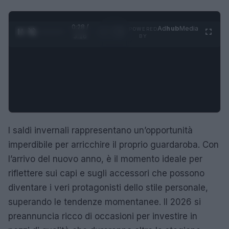
0:29 /
Ad
hub
Media
POWERED
1
/
4
3:16
BY
I saldi invernali rappresentano un’opportunità
imperdibile per arricchire il proprio guardaroba. Con
l’arrivo del nuovo anno, è il momento ideale per
riflettere sui capi e sugli accessori che possono
diventare i veri protagonisti dello stile personale,
superando le tendenze momentanee. Il 2026 si
preannuncia ricco di occasioni per investire in