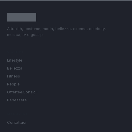
Attualità, costume, moda, bellezza, cinema, celebrity,
musica, tv e gossip.
SEZIONI
Lifestyle
Bellezza
Fitness
People
Offerte&Consigli
Benessere
MAGAZINE
Contattaci