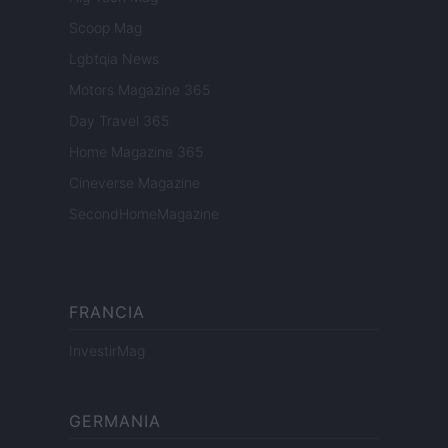
Scoop Mag
Lgbtqia News
Motors Magazine 365
Day Travel 365
Home Magazine 365
Cineverse Magazine
SecondHomeMagazine
FRANCIA
InvestirMag
GERMANIA