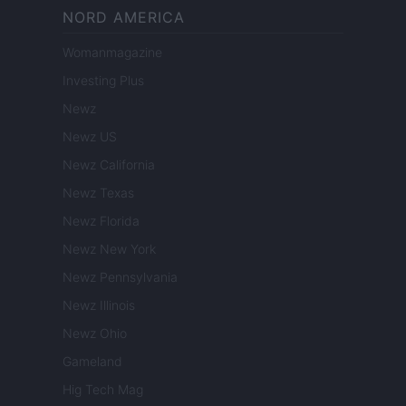
NORD AMERICA
Womanmagazine
Investing Plus
Newz
Newz US
Newz California
Newz Texas
Newz Florida
Newz New York
Newz Pennsylvania
Newz Illinois
Newz Ohio
Gameland
Hig Tech Mag