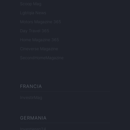
Scoop Mag
Lgbtqia News
Motors Magazine 365
Day Travel 365
Home Magazine 365
Cineverse Magazine
SecondHomeMagazine
FRANCIA
InvestirMag
GERMANIA
Investieren24