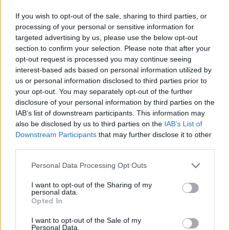
If you wish to opt-out of the sale, sharing to third parties, or
processing of your personal or sensitive information for
targeted advertising by us, please use the below opt-out
section to confirm your selection. Please note that after your
opt-out request is processed you may continue seeing
interest-based ads based on personal information utilized by
us or personal information disclosed to third parties prior to
your opt-out. You may separately opt-out of the further
disclosure of your personal information by third parties on the
Continua a leggere
IAB’s list of downstream participants. This information may
also be disclosed by us to third parties on the
IAB’s List of
Downstream Participants
that may further disclose it to other
PEOPLE
third parties.
Please note that this website/app uses one or more Google
Personal Data Processing Opt Outs
services and may gather and store information including but
not limited to your visit or usage behaviour. You may click to
I want to opt-out of the Sharing of my
personal data.
grant or deny consent to Google and its third-party tags to
Opted In
use your data for below specified purposes in below Google
consent section.
I want to opt-out of the Sale of my
Personal Data.