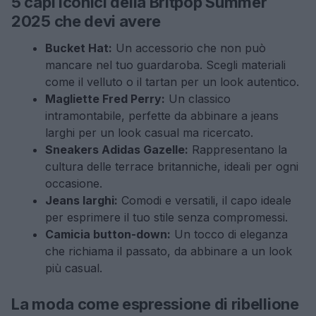
5 capi iconici della Britpop Summer
2025 che devi avere
Bucket Hat:
Un accessorio che non può
mancare nel tuo guardaroba. Scegli materiali
come il velluto o il tartan per un look autentico.
Magliette Fred Perry:
Un classico
intramontabile, perfette da abbinare a jeans
larghi per un look casual ma ricercato.
Sneakers Adidas Gazelle:
Rappresentano la
cultura delle terrace britanniche, ideali per ogni
occasione.
Jeans larghi:
Comodi e versatili, il capo ideale
per esprimere il tuo stile senza compromessi.
Camicia button-down:
Un tocco di eleganza
che richiama il passato, da abbinare a un look
più casual.
La moda come espressione di ribellione