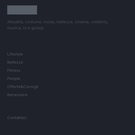
Attualità, costume, moda, bellezza, cinema, celebrity,
musica, tv e gossip.
SEZIONI
Lifestyle
Bellezza
Fitness
People
Offerte&Consigli
Benessere
MAGAZINE
Contattaci
LEGALE