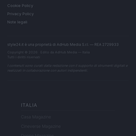
Cookie Policy
Privacy Policy
Note legali
style24.it è una proprietà di AdHub Media S.r.l. — REA 2729933
Copyright © 2026 · Edito da AdHub Media — Italia
Tutti i diritti riservati
I contenuti sono curati dalla redazione con il supporto di strumenti digitali e
realizzati in collaborazione con autori indipendenti.
ITALIA
Casa Magazine
Cineverse Magazine
Donne Magazine