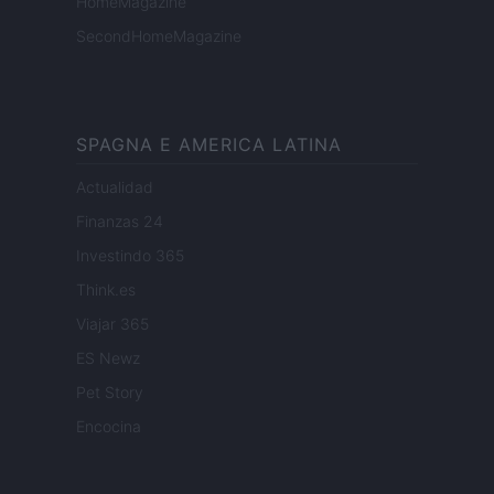
HomeMagazine
SecondHomeMagazine
SPAGNA E AMERICA LATINA
Actualidad
Finanzas 24
Investindo 365
Think.es
Viajar 365
ES Newz
Pet Story
Encocina