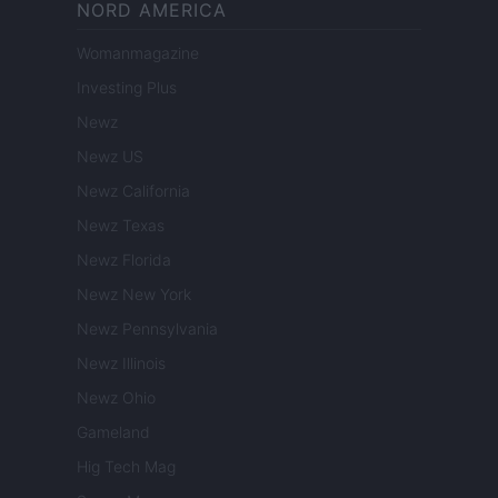
NORD AMERICA
Womanmagazine
Investing Plus
Newz
Newz US
Newz California
Newz Texas
Newz Florida
Newz New York
Newz Pennsylvania
Newz Illinois
Newz Ohio
Gameland
Hig Tech Mag