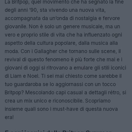
La Britpop, quel movimento che ha segnato la fine
degli anni ’90, sta vivendo una nuova vita,
accompagnata da un’onda di nostalgia e fervore
giovanile. Non è solo un genere musicale, ma un
vero e proprio stile di vita che ha influenzato ogni
aspetto della cultura popolare, dalla musica alla
moda. Con i Gallagher che tornano sulle scene, il
revival di questo fenomeno è più forte che mai e i
giovani di oggi si ritrovano a emulare gli stili iconici
di Liam e Noel. Ti sei mai chiesto come sarebbe il
tuo guardaroba se lo aggiornassi con un tocco
Britpop? Mescolando capi casual a dettagli rétro, si
crea un mix unico e riconoscibile. Scopriamo
insieme quali sono i must-have di questa nuova
era!