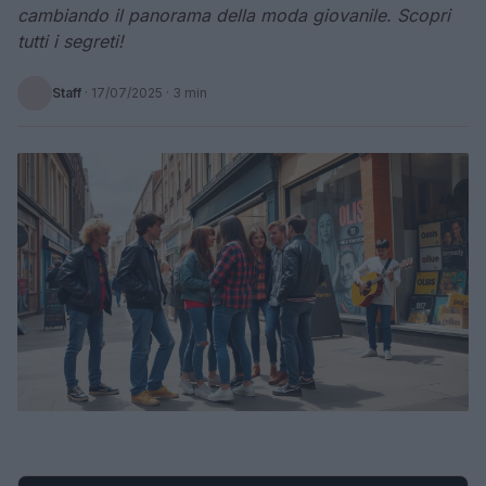
cambiando il panorama della moda giovanile. Scopri
tutti i segreti!
Staff
·
17/07/2025
· 3 min