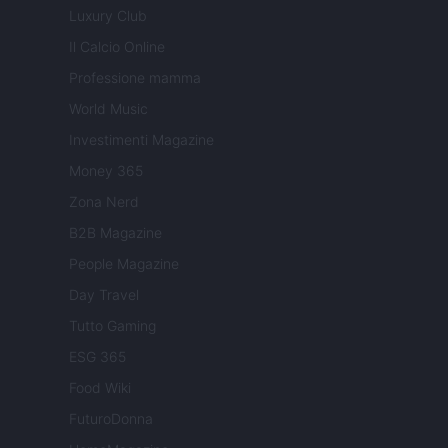
Luxury Club
Il Calcio Online
Professione mamma
World Music
Investimenti Magazine
Money 365
Zona Nerd
B2B Magazine
People Magazine
Day Travel
Tutto Gaming
ESG 365
Food Wiki
FuturoDonna