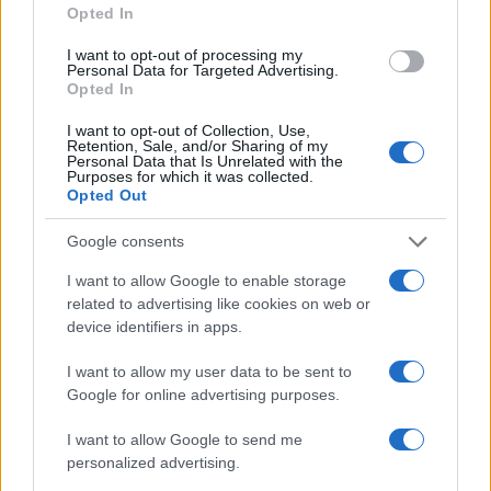
Opted In
I want to opt-out of processing my
Personal Data for Targeted Advertising.
Opted In
Matrimonio Cristiano Ronaldo: il grande evento a
Madeira nel weekend del 9 agosto
I want to opt-out of Collection, Use,
Retention, Sale, and/or Sharing of my
Beatrice Bonaventura · 8 Ago 2026
Personal Data that Is Unrelated with the
Purposes for which it was collected.
Opted Out
LIFESTYLE
Google consents
I want to allow Google to enable storage
related to advertising like cookies on web or
device identifiers in apps.
I want to allow my user data to be sent to
Google for online advertising purposes.
I want to allow Google to send me
personalized advertising.