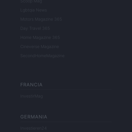
Scoop Mag
Lgbtqia News
Motors Magazine 365
Day Travel 365
Home Magazine 365
Cineverse Magazine
SecondHomeMagazine
FRANCIA
InvestirMag
GERMANIA
Investieren24