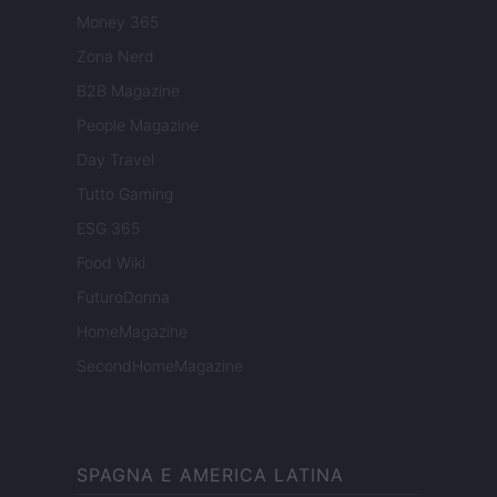
Money 365
Zona Nerd
B2B Magazine
People Magazine
Day Travel
Tutto Gaming
ESG 365
Food Wiki
FuturoDonna
HomeMagazine
SecondHomeMagazine
SPAGNA E AMERICA LATINA