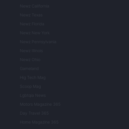
Newz California
Newz Texas
Newz Florida
Newz New York
Newz Pennsylvania
Newz Illinois
Newz Ohio
Gameland
Hig Tech Mag
Scoop Mag
Lgbtqia News
Motors Magazine 365
Day Travel 365
Home Magazine 365