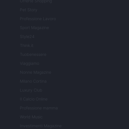
Offerte Shopping
Pet Story
Professione Lavoro
Sport Magazine
Style24
Think.it
Tuobenessere
Viaggiamo
Nonne Magazine
Milano Cortina
Luxury Club
Il Calcio Online
Professione mamma
World Music
Investimenti Magazine