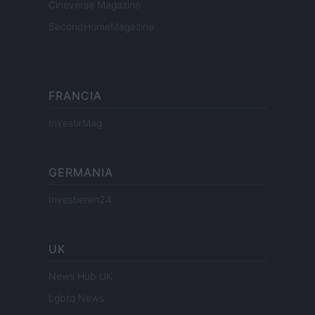
Cineverse Magazine
SecondHomeMagazine
FRANCIA
InvestirMag
GERMANIA
Investieren24
UK
News Hub UK
Lgbtq News