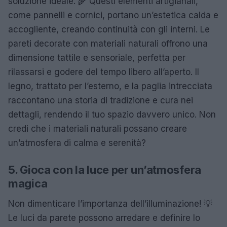
soluzione ideale. 🌾 Questi elementi artigianali,
come pannelli e cornici, portano un’estetica calda e
accogliente, creando continuità con gli interni. Le
pareti decorate con materiali naturali offrono una
dimensione tattile e sensoriale, perfetta per
rilassarsi e godere del tempo libero all’aperto. Il
legno, trattato per l’esterno, e la paglia intrecciata
raccontano una storia di tradizione e cura nei
dettagli, rendendo il tuo spazio davvero unico. Non
credi che i materiali naturali possano creare
un’atmosfera di calma e serenità?
5. Gioca con la luce per un’atmosfera
magica
Non dimenticare l’importanza dell’illuminazione! 💡
Le luci da parete possono arredare e definire lo