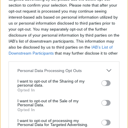
Staff
section to confirm your selection. Please note that after your
opt-out request is processed you may continue seeing
interest-based ads based on personal information utilized by
us or personal information disclosed to third parties prior to
your opt-out. You may separately opt-out of the further
disclosure of your personal information by third parties on the
IAB’s list of downstream participants. This information may
also be disclosed by us to third parties on the
IAB’s List of
Downstream Participants
that may further disclose it to other
third parties.
Please note that this website/app uses one or more Google
Personal Data Processing Opt Outs
services and may gather and store information including but
not limited to your visit or usage behaviour. You may click to
I want to opt-out of the Sharing of my
personal data.
grant or deny consent to Google and its third-party tags to
Opted In
use your data for below specified purposes in below Google
consent section.
I want to opt-out of the Sale of my
Personal Data.
Opted In
I want to opt-out of processing my
Personal Data for Targeted Advertising.