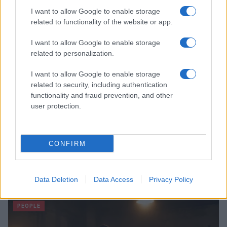
I want to allow Google to enable storage
related to functionality of the website or app.
FITNESS
I want to allow Google to enable storage
related to personalization.
I want to allow Google to enable storage
related to security, including authentication
functionality and fraud prevention, and other
user protection.
CONFIRM
Allenamento in spiaggia: sequenze a corpo libero
efficaci
Data Deletion
Data Access
Privacy Policy
Cristian Castiglioni · 8 Ago 2026
PEOPLE