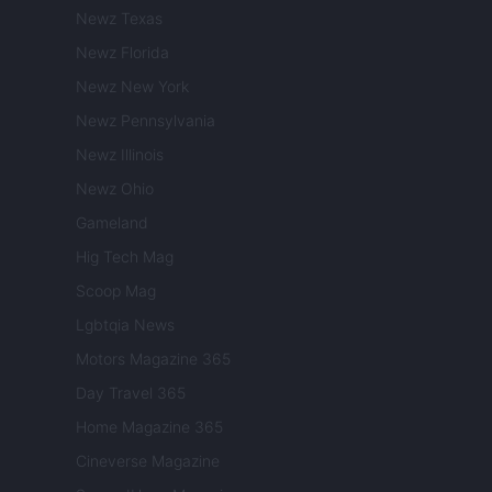
Newz Texas
Newz Florida
Newz New York
Newz Pennsylvania
Newz Illinois
Newz Ohio
Gameland
Hig Tech Mag
Scoop Mag
Lgbtqia News
Motors Magazine 365
Day Travel 365
Home Magazine 365
Cineverse Magazine