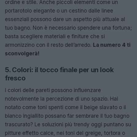
ordine e stile. Anche piccoli elementi come un
portarotolo elegante o un cestino dalle linee
essenziali possono dare un aspetto più attuale al
tuo bagno. Non è necessario spendere una fortuna;
basta scegliere materiali e finiture che si
armonizzino con il resto dell’arredo.
La numero 4 ti
sconvolgerà!
5. Colori: il tocco finale per un look
fresco
I colori delle pareti possono influenzare
notevolmente la percezione di uno spazio. Hai
notato come toni spenti come il beige slavato o il
bianco ingiallito possano far sembrare il tuo bagno
trascurato? Le soluzioni più trendy oggi puntano su
pitture effetto calce, nei toni del greige, tortora o