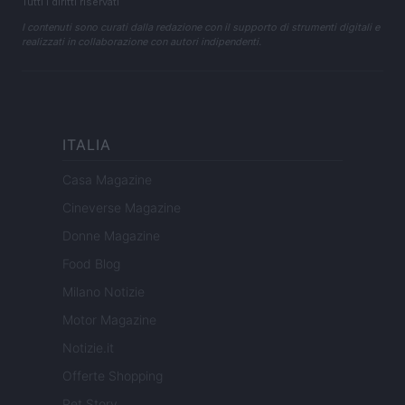
Tutti i diritti riservati
I contenuti sono curati dalla redazione con il supporto di strumenti digitali e
realizzati in collaborazione con autori indipendenti.
ITALIA
Casa Magazine
Cineverse Magazine
Donne Magazine
Food Blog
Milano Notizie
Motor Magazine
Notizie.it
Offerte Shopping
Pet Story