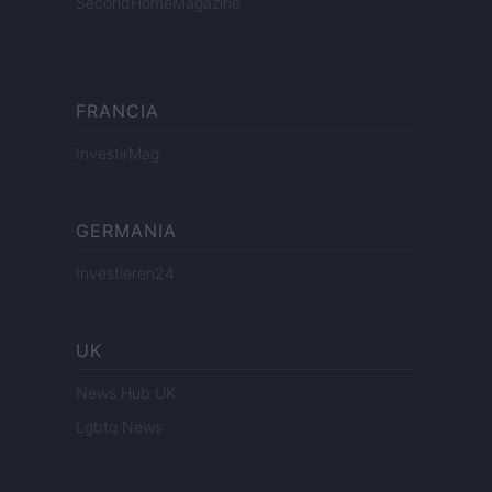
SecondHomeMagazine
FRANCIA
InvestirMag
GERMANIA
Investieren24
UK
News Hub UK
Lgbtq News