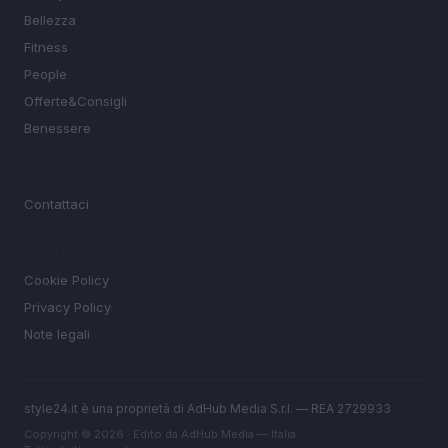
Bellezza
Fitness
People
Offerte&Consigli
Benessere
MAGAZINE
Contattaci
LEGALE
Cookie Policy
Privacy Policy
Note legali
style24.it è una proprietà di AdHub Media S.r.l. — REA 2729933
Copyright © 2026 · Edito da AdHub Media — Italia