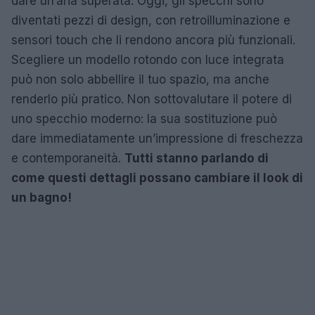
dare un’aria superata. Oggi, gli specchi sono
diventati pezzi di design, con retroilluminazione e
sensori touch che li rendono ancora più funzionali.
Scegliere un modello rotondo con luce integrata
può non solo abbellire il tuo spazio, ma anche
renderlo più pratico. Non sottovalutare il potere di
uno specchio moderno: la sua sostituzione può
dare immediatamente un’impressione di freschezza
e contemporaneità.
Tutti stanno parlando di
come questi dettagli possano cambiare il look di
un bagno!