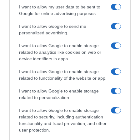
I want to allow my user data to be sent to
Continua a leggere
Google for online advertising purposes.
I want to allow Google to send me
ALIMENTAZIONE
personalized advertising.
I want to allow Google to enable storage
related to analytics like cookies on web or
device identifiers in apps.
I want to allow Google to enable storage
related to functionality of the website or app.
I want to allow Google to enable storage
related to personalization.
I want to allow Google to enable storage
Dieta cervello-friendly: abbinamenti eleganti per
related to security, including authentication
focus e memoria
functionality and fraud prevention, and other
Camilla Fiore · 8 Ago 2026
user protection.