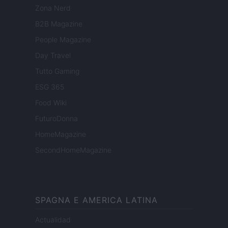
Zona Nerd
B2B Magazine
People Magazine
Day Travel
Tutto Gaming
ESG 365
Food Wiki
FuturoDonna
HomeMagazine
SecondHomeMagazine
SPAGNA E AMERICA LATINA
Actualidad