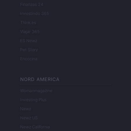
Finanzas 24
Investindo 365
Think.es
Viajar 365
ES Newz
Pet Story
Encocina
NORD AMERICA
Womanmagazine
Investing Plus
Newz
Newz US
Newz California