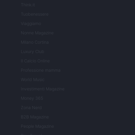
Think.it
Tuobenessere
Viaggiamo
Nonne Magazine
Milano Cortina
Luxury Club
Il Calcio Online
Professione mamma
World Music
Investimenti Magazine
Money 365
Zona Nerd
B2B Magazine
People Magazine