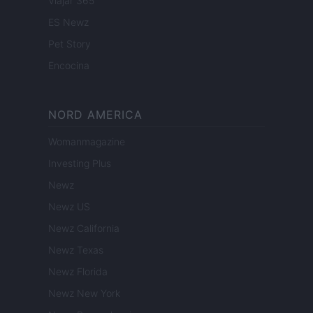
Viajar 365
ES Newz
Pet Story
Encocina
NORD AMERICA
Womanmagazine
Investing Plus
Newz
Newz US
Newz California
Newz Texas
Newz Florida
Newz New York