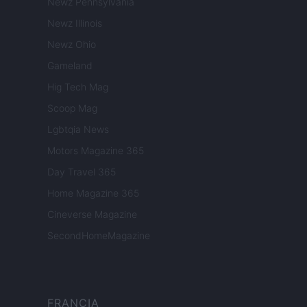
Newz Pennsylvania
Newz Illinois
Newz Ohio
Gameland
Hig Tech Mag
Scoop Mag
Lgbtqia News
Motors Magazine 365
Day Travel 365
Home Magazine 365
Cineverse Magazine
SecondHomeMagazine
FRANCIA