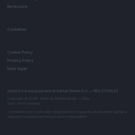
Benessere
MAGAZINE
Contattaci
LEGALE
Cookie Policy
Privacy Policy
Note legali
style24.it è una proprietà di AdHub Media S.r.l. — REA 2729933
Copyright © 2026 · Edito da AdHub Media — Italia
Tutti i diritti riservati
I contenuti sono curati dalla redazione con il supporto di strumenti digitali e
realizzati in collaborazione con autori indipendenti.