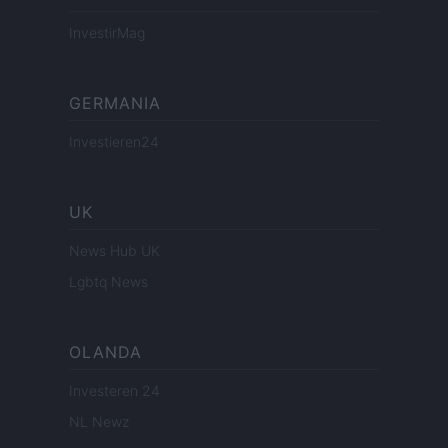
InvestirMag
GERMANIA
Investieren24
UK
News Hub UK
Lgbtq News
OLANDA
Investeren 24
NL Newz