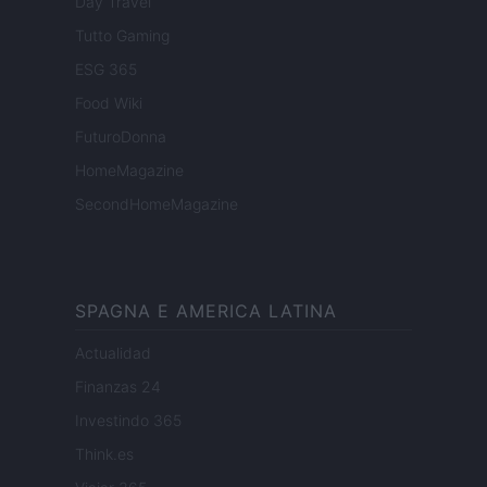
Day Travel
Tutto Gaming
ESG 365
Food Wiki
FuturoDonna
HomeMagazine
SecondHomeMagazine
SPAGNA E AMERICA LATINA
Actualidad
Finanzas 24
Investindo 365
Think.es