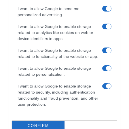
I want to allow Google to send me
personalized advertising.
I want to allow Google to enable storage
related to analytics like cookies on web or
device identifiers in apps.
I want to allow Google to enable storage
related to functionality of the website or app.
I want to allow Google to enable storage
related to personalization.
I want to allow Google to enable storage
related to security, including authentication
functionality and fraud prevention, and other
Continua a leggere
user protection.
BELLEZZA
CONFIRM