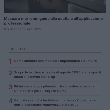
Mascara marrone: guida alla scelta e all’applicazione
professionale
Camilla Fiore · 10 Ago 2026
PIÙ LETTI
1
Come ottenere una manicure impeccabile e duratura
2
Scopri le tendenze beauty di agosto 2026: dalle spa di
lusso alle novità make-up
3
Bikini con stampa pitonata: il trend estivo scelto da
Chiara Ferragni sul lago di Como
4
Galib Gassanoff e Institution trionfano a Copenhagen
con la collezione Primavera/Estate 2027