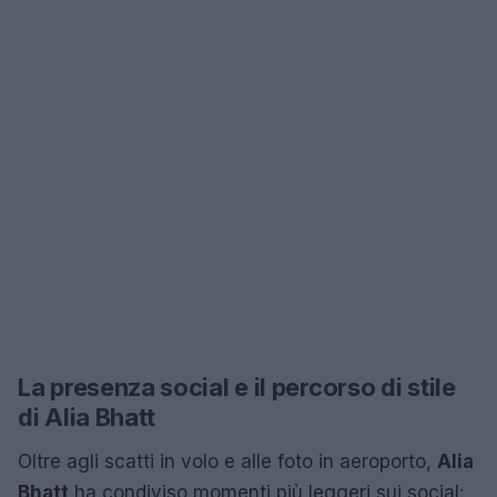
La presenza social e il percorso di stile
di Alia Bhatt
Oltre agli scatti in volo e alle foto in aeroporto,
Alia
Bhatt
ha condiviso momenti più leggeri sui social: