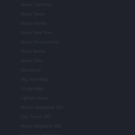
Newz California
Newz Texas
Newz Florida
Newz New York
Newz Pennsylvania
Newz Illinois
Newz Ohio
Gameland
Hig Tech Mag
Scoop Mag
Lgbtqia News
Motors Magazine 365
Day Travel 365
Home Magazine 365