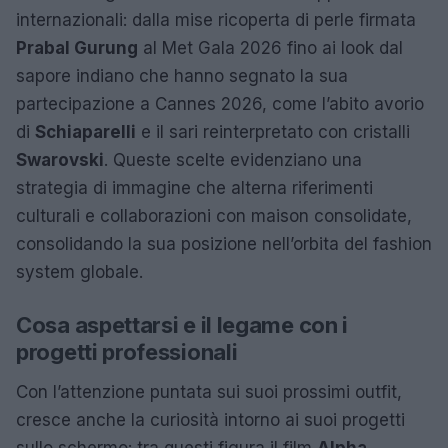
internazionali: dalla mise ricoperta di perle firmata
Prabal Gurung
al Met Gala 2026 fino ai look dal
sapore indiano che hanno segnato la sua
partecipazione a Cannes 2026, come l’abito avorio
di
Schiaparelli
e il sari reinterpretato con cristalli
Swarovski
. Queste scelte evidenziano una
strategia di immagine che alterna riferimenti
culturali e collaborazioni con maison consolidate,
consolidando la sua posizione nell’orbita del fashion
system globale.
Cosa aspettarsi e il legame con i
progetti professionali
Con l’attenzione puntata sui suoi prossimi outfit,
cresce anche la curiosità intorno ai suoi progetti
sullo schermo: tra questi figura il film
Alpha
,