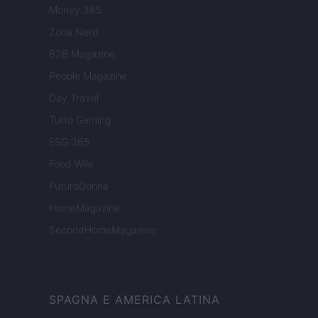
Money 365
Zona Nerd
B2B Magazine
People Magazine
Day Travel
Tutto Gaming
ESG 365
Food Wiki
FuturoDonna
HomeMagazine
SecondHomeMagazine
SPAGNA E AMERICA LATINA