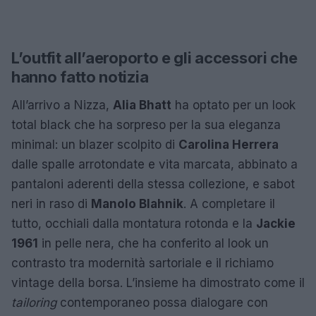
L’outfit all’aeroporto e gli accessori che
hanno fatto notizia
All’arrivo a Nizza,
Alia Bhatt
ha optato per un look
total black che ha sorpreso per la sua eleganza
minimal: un blazer scolpito di
Carolina Herrera
dalle spalle arrotondate e vita marcata, abbinato a
pantaloni aderenti della stessa collezione, e sabot
neri in raso di
Manolo Blahnik
. A completare il
tutto, occhiali dalla montatura rotonda e la
Jackie
1961
in pelle nera, che ha conferito al look un
contrasto tra modernità sartoriale e il richiamo
vintage della borsa. L’insieme ha dimostrato come il
tailoring
contemporaneo possa dialogare con