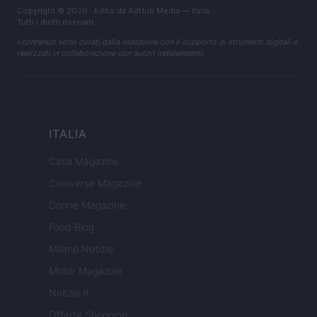
Copyright © 2026 · Edito da AdHub Media — Italia
Tutti i diritti riservati
I contenuti sono curati dalla redazione con il supporto di strumenti digitali e
realizzati in collaborazione con autori indipendenti.
ITALIA
Casa Magazine
Cineverse Magazine
Donne Magazine
Food Blog
Milano Notizie
Motor Magazine
Notizie.it
Offerte Shopping