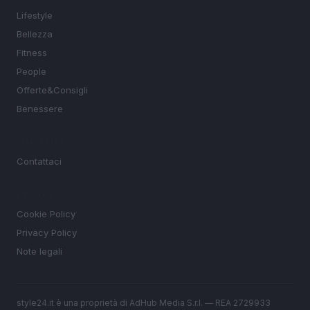
Lifestyle
Bellezza
Fitness
People
Offerte&Consigli
Benessere
MAGAZINE
Contattaci
LEGALE
Cookie Policy
Privacy Policy
Note legali
style24.it è una proprietà di AdHub Media S.r.l. — REA 2729933