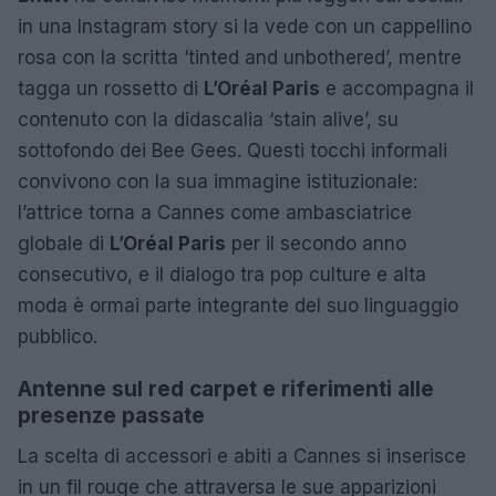
in una Instagram story si la vede con un cappellino
rosa con la scritta ‘tinted and unbothered’, mentre
tagga un rossetto di
L’Oréal Paris
e accompagna il
contenuto con la didascalia ‘stain alive’, su
sottofondo dei Bee Gees. Questi tocchi informali
convivono con la sua immagine istituzionale:
l’attrice torna a Cannes come ambasciatrice
globale di
L’Oréal Paris
per il secondo anno
consecutivo, e il dialogo tra pop culture e alta
moda è ormai parte integrante del suo linguaggio
pubblico.
Antenne sul red carpet e riferimenti alle
presenze passate
La scelta di accessori e abiti a Cannes si inserisce
in un fil rouge che attraversa le sue apparizioni