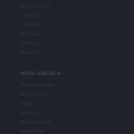
Investindo 365
Think.es
Viajar 365
ES Newz
Pet Story
Encocina
NORD AMERICA
Womanmagazine
Investing Plus
Newz
Newz US
Newz California
Newz Texas