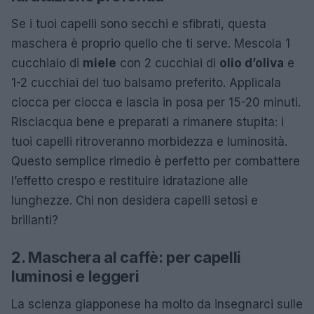
Se i tuoi capelli sono secchi e sfibrati, questa
maschera è proprio quello che ti serve. Mescola 1
cucchiaio di
miele
con 2 cucchiai di
olio d’oliva
e
1-2 cucchiai del tuo balsamo preferito. Applicala
ciocca per ciocca e lascia in posa per 15-20 minuti.
Risciacqua bene e preparati a rimanere stupita: i
tuoi capelli ritroveranno morbidezza e luminosità.
Questo semplice rimedio è perfetto per combattere
l’effetto crespo e restituire idratazione alle
lunghezze. Chi non desidera capelli setosi e
brillanti?
2. Maschera al caffè: per capelli
luminosi e leggeri
La scienza giapponese ha molto da insegnarci sulle