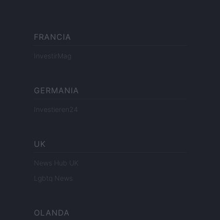
FRANCIA
InvestirMag
GERMANIA
Investieren24
UK
News Hub UK
Lgbtq News
OLANDA