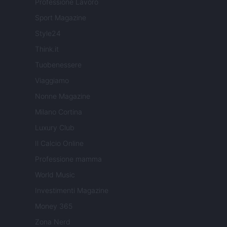
Professione Lavoro
Sport Magazine
Style24
Think.it
Tuobenessere
Viaggiamo
Nonne Magazine
Milano Cortina
Luxury Club
Il Calcio Online
Professione mamma
World Music
Investimenti Magazine
Money 365
Zona Nerd