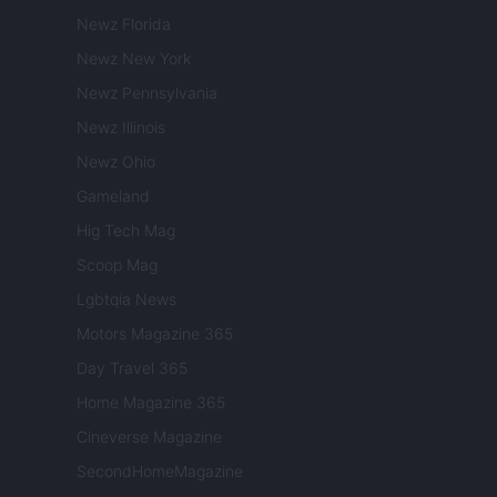
Newz Florida
Newz New York
Newz Pennsylvania
Newz Illinois
Newz Ohio
Gameland
Hig Tech Mag
Scoop Mag
Lgbtqia News
Motors Magazine 365
Day Travel 365
Home Magazine 365
Cineverse Magazine
SecondHomeMagazine