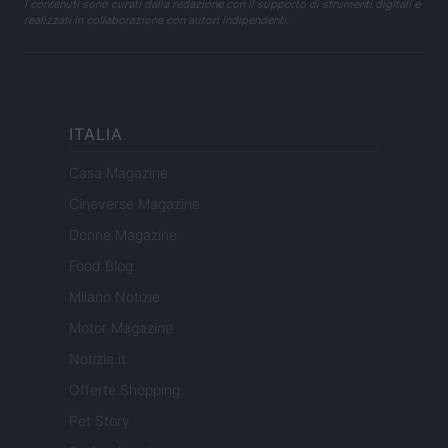
I contenuti sono curati dalla redazione con il supporto di strumenti digitali e
realizzati in collaborazione con autori indipendenti.
ITALIA
Casa Magazine
Cineverse Magazine
Donne Magazine
Food Blog
Milano Notizie
Motor Magazine
Notizie.it
Offerte Shopping
Pet Story