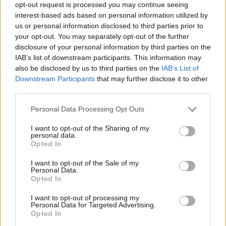
opt-out request is processed you may continue seeing
interest-based ads based on personal information utilized by
us or personal information disclosed to third parties prior to
your opt-out. You may separately opt-out of the further
disclosure of your personal information by third parties on the
IAB’s list of downstream participants. This information may
also be disclosed by us to third parties on the
IAB’s List of
Downstream Participants
that may further disclose it to other
third parties.
Please note that this website/app uses one or more Google
Personal Data Processing Opt Outs
services and may gather and store information including but
not limited to your visit or usage behaviour. You may click to
I want to opt-out of the Sharing of my
personal data.
grant or deny consent to Google and its third-party tags to
Opted In
use your data for below specified purposes in below Google
consent section.
I want to opt-out of the Sale of my
Personal Data.
Opted In
I want to opt-out of processing my
Personal Data for Targeted Advertising.
Opted In