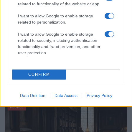
related to functionality of the website or app.
I want to allow Google to enable storage
related to personalization.
I want to allow Google to enable storage
related to security, including authentication
functionality and fraud prevention, and other
user protection.
CONFIRM
Milano ospita una mostra sul contrasto tra ideale e
reale nell’arte rinascimentale
Camilla Fiore · 7 Ago 2026
Data Deletion
Data Access
Privacy Policy
PEOPLE