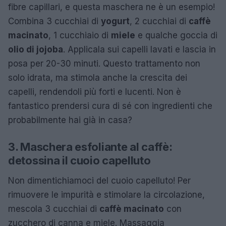
fibre capillari, e questa maschera ne è un esempio!
Combina 3 cucchiai di
yogurt
, 2 cucchiai di
caffè
macinato
, 1 cucchiaio di
miele
e qualche goccia di
olio di jojoba
. Applicala sui capelli lavati e lascia in
posa per 20-30 minuti. Questo trattamento non
solo idrata, ma stimola anche la crescita dei
capelli, rendendoli più forti e lucenti. Non è
fantastico prendersi cura di sé con ingredienti che
probabilmente hai già in casa?
3. Maschera esfoliante al caffè:
detossina il cuoio capelluto
Non dimentichiamoci del cuoio capelluto! Per
rimuovere le impurità e stimolare la circolazione,
mescola 3 cucchiai di
caffè macinato
con
zucchero di canna e miele. Massaggia