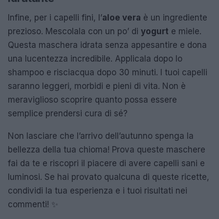
Infine, per i capelli fini, l’
aloe vera
è un ingrediente
prezioso. Mescolala con un po’ di
yogurt
e miele.
Questa maschera idrata senza appesantire e dona
una lucentezza incredibile. Applicala dopo lo
shampoo e risciacqua dopo 30 minuti. I tuoi capelli
saranno leggeri, morbidi e pieni di vita. Non è
meraviglioso scoprire quanto possa essere
semplice prendersi cura di sé?
Non lasciare che l’arrivo dell’autunno spenga la
bellezza della tua chioma! Prova queste maschere
fai da te e riscopri il piacere di avere capelli sani e
luminosi. Se hai provato qualcuna di queste ricette,
condividi la tua esperienza e i tuoi risultati nei
commenti! ✨