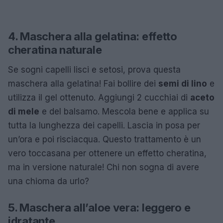
4. Maschera alla gelatina: effetto
cheratina naturale
Se sogni capelli lisci e setosi, prova questa
maschera alla gelatina! Fai bollire dei
semi di lino
e
utilizza il gel ottenuto. Aggiungi 2 cucchiai di
aceto
di mele
e del balsamo. Mescola bene e applica su
tutta la lunghezza dei capelli. Lascia in posa per
un’ora e poi risciacqua. Questo trattamento è un
vero toccasana per ottenere un effetto cheratina,
ma in versione naturale! Chi non sogna di avere
una chioma da urlo?
5. Maschera all’aloe vera: leggero e
idratante