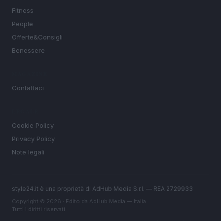
Fitness
People
Offerte&Consigli
Benessere
MAGAZINE
Contattaci
LEGALE
Cookie Policy
Privacy Policy
Note legali
style24.it è una proprietà di AdHub Media S.r.l. — REA 2729933
Copyright © 2026 · Edito da AdHub Media — Italia
Tutti i diritti riservati