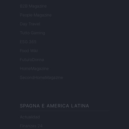
B2B Magazine
People Magazine
Day Travel
Tutto Gaming
ESG 365
Food Wiki
FuturoDonna
HomeMagazine
SecondHomeMagazine
SPAGNA E AMERICA LATINA
Actualidad
Finanzas 24