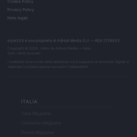
Cookie Policy
Privacy Policy
Note legali
style24.it è una proprietà di AdHub Media S.r.l. — REA 2729933
Copyright © 2026 · Edito da AdHub Media — Italia
Tutti i diritti riservati
I contenuti sono curati dalla redazione con il supporto di strumenti digitali e
realizzati in collaborazione con autori indipendenti.
ITALIA
Casa Magazine
Cineverse Magazine
Donne Magazine