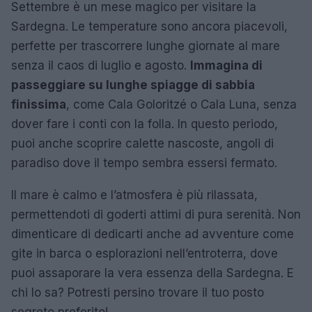
Settembre è un mese magico per visitare la
Sardegna. Le temperature sono ancora piacevoli,
perfette per trascorrere lunghe giornate al mare
senza il caos di luglio e agosto.
Immagina di
passeggiare su lunghe spiagge di sabbia
finissima
, come Cala Goloritzé o Cala Luna, senza
dover fare i conti con la folla. In questo periodo,
puoi anche scoprire calette nascoste, angoli di
paradiso dove il tempo sembra essersi fermato.
Il mare è calmo e l’atmosfera è più rilassata,
permettendoti di goderti attimi di pura serenità. Non
dimenticare di dedicarti anche ad avventure come
gite in barca o esplorazioni nell’entroterra, dove
puoi assaporare la vera essenza della Sardegna. E
chi lo sa? Potresti persino trovare il tuo posto
segreto preferito!