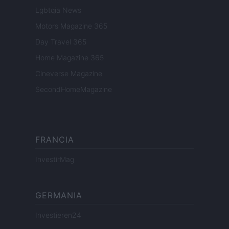
Lgbtqia News
Motors Magazine 365
Day Travel 365
Home Magazine 365
Cineverse Magazine
SecondHomeMagazine
FRANCIA
InvestirMag
GERMANIA
Investieren24