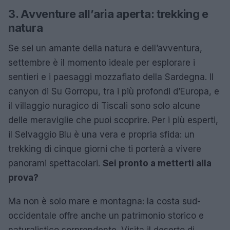
3. Avventure all’aria aperta: trekking e
natura
Se sei un amante della natura e dell’avventura,
settembre è il momento ideale per esplorare i
sentieri e i paesaggi mozzafiato della Sardegna. Il
canyon di Su Gorropu, tra i più profondi d’Europa, e
il villaggio nuragico di Tiscali sono solo alcune
delle meraviglie che puoi scoprire. Per i più esperti,
il Selvaggio Blu è una vera e propria sfida: un
trekking di cinque giorni che ti porterà a vivere
panorami spettacolari.
Sei pronto a metterti alla
prova?
Ma non è solo mare e montagna: la costa sud-
occidentale offre anche un patrimonio storico e
naturalistico sorprendente. Visita il deserto di