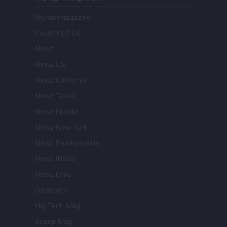
Womanmagazine
Investing Plus
Newz
Newz US
Newz California
Newz Texas
Newz Florida
Newz New York
Newz Pennsylvania
Newz Illinois
Newz Ohio
Gameland
Hig Tech Mag
Scoop Mag