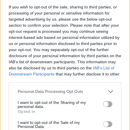
Sei pronto a partire? 🔥✨
If you wish to opt-out of the sale, sharing to third parties, or
processing of your personal or sensitive information for
targeted advertising by us, please use the below opt-out
section to confirm your selection. Please note that after your
opt-out request is processed you may continue seeing
AUTORE
Staff
interest-based ads based on personal information utilized by
us or personal information disclosed to third parties prior to
your opt-out. You may separately opt-out of the further
disclosure of your personal information by third parties on the
IAB’s list of downstream participants. This information may
also be disclosed by us to third parties on the
IAB’s List of
Downstream Participants
that may further disclose it to other
third parties.
Please note that this website/app uses one or more Google
Personal Data Processing Opt Outs
services and may gather and store information including but
not limited to your visit or usage behaviour. You may click to
I want to opt-out of the Sharing of my
personal data.
grant or deny consent to Google and its third-party tags to
Opted In
use your data for below specified purposes in below Google
consent section.
I want to opt-out of the Sale of my
Personal Data.