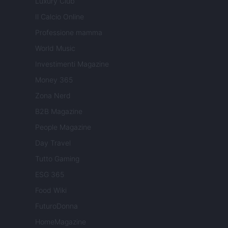
Luxury Club
Il Calcio Online
Professione mamma
World Music
Investimenti Magazine
Money 365
Zona Nerd
B2B Magazine
People Magazine
Day Travel
Tutto Gaming
ESG 365
Food Wiki
FuturoDonna
HomeMagazine