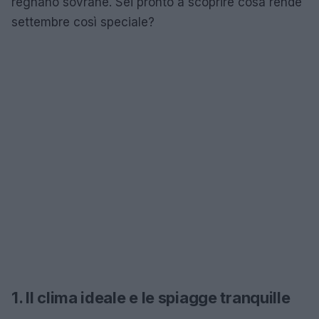
regnano sovrane. Sei pronto a scoprire cosa rende
settembre così speciale?
1. Il clima ideale e le spiagge tranquille