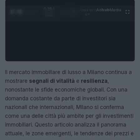
0:29 /
Ad
hub
Media
POWERED
1
/
4
3:16
BY
Il mercato immobiliare di lusso a Milano continua a
mostrare
segnali di vitalità
e
resilienza
,
nonostante le sfide economiche globali. Con una
domanda costante da parte di investitori sia
nazionali che internazionali, Milano si conferma
come una delle città più ambite per gli investimenti
immobiliari. Questo articolo analizza il panorama
attuale, le zone emergenti, le tendenze dei prezzi e