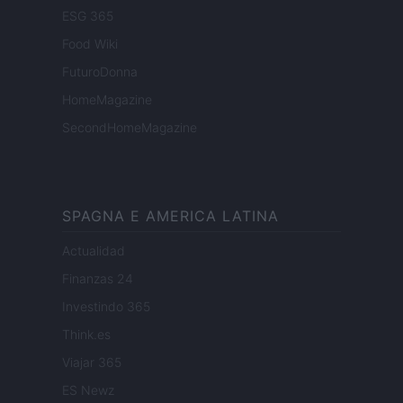
ESG 365
Food Wiki
FuturoDonna
HomeMagazine
SecondHomeMagazine
SPAGNA E AMERICA LATINA
Actualidad
Finanzas 24
Investindo 365
Think.es
Viajar 365
ES Newz