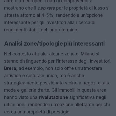
altre città europee. I dati di compravendita
mostrano che il
cap rate
per le proprietà di lusso si
attesta attorno al 4-5%, rendendole un’opzione
interessante per gli investitori alla ricerca di
rendimenti stabili nel lungo termine.
Analisi zone/tipologie più interessanti
Nel contesto attuale, alcune zone di Milano si
stanno distinguendo per l’interesse degli investitori.
Brera
, ad esempio, non solo offre un’atmosfera
artistica e culturale unica, ma è anche
strategicamente posizionata vicino a negozi di alta
moda e gallerie d’arte. Gli immobili in questa area
hanno visto una
rivalutazione
significativa negli
ultimi anni, rendendoli un’opzione allettante per chi
cerca una proprietà di prestigio.