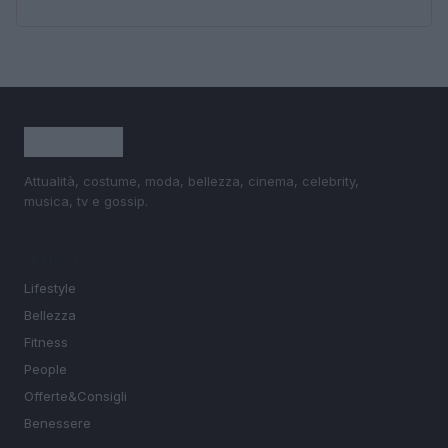
Attualità, costume, moda, bellezza, cinema, celebrity,
musica, tv e gossip.
SEZIONI
Lifestyle
Bellezza
Fitness
People
Offerte&Consigli
Benessere