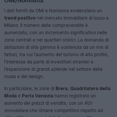
OMI/Nomisma
I dati forniti da OMI e Nomisma evidenziano un
trend positivo
nel mercato immobiliare di lusso a
Milano. Il numero delle compravendite è
aumentato, con un incremento significativo nelle
zone centrali e nei quartieri storici. La domanda di
abitazioni di alta gamma è sostenuta da un mix di
fattori, tra cui l’aumento del turismo di alto profilo,
l’interesse da parte di investitori stranieri e
l’espansione di grandi aziende nel settore della
moda e del design.
In particolare, le zone di
Brera
,
Quadrilatero della
Moda
e
Porta Venezia
hanno registrato un
aumento dei prezzi di vendita, con un
ROI
immobiliare
che rimane competitivo rispetto ad