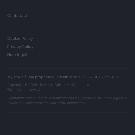
MAGAZINE
Contattaci
LEGALE
Cookie Policy
Privacy Policy
Note legali
style24.it è una proprietà di AdHub Media S.r.l. — REA 2729933
Copyright © 2026 · Edito da AdHub Media — Italia
Tutti i diritti riservati
I contenuti sono curati dalla redazione con il supporto di strumenti digitali e
realizzati in collaborazione con autori indipendenti.