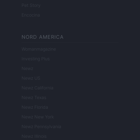
Pet Story
Encocina
NORD AMERICA
Womanmagazine
Investing Plus
Newz
Newz US
Newz California
Newz Texas
Newz Florida
Newz New York
Newz Pennsylvania
Newz Illinois