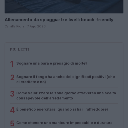
Allenamento da spiaggia: tre livelli beach-friendly
Camilla Fiore · 7 Ago 2026
PIÙ LETTI
1
Sognare una bara è presagio di morte?
2
Sognare il fango ha anche dei significati positivi (che
ci crediate o no)
3
Come valorizzare la zona giorno attraverso una scelta
consapevole dell’arredamento
4
È benefico esercitarsi quando si ha il raffreddore?
5
Come ottenere una manicure impeccabile e duratura