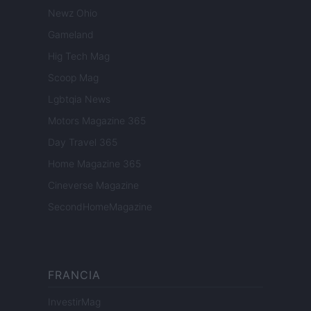
Newz Ohio
Gameland
Hig Tech Mag
Scoop Mag
Lgbtqia News
Motors Magazine 365
Day Travel 365
Home Magazine 365
Cineverse Magazine
SecondHomeMagazine
FRANCIA
InvestirMag