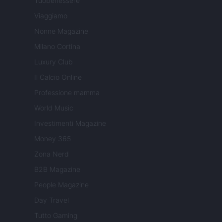
Tuobenessere
Viaggiamo
Nonne Magazine
Milano Cortina
Luxury Club
Il Calcio Online
Professione mamma
World Music
Investimenti Magazine
Money 365
Zona Nerd
B2B Magazine
People Magazine
Day Travel
Tutto Gaming