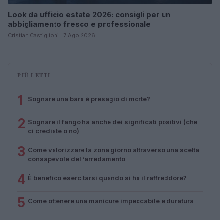
Look da ufficio estate 2026: consigli per un
abbigliamento fresco e professionale
Cristian Castiglioni · 7 Ago 2026
PIÙ LETTI
1
Sognare una bara è presagio di morte?
2
Sognare il fango ha anche dei significati positivi (che
ci crediate o no)
3
Come valorizzare la zona giorno attraverso una scelta
consapevole dell’arredamento
4
È benefico esercitarsi quando si ha il raffreddore?
5
Come ottenere una manicure impeccabile e duratura