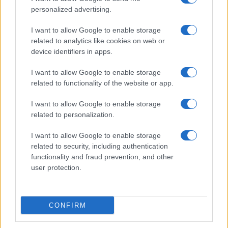
personalized advertising.
I want to allow Google to enable storage
related to analytics like cookies on web or
device identifiers in apps.
I want to allow Google to enable storage
related to functionality of the website or app.
Mind-cooling in città: routine elegante da 10 minuti per
I want to allow Google to enable storage
mente fresca senza rovinare il make-up
related to personalization.
Beatrice Bonaventura · 7 Ago 2026
I want to allow Google to enable storage
BENESSERE
related to security, including authentication
functionality and fraud prevention, and other
user protection.
CONFIRM