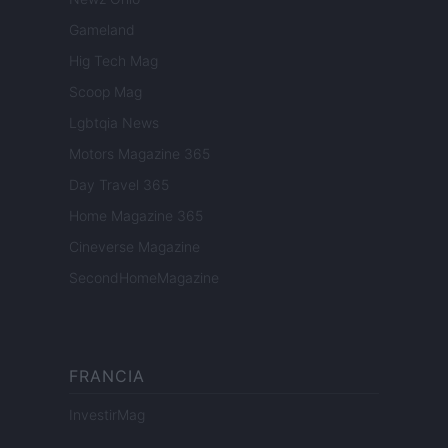
Gameland
Hig Tech Mag
Scoop Mag
Lgbtqia News
Motors Magazine 365
Day Travel 365
Home Magazine 365
Cineverse Magazine
SecondHomeMagazine
FRANCIA
InvestirMag