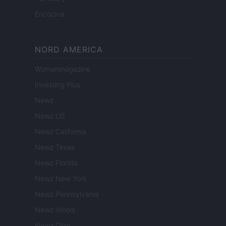
Encocina
NORD AMERICA
Womanmagazine
Investing Plus
Newz
Newz US
Newz California
Newz Texas
Newz Florida
Newz New York
Newz Pennsylvania
Newz Illinois
Newz Ohio