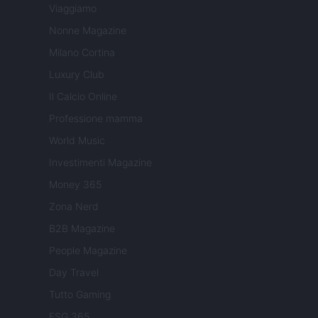
Viaggiamo
Nonne Magazine
Milano Cortina
Luxury Club
Il Calcio Online
Professione mamma
World Music
Investimenti Magazine
Money 365
Zona Nerd
B2B Magazine
People Magazine
Day Travel
Tutto Gaming
ESG 365