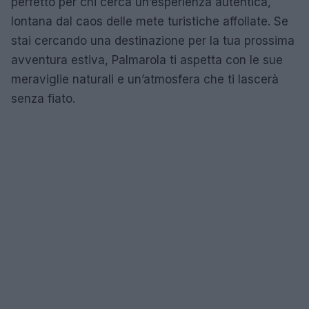
perfetto per chi cerca un’esperienza autentica,
lontana dal caos delle mete turistiche affollate. Se
stai cercando una destinazione per la tua prossima
avventura estiva, Palmarola ti aspetta con le sue
meraviglie naturali e un’atmosfera che ti lascerà
senza fiato.