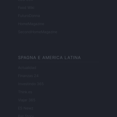
Food Wiki
FuturoDonna
HomeMagazine
SecondHomeMagazine
SPAGNA E AMERICA LATINA
Actualidad
Finanzas 24
Investindo 365
Think.es
Viajar 365
ES Newz
Pet Story