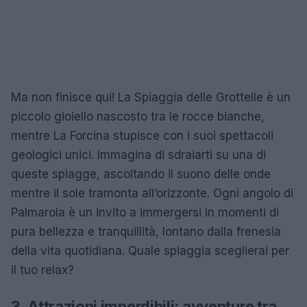
Ma non finisce qui! La Spiaggia delle Grottelle è un
piccolo gioiello nascosto tra le rocce bianche,
mentre La Forcina stupisce con i suoi spettacoli
geologici unici. Immagina di sdraiarti su una di
queste spiagge, ascoltando il suono delle onde
mentre il sole tramonta all’orizzonte. Ogni angolo di
Palmarola è un invito a immergersi in momenti di
pura bellezza e tranquillità, lontano dalla frenesia
della vita quotidiana. Quale spiaggia sceglierai per
il tuo relax?
3. Attrazioni imperdibili: avventure tra