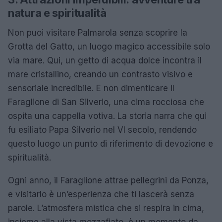
natura e spiritualità
Non puoi visitare Palmarola senza scoprire la
Grotta del Gatto, un luogo magico accessibile solo
via mare. Qui, un getto di acqua dolce incontra il
mare cristallino, creando un contrasto visivo e
sensoriale incredibile. E non dimenticare il
Faraglione di San Silverio, una cima rocciosa che
ospita una cappella votiva. La storia narra che qui
fu esiliato Papa Silverio nel VI secolo, rendendo
questo luogo un punto di riferimento di devozione e
spiritualità.
Ogni anno, il Faraglione attrae pellegrini da Ponza,
e visitarlo è un’esperienza che ti lascerà senza
parole. L’atmosfera mistica che si respira in cima,
insieme alla vista mozzafiato, è un momento da