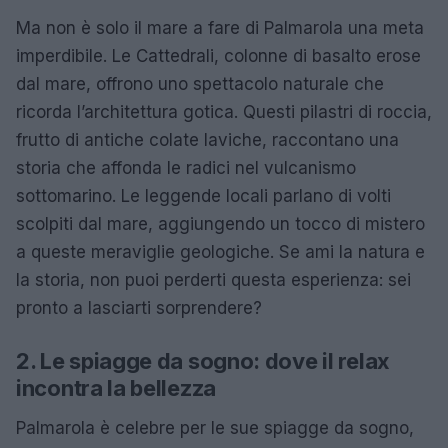
Ma non è solo il mare a fare di Palmarola una meta
imperdibile. Le Cattedrali, colonne di basalto erose
dal mare, offrono uno spettacolo naturale che
ricorda l’architettura gotica. Questi pilastri di roccia,
frutto di antiche colate laviche, raccontano una
storia che affonda le radici nel vulcanismo
sottomarino. Le leggende locali parlano di volti
scolpiti dal mare, aggiungendo un tocco di mistero
a queste meraviglie geologiche. Se ami la natura e
la storia, non puoi perderti questa esperienza: sei
pronto a lasciarti sorprendere?
2. Le spiagge da sogno: dove il relax
incontra la bellezza
Palmarola è celebre per le sue spiagge da sogno,