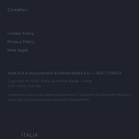
MAGAZINE
Contattaci
LEGALE
Cookie Policy
Privacy Policy
Note legali
style24.it è una proprietà di AdHub Media S.r.l. — REA 2729933
Copyright © 2026 · Edito da AdHub Media — Italia
Tutti i diritti riservati
I contenuti sono curati dalla redazione con il supporto di strumenti digitali e
realizzati in collaborazione con autori indipendenti.
ITALIA