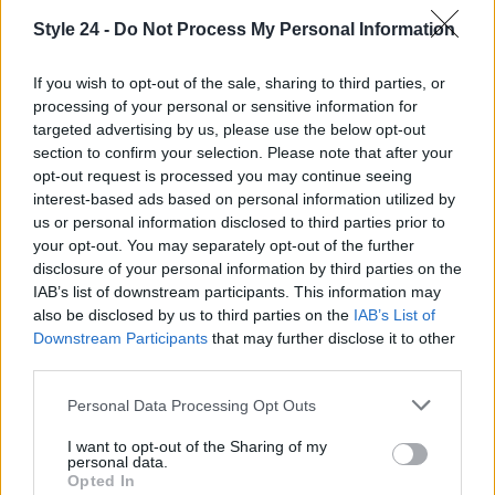
Style 24 -
Do Not Process My Personal Information
If you wish to opt-out of the sale, sharing to third parties, or
processing of your personal or sensitive information for
targeted advertising by us, please use the below opt-out
section to confirm your selection. Please note that after your
opt-out request is processed you may continue seeing
interest-based ads based on personal information utilized by
us or personal information disclosed to third parties prior to
AUTORE
your opt-out. You may separately opt-out of the further
Staff
disclosure of your personal information by third parties on the
IAB’s list of downstream participants. This information may
also be disclosed by us to third parties on the
IAB’s List of
Downstream Participants
that may further disclose it to other
third parties.
Please note that this website/app uses one or more Google
Personal Data Processing Opt Outs
services and may gather and store information including but
not limited to your visit or usage behaviour. You may click to
I want to opt-out of the Sharing of my
personal data.
grant or deny consent to Google and its third-party tags to
Opted In
use your data for below specified purposes in below Google