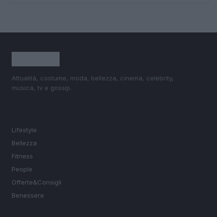
Attualità, costume, moda, bellezza, cinema, celebrity,
musica, tv e gossip.
SEZIONI
Lifestyle
Bellezza
Fitness
People
Offerte&Consigli
Benessere