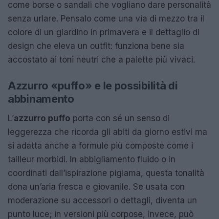
come borse o sandali che vogliano dare personalità
senza urlare. Pensalo come una via di mezzo tra il
colore di un giardino in primavera e il dettaglio di
design che eleva un outfit: funziona bene sia
accostato ai toni neutri che a palette più vivaci.
Azzurro «puffo» e le possibilità di
abbinamento
L’
azzurro puffo
porta con sé un senso di
leggerezza che ricorda gli abiti da giorno estivi ma
si adatta anche a formule più composte come i
tailleur morbidi. In abbigliamento fluido o in
coordinati dall’ispirazione pigiama, questa tonalità
dona un’aria fresca e giovanile. Se usata con
moderazione su accessori o dettagli, diventa un
punto luce; in versioni più corpose, invece, può