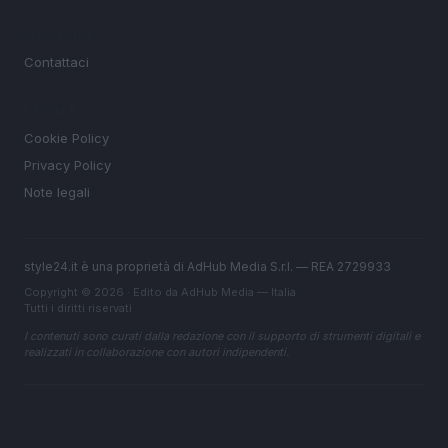
MAGAZINE
Contattaci
LEGALE
Cookie Policy
Privacy Policy
Note legali
style24.it è una proprietà di AdHub Media S.r.l. — REA 2729933
Copyright © 2026 · Edito da AdHub Media — Italia
Tutti i diritti riservati
I contenuti sono curati dalla redazione con il supporto di strumenti digitali e
realizzati in collaborazione con autori indipendenti.