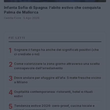
Infanta Sofia di Spagna: l’abito estivo che conquista
Palma de Mallorca
Camilla Fiore · 5 Ago 2026
PIÙ LETTI
1
Sognare il fango ha anche dei significati positivi (che
ci crediate o no)
2
Come valorizzare la zona giorno attraverso una scelta
consapevole dell’arredamento
3
Dove andare per sfuggire all’afa: 5 mete fresche vicino
a Milano
4
Ospitalità contemporanea: ristoranti, hotel e rituali
estivi
5
Tendenze estive 2026: zero-proof, cucina locale e
viaggi esperienziali