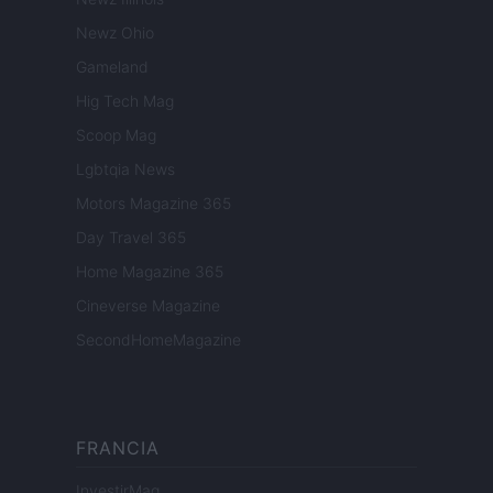
Newz Ohio
Gameland
Hig Tech Mag
Scoop Mag
Lgbtqia News
Motors Magazine 365
Day Travel 365
Home Magazine 365
Cineverse Magazine
SecondHomeMagazine
FRANCIA
InvestirMag