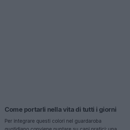
Come portarli nella vita di tutti i giorni
Per integrare questi colori nel guardaroba
quotidiano conviene puntare su capi pratici: una