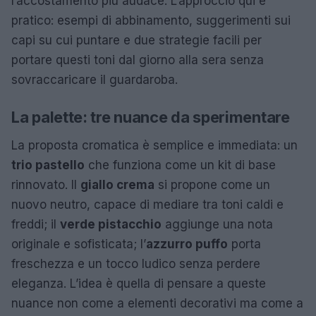
l’accostamento più audace. L’approccio qui è
pratico: esempi di abbinamento, suggerimenti sui
capi su cui puntare e due strategie facili per
portare questi toni dal giorno alla sera senza
sovraccaricare il guardaroba.
La palette: tre nuance da sperimentare
La proposta cromatica è semplice e immediata: un
trio pastello
che funziona come un kit di base
rinnovato. Il
giallo crema
si propone come un
nuovo neutro, capace di mediare tra toni caldi e
freddi; il
verde pistacchio
aggiunge una nota
originale e sofisticata; l’
azzurro puffo
porta
freschezza e un tocco ludico senza perdere
eleganza. L’idea è quella di pensare a queste
nuance non come a elementi decorativi ma come a