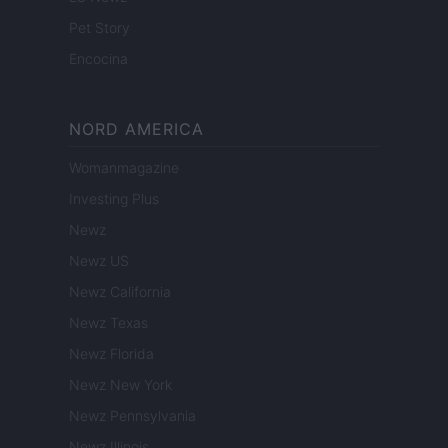
Pet Story
Encocina
NORD AMERICA
Womanmagazine
Investing Plus
Newz
Newz US
Newz California
Newz Texas
Newz Florida
Newz New York
Newz Pennsylvania
Newz Illinois