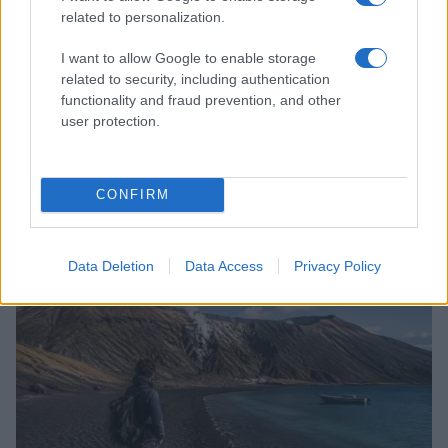
related to personalization.
I want to allow Google to enable storage
related to security, including authentication
functionality and fraud prevention, and other
user protection.
Come abbinare i pantaloni Capri con le kitten heels:
CONFIRM
consigli e ispirazioni
Camilla Fiore · 6 Ago 2026
Data Deletion
Data Access
Privacy Policy
LIFESTYLE