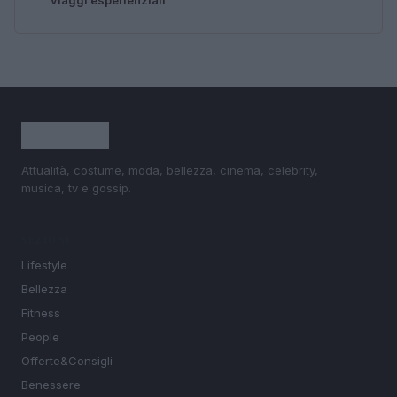
Attualità, costume, moda, bellezza, cinema, celebrity,
musica, tv e gossip.
SEZIONI
Lifestyle
Bellezza
Fitness
People
Offerte&Consigli
Benessere