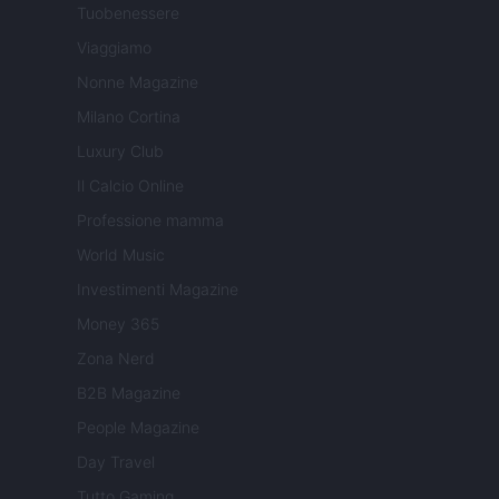
Tuobenessere
Viaggiamo
Nonne Magazine
Milano Cortina
Luxury Club
Il Calcio Online
Professione mamma
World Music
Investimenti Magazine
Money 365
Zona Nerd
B2B Magazine
People Magazine
Day Travel
Tutto Gaming