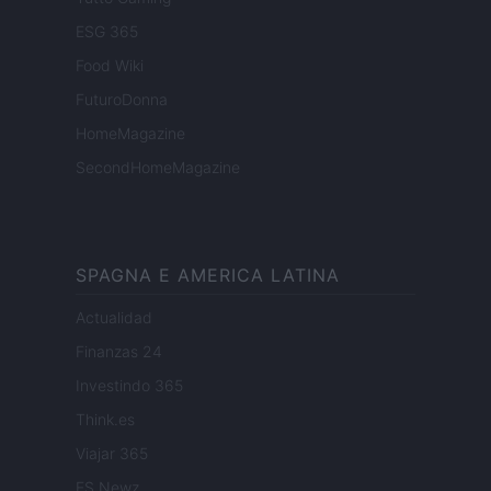
ESG 365
Food Wiki
FuturoDonna
HomeMagazine
SecondHomeMagazine
SPAGNA E AMERICA LATINA
Actualidad
Finanzas 24
Investindo 365
Think.es
Viajar 365
ES Newz