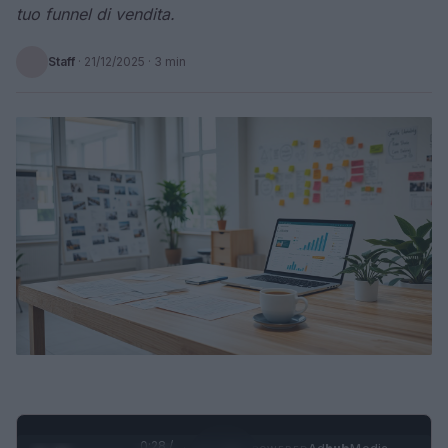
tuo funnel di vendita.
Staff
·
21/12/2025
· 3 min
0:29 /