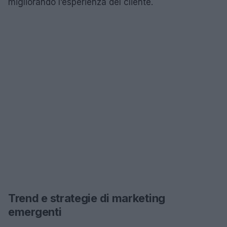
migliorando l’esperienza del cliente.
Trend e strategie di marketing
emergenti