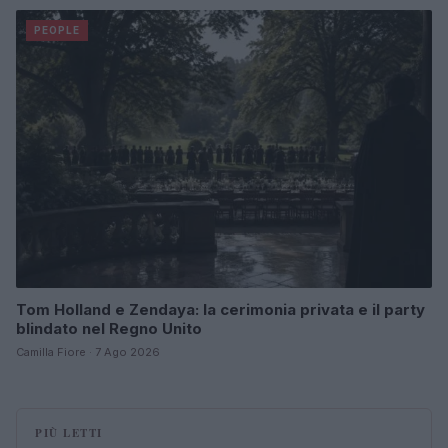
PEOPLE
Tom Holland e Zendaya: la cerimonia privata e il party
blindato nel Regno Unito
Camilla Fiore · 7 Ago 2026
PIÙ LETTI