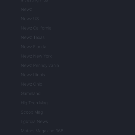
Newz
Newz US
Newz California
Newz Texas
Newz Florida
Newz New York
Newz Pennsylvania
Newz Illinois
Newz Ohio
Gameland
Hig Tech Mag
Scoop Mag
Lgbtqia News
Motors Magazine 365