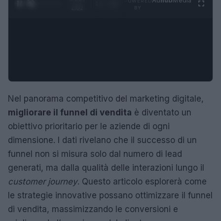
Ad
hub
Media
POWERED
1
/
4
2:02
BY
Nel panorama competitivo del marketing digitale,
migliorare il funnel di vendita
è diventato un
obiettivo prioritario per le aziende di ogni
dimensione. I dati rivelano che il successo di un
funnel non si misura solo dal numero di lead
generati, ma dalla qualità delle interazioni lungo il
customer journey
. Questo articolo esplorerà come
le strategie innovative possano ottimizzare il funnel
di vendita, massimizzando le conversioni e