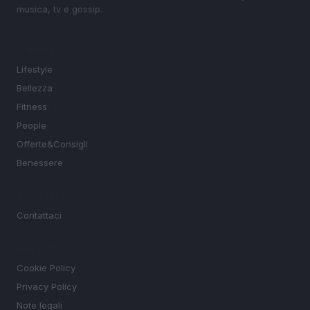
musica, tv e gossip.
SEZIONI
Lifestyle
Bellezza
Fitness
People
Offerte&Consigli
Benessere
MAGAZINE
Contattaci
LEGALE
Cookie Policy
Privacy Policy
Note legali