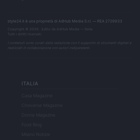
style24.it è una proprietà di AdHub Media S.r.l. — REA 2729933
Copyright © 2026 · Edito da AdHub Media — Italia
Tutti i diritti riservati
I contenuti sono curati dalla redazione con il supporto di strumenti digitali e
realizzati in collaborazione con autori indipendenti.
ITALIA
Casa Magazine
Cineverse Magazine
Donne Magazine
Food Blog
Milano Notizie