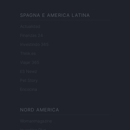
SPAGNA E AMERICA LATINA
Actualidad
Finanzas 24
Investindo 365
Think.es
Viajar 365
ES Newz
Pet Story
Encocina
NORD AMERICA
Womanmagazine
Investing Plus