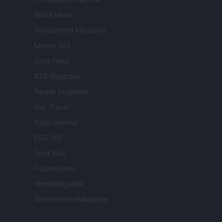
World Music
Investimenti Magazine
Money 365
Zona Nerd
B2B Magazine
People Magazine
Day Travel
Tutto Gaming
ESG 365
Food Wiki
FuturoDonna
HomeMagazine
SecondHomeMagazine