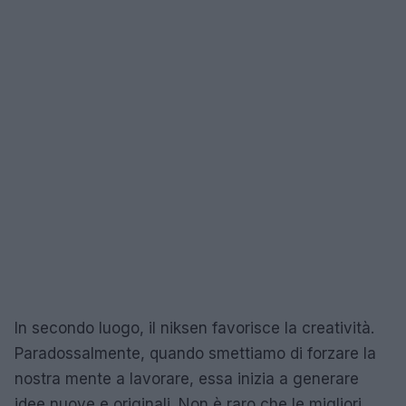
In secondo luogo, il niksen favorisce la creatività.
Paradossalmente, quando smettiamo di forzare la
nostra mente a lavorare, essa inizia a generare
idee nuove e originali. Non è raro che le migliori