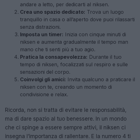
andare a letto, per dedicarti al niksen.
Crea uno spazio dedicato:
Trova un luogo
tranquillo in casa o all’aperto dove puoi rilassarti
senza distrazioni.
Imposta un timer:
Inizia con cinque minuti di
niksen e aumenta gradualmente il tempo man
mano che ti senti più a tuo agio.
Pratica la consapevolezza:
Durante il tuo
tempo di niksen, focalizzati sul respiro e sulle
sensazioni del corpo.
Coinvolgi gli amici:
Invita qualcuno a praticare il
niksen con te, creando un momento di
condivisione e relax.
Ricorda, non si tratta di evitare le responsabilità,
ma di dare spazio al tuo benessere. In un mondo
che ci spinge a essere sempre attivi, il niksen ci
insegna l’importanza di rallentare. E la numero 4 ti