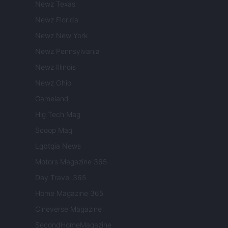
Newz Texas
Newz Florida
Newz New York
Newz Pennsylvania
Newz Illinois
Newz Ohio
Gameland
Hig Tech Mag
Scoop Mag
Lgbtqia News
Motors Magazine 365
Day Travel 365
Home Magazine 365
Cineverse Magazine
SecondHomeMagazine