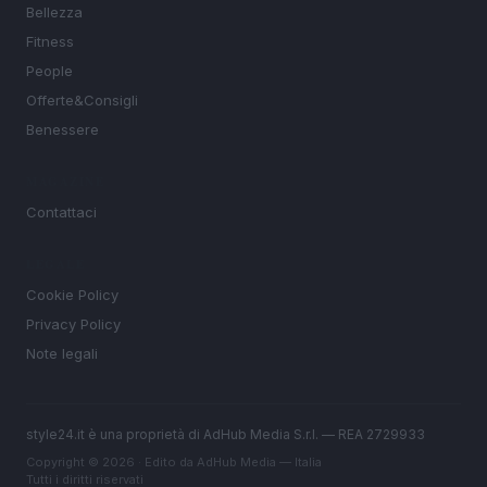
Bellezza
Fitness
People
Offerte&Consigli
Benessere
MAGAZINE
Contattaci
LEGALE
Cookie Policy
Privacy Policy
Note legali
style24.it è una proprietà di AdHub Media S.r.l. — REA 2729933
Copyright © 2026 · Edito da AdHub Media — Italia
Tutti i diritti riservati