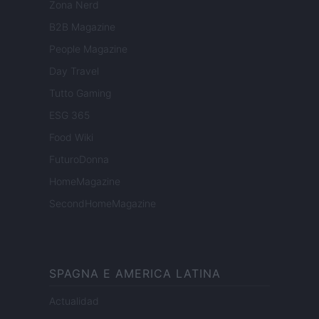
Zona Nerd
B2B Magazine
People Magazine
Day Travel
Tutto Gaming
ESG 365
Food Wiki
FuturoDonna
HomeMagazine
SecondHomeMagazine
SPAGNA E AMERICA LATINA
Actualidad