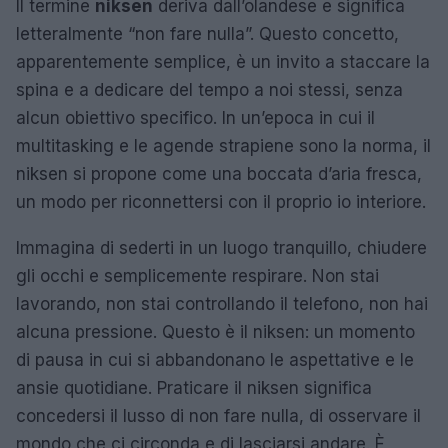
Il termine
niksen
deriva dall’olandese e significa
letteralmente “non fare nulla”. Questo concetto,
apparentemente semplice, è un invito a staccare la
spina e a dedicare del tempo a noi stessi, senza
alcun obiettivo specifico. In un’epoca in cui il
multitasking e le agende strapiene sono la norma, il
niksen si propone come una boccata d’aria fresca,
un modo per riconnettersi con il proprio io interiore.
Immagina di sederti in un luogo tranquillo, chiudere
gli occhi e semplicemente respirare. Non stai
lavorando, non stai controllando il telefono, non hai
alcuna pressione. Questo è il niksen: un momento
di pausa in cui si abbandonano le aspettative e le
ansie quotidiane. Praticare il niksen significa
concedersi il lusso di non fare nulla, di osservare il
mondo che ci circonda e di lasciarsi andare. È