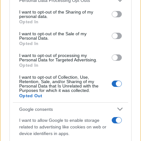
Personal Data Processing Opt Outs
services and may gather and store information including but
not limited to your visit or usage behaviour. You may click to
I want to opt-out of the Sharing of my
personal data.
grant or deny consent to Google and its third-party tags to
Opted In
use your data for below specified purposes in below Google
consent section.
I want to opt-out of the Sale of my
Personal Data.
Opted In
I want to opt-out of processing my
Personal Data for Targeted Advertising.
Opted In
I want to opt-out of Collection, Use,
Retention, Sale, and/or Sharing of my
Personal Data that Is Unrelated with the
Purposes for which it was collected.
Opted Out
Google consents
I want to allow Google to enable storage
related to advertising like cookies on web or
device identifiers in apps.