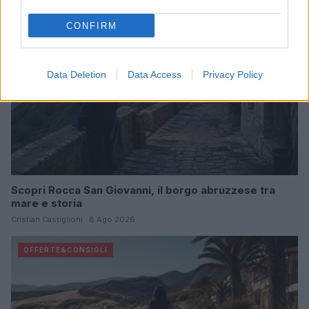
CONFIRM
Data Deletion
Data Access
Privacy Policy
Scopri Rocca San Giovanni, il borgo abruzzese tra
mare e storia
Cristian Castiglioni · 8 Ago 2026
OFFERTE&CONSIGLI