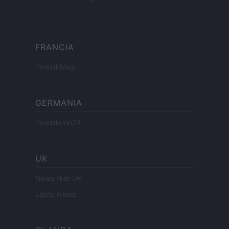
FRANCIA
InvestirMag
GERMANIA
Investieren24
UK
News Hub UK
Lgbtq News