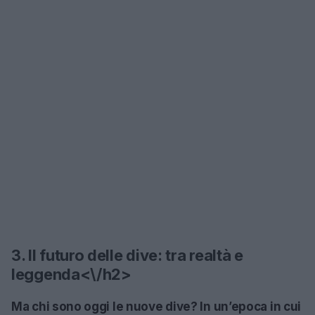
3. Il futuro delle dive: tra realtà e
leggenda<\/h2>
Ma chi sono oggi le nuove dive? In un’epoca in cui