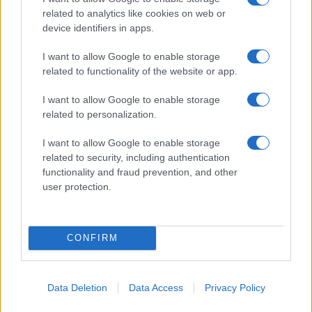
related to analytics like cookies on web or
device identifiers in apps.
I want to allow Google to enable storage
Come abbinare i pantaloni Capri con le kitten heels:
related to functionality of the website or app.
consigli e ispirazioni
Camilla Fiore · 6 Ago 2026
I want to allow Google to enable storage
related to personalization.
LIFESTYLE
I want to allow Google to enable storage
related to security, including authentication
functionality and fraud prevention, and other
user protection.
CONFIRM
Data Deletion
Data Access
Privacy Policy