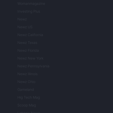
Womanmagazine
Investing Plus
Newz
Newz US
Newz California
Newz Texas
Newz Florida
Newz New York
Newz Pennsylvania
Newz Illinois
Newz Ohio
Gameland
Hig Tech Mag
Scoop Mag
Lgbtqia News