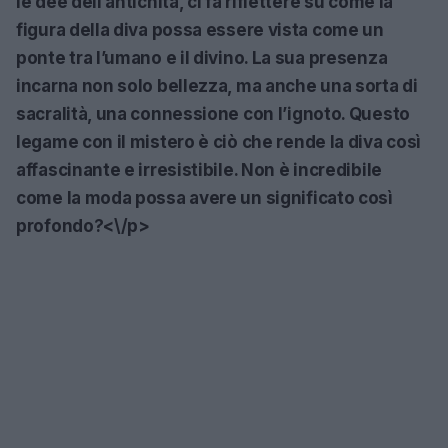
le dee dell’antichità, ci fa riflettere su come la
figura della diva possa essere vista come un
ponte tra l’umano e il divino. La sua presenza
incarna non solo bellezza, ma anche una sorta di
sacralità, una connessione con l’ignoto. Questo
legame con il mistero è ciò che rende la diva così
affascinante e irresistibile. Non è incredibile
come la moda possa avere un significato così
profondo?<\/p>