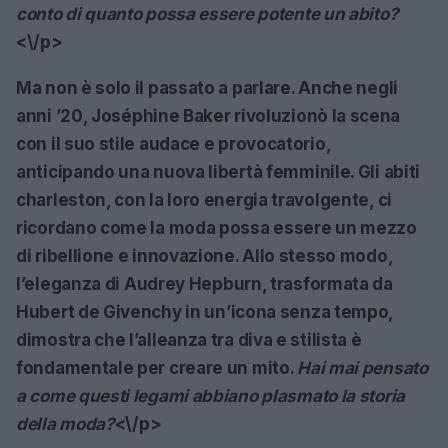
conto di quanto possa essere potente un abito?
<\/p>
Ma non è solo il passato a parlare. Anche negli
anni ’20,
Joséphine Baker
rivoluzionò la scena
con il suo stile audace e provocatorio,
anticipando una nuova libertà femminile. Gli abiti
charleston, con la loro energia travolgente, ci
ricordano come la moda possa essere un mezzo
di ribellione e innovazione. Allo stesso modo,
l’eleganza di
Audrey Hepburn
, trasformata da
Hubert de Givenchy
in un’icona senza tempo,
dimostra che l’alleanza tra diva e stilista è
fondamentale per creare un mito.
Hai mai pensato
a come questi legami abbiano plasmato la storia
della moda?
<\/p>