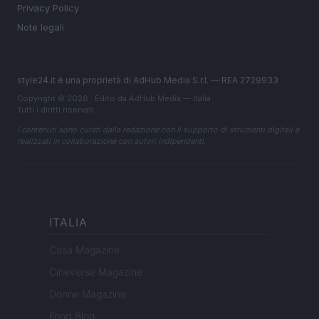
Privacy Policy
Note legali
style24.it è una proprietà di AdHub Media S.r.l. — REA 2729933
Copyright © 2026 · Edito da AdHub Media — Italia
Tutti i diritti riservati
I contenuti sono curati dalla redazione con il supporto di strumenti digitali e
realizzati in collaborazione con autori indipendenti.
ITALIA
Casa Magazine
Cineverse Magazine
Donne Magazine
Food Blog