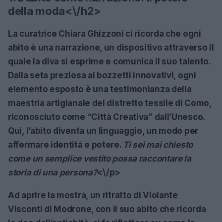
della moda<\/h2>
La curatrice
Chiara Ghizzoni
ci ricorda che ogni
abito è una narrazione, un dispositivo attraverso il
quale la diva si esprime e comunica il suo talento.
Dalla seta preziosa ai bozzetti innovativi, ogni
elemento esposto è una testimonianza della
maestria artigianale del distretto tessile di Como,
riconosciuto come “Città Creativa” dall’Unesco.
Qui, l’abito diventa un linguaggio, un modo per
affermare identità e potere.
Ti sei mai chiesto
come un semplice vestito possa raccontare la
storia di una persona?
<\/p>
Ad aprire la mostra, un ritratto di
Violante
Visconti di Modrone
, con il suo abito che ricorda