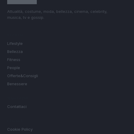
Attualità, costume, moda, bellezza, cinema, celebrity,
musica, tv e gossip.
SEZIONI
Lifestyle
Bellezza
Fitness
People
Offerte&Consigli
Benessere
MAGAZINE
Contattaci
LEGALE
Cookie Policy