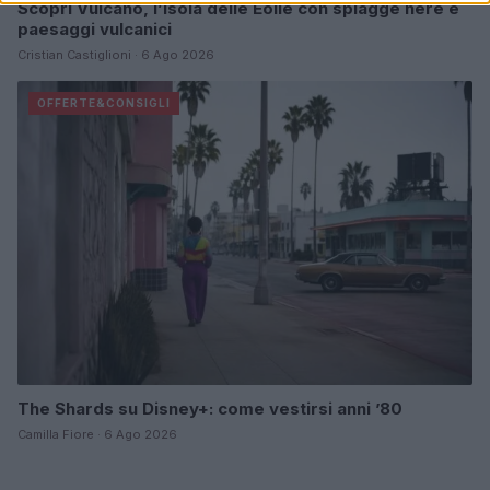
Scopri Vulcano, l’isola delle Eolie con spiagge nere e
paesaggi vulcanici
Cristian Castiglioni · 6 Ago 2026
OFFERTE&CONSIGLI
The Shards su Disney+: come vestirsi anni ’80
Camilla Fiore · 6 Ago 2026