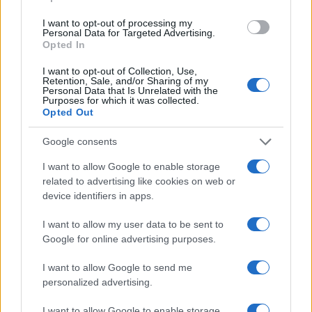
I want to opt-out of processing my
Personal Data for Targeted Advertising.
Opted In
I want to opt-out of Collection, Use,
Retention, Sale, and/or Sharing of my
Personal Data that Is Unrelated with the
Purposes for which it was collected.
Opted Out
Continua a leggere
Google consents
I want to allow Google to enable storage
related to advertising like cookies on web or
LIFESTYLE
device identifiers in apps.
I want to allow my user data to be sent to
Google for online advertising purposes.
I want to allow Google to send me
personalized advertising.
I want to allow Google to enable storage