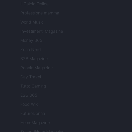
Il Calcio Online
Professione mamma
World Music
Investimenti Magazine
Money 365
Zona Nerd
B2B Magazine
People Magazine
Day Travel
Tutto Gaming
ESG 365
Food Wiki
FuturoDonna
HomeMagazine
SecondHomeMagazine