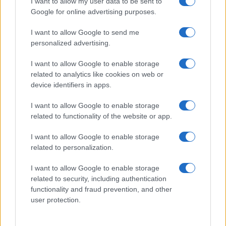
I want to allow my user data to be sent to
Google for online advertising purposes.
BELLEZZA
I want to allow Google to send me
personalized advertising.
I want to allow Google to enable storage
related to analytics like cookies on web or
device identifiers in apps.
I want to allow Google to enable storage
related to functionality of the website or app.
I want to allow Google to enable storage
related to personalization.
Come ottenere ricci morbidi e definiti con la giusta
I want to allow Google to enable storage
routine di cura
related to security, including authentication
Cristian Castiglioni · 9 Ago 2026
functionality and fraud prevention, and other
user protection.
PEOPLE