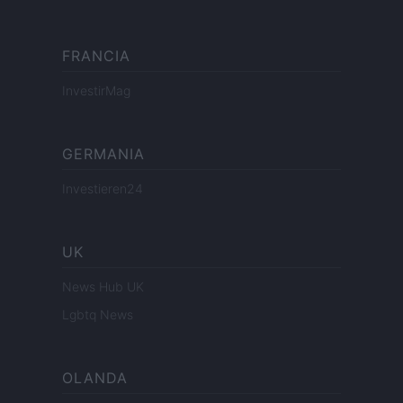
FRANCIA
InvestirMag
GERMANIA
Investieren24
UK
News Hub UK
Lgbtq News
OLANDA