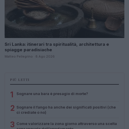
Sri Lanka: itinerari tra spiritualità, architettura e
spiagge paradisiache
Matteo Pellegrino · 8 Ago 2026
PIÙ LETTI
1
Sognare una bara è presagio di morte?
2
Sognare il fango ha anche dei significati positivi (che
ci crediate o no)
3
Come valorizzare la zona giorno attraverso una scelta
consapevole dell’arredamento