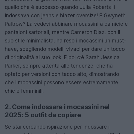
quello che è successo quando Julia Roberts li
indossava con jeans e blazer oversize! E Gwyneth
Paltrow? La vedevi abbinare mocassini a camicie e
pantaloni sartoriali, mentre Cameron Diaz, con il
suo stile minimalista, ha reso i mocassini un must-
have, scegliendo modelli vivaci per dare un tocco
di originalità al suo look. E poi c’è Sarah Jessica
Parker, sempre attenta alle tendenze, che ha
optato per versioni con tacco alto, dimostrando
che i mocassini possono essere estremamente
chic e femminili.
2. Come indossare i mocassini nel
2025: 5 outfit da copiare
Se stai cercando ispirazione per indossare i