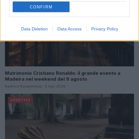
CONFIRM
Data Deletion
Data Access
Privacy Policy
Matrimonio Cristiano Ronaldo: il grande evento a
Madeira nel weekend del 9 agosto
Beatrice Bonaventura · 8 Ago 2026
LIFESTYLE