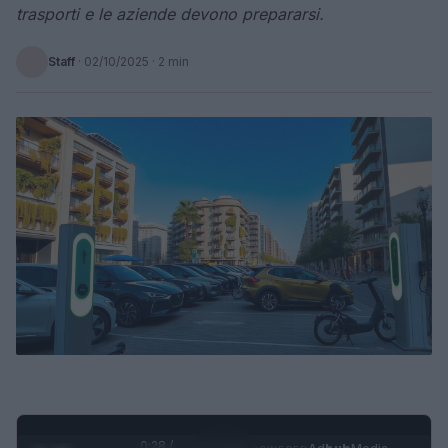
trasporti e le aziende devono prepararsi.
Staff
·
02/10/2025
· 2 min
0:28 /