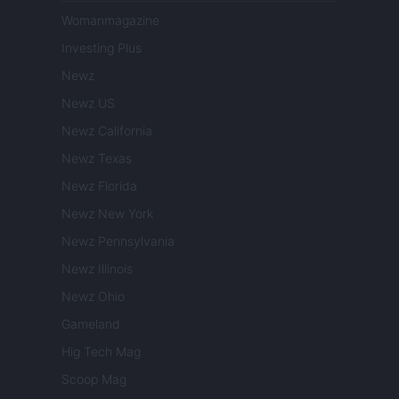
Womanmagazine
Investing Plus
Newz
Newz US
Newz California
Newz Texas
Newz Florida
Newz New York
Newz Pennsylvania
Newz Illinois
Newz Ohio
Gameland
Hig Tech Mag
Scoop Mag