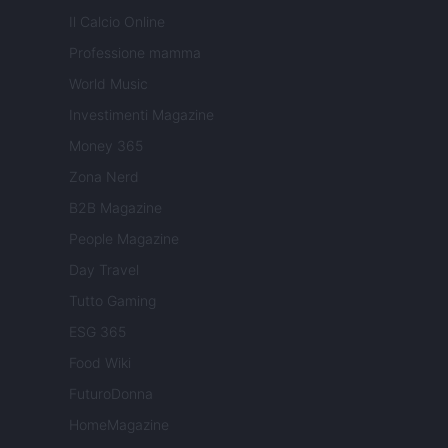
Il Calcio Online
Professione mamma
World Music
Investimenti Magazine
Money 365
Zona Nerd
B2B Magazine
People Magazine
Day Travel
Tutto Gaming
ESG 365
Food Wiki
FuturoDonna
HomeMagazine