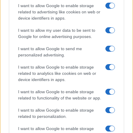
efficaci
I want to allow Google to enable storage
related to advertising like cookies on web or
Cristian Castiglioni · 8 Ago 2026
device identifiers in apps.
PEOPLE
I want to allow my user data to be sent to
Google for online advertising purposes.
I want to allow Google to send me
personalized advertising.
I want to allow Google to enable storage
related to analytics like cookies on web or
device identifiers in apps.
I want to allow Google to enable storage
related to functionality of the website or app.
Senza Cri e il suo percorso di guarigione: dalle
I want to allow Google to enable storage
cicatrici alla libertà
related to personalization.
Cristian Castiglioni · 8 Ago 2026
I want to allow Google to enable storage