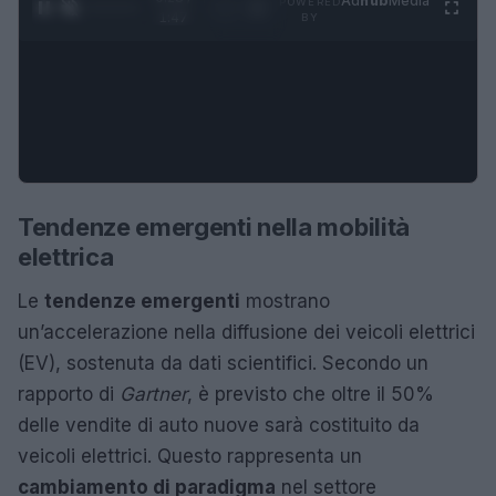
Ad
hub
Media
POWERED
1
/
4
1:47
BY
Tendenze emergenti nella mobilità
elettrica
Le
tendenze emergenti
mostrano
un’accelerazione nella diffusione dei veicoli elettrici
(EV), sostenuta da dati scientifici. Secondo un
rapporto di
Gartner
, è previsto che oltre il 50%
delle vendite di auto nuove sarà costituito da
veicoli elettrici. Questo rappresenta un
cambiamento di paradigma
nel settore