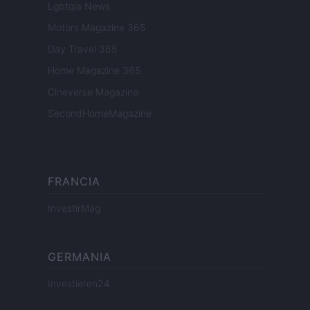
Lgbtqia News
Motors Magazine 365
Day Travel 365
Home Magazine 365
Cineverse Magazine
SecondHomeMagazine
FRANCIA
InvestirMag
GERMANIA
Investieren24