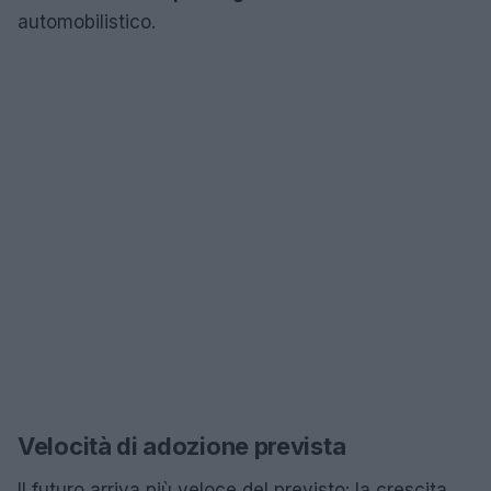
automobilistico.
Velocità di adozione prevista
Il futuro arriva più veloce del previsto: la crescita