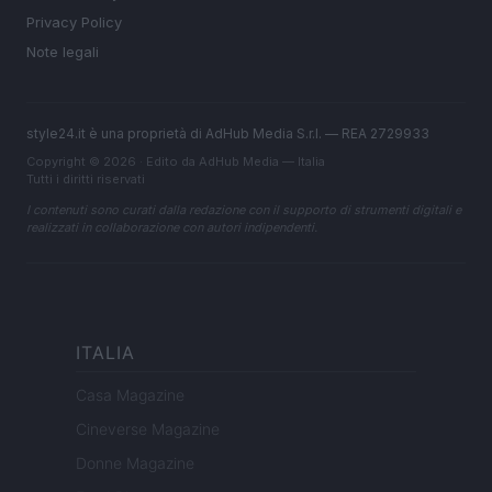
Privacy Policy
Note legali
style24.it è una proprietà di AdHub Media S.r.l. — REA 2729933
Copyright © 2026 · Edito da AdHub Media — Italia
Tutti i diritti riservati
I contenuti sono curati dalla redazione con il supporto di strumenti digitali e
realizzati in collaborazione con autori indipendenti.
ITALIA
Casa Magazine
Cineverse Magazine
Donne Magazine