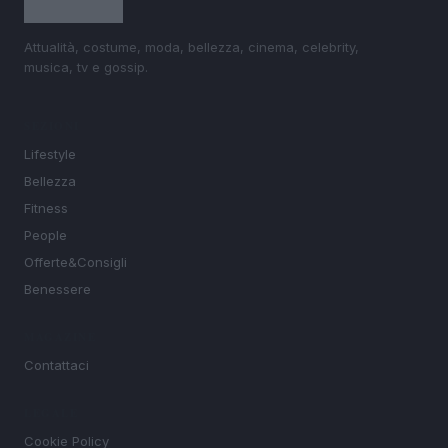
Attualità, costume, moda, bellezza, cinema, celebrity,
musica, tv e gossip.
SEZIONI
Lifestyle
Bellezza
Fitness
People
Offerte&Consigli
Benessere
MAGAZINE
Contattaci
LEGALE
Cookie Policy