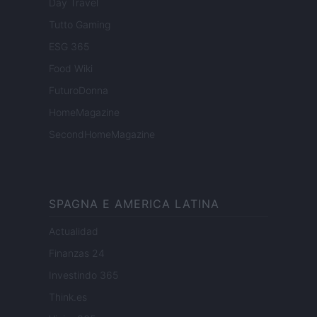
Day Travel
Tutto Gaming
ESG 365
Food Wiki
FuturoDonna
HomeMagazine
SecondHomeMagazine
SPAGNA E AMERICA LATINA
Actualidad
Finanzas 24
Investindo 365
Think.es