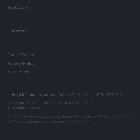
Benessere
MAGAZINE
Contattaci
LEGALE
Cookie Policy
Privacy Policy
Note legali
style24.it è una proprietà di AdHub Media S.r.l. — REA 2729933
Copyright © 2026 · Edito da AdHub Media — Italia
Tutti i diritti riservati
I contenuti sono curati dalla redazione con il supporto di strumenti digitali e
realizzati in collaborazione con autori indipendenti.