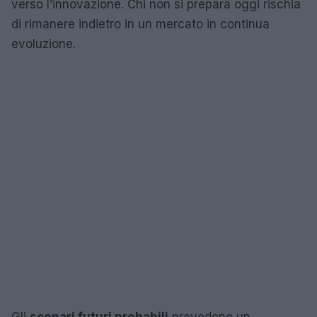
verso l’innovazione. Chi non si prepara oggi rischia
di rimanere indietro in un mercato in continua
evoluzione.
Gli
scenari futuri probabili
prevedono un