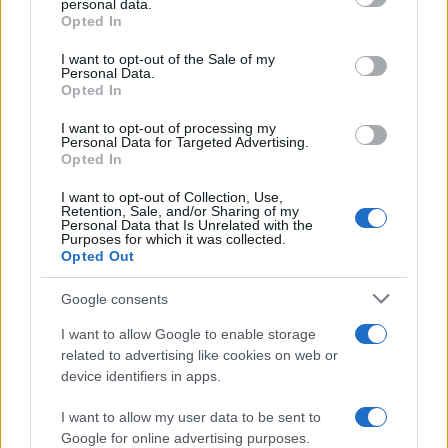
personal data.
grant or deny consent to Google and its third-party tags to
Opted In
use your data for below specified purposes in below Google
consent section.
I want to opt-out of the Sale of my
Personal Data.
Opted In
I want to opt-out of processing my
Personal Data for Targeted Advertising.
Opted In
Scopri Noto: guida alla città barocca più elegante della
Sicilia
I want to opt-out of Collection, Use,
Retention, Sale, and/or Sharing of my
Matteo Pellegrino · 9 Ago 2026
Personal Data that Is Unrelated with the
Purposes for which it was collected.
Opted Out
BENESSERE
Google consents
I want to allow Google to enable storage
related to advertising like cookies on web or
device identifiers in apps.
I want to allow my user data to be sent to
Google for online advertising purposes.