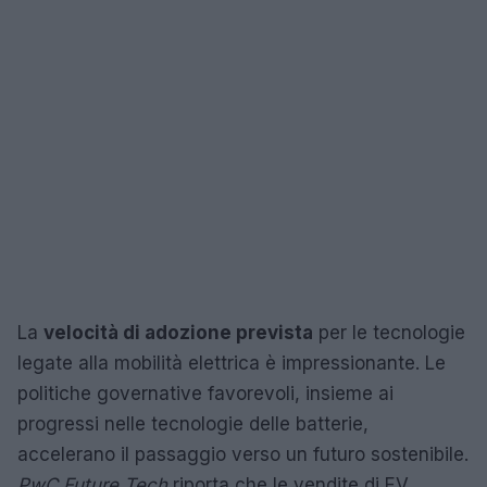
La
velocità di adozione prevista
per le tecnologie
legate alla mobilità elettrica è impressionante. Le
politiche governative favorevoli, insieme ai
progressi nelle tecnologie delle batterie,
accelerano il passaggio verso un futuro sostenibile.
PwC Future Tech
riporta che le vendite di EV