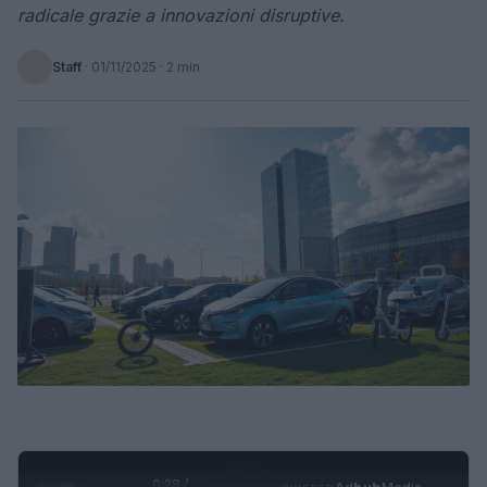
radicale grazie a innovazioni disruptive.
Staff
·
01/11/2025
· 2 min
0:28 /