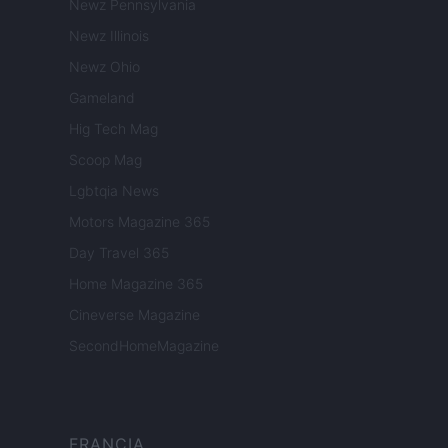
Newz Pennsylvania
Newz Illinois
Newz Ohio
Gameland
Hig Tech Mag
Scoop Mag
Lgbtqia News
Motors Magazine 365
Day Travel 365
Home Magazine 365
Cineverse Magazine
SecondHomeMagazine
FRANCIA