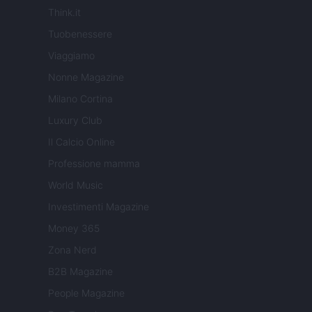
Think.it
Tuobenessere
Viaggiamo
Nonne Magazine
Milano Cortina
Luxury Club
Il Calcio Online
Professione mamma
World Music
Investimenti Magazine
Money 365
Zona Nerd
B2B Magazine
People Magazine