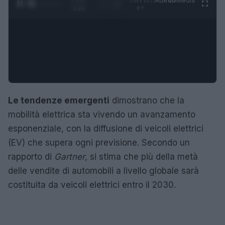
Ad
hub
Media
POWERED
1
/
4
3:16
BY
Le tendenze emergenti
dimostrano che la
mobilità elettrica sta vivendo un avanzamento
esponenziale, con la diffusione di veicoli elettrici
(EV) che supera ogni previsione. Secondo un
rapporto di
Gartner
, si stima che più della metà
delle vendite di automobili a livello globale sarà
costituita da veicoli elettrici entro il 2030.