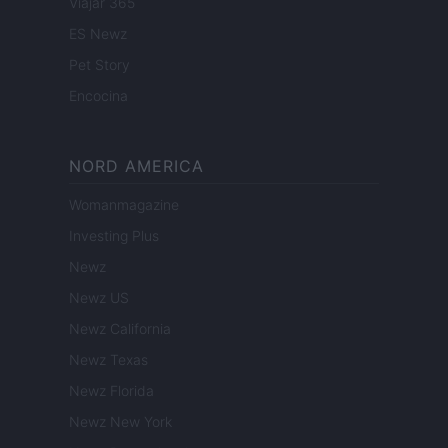
Viajar 365
ES Newz
Pet Story
Encocina
NORD AMERICA
Womanmagazine
Investing Plus
Newz
Newz US
Newz California
Newz Texas
Newz Florida
Newz New York