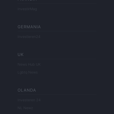
InvestirMag
GERMANIA
Investieren24
UK
News Hub UK
Lgbtq News
OLANDA
Investeren 24
NL Newz