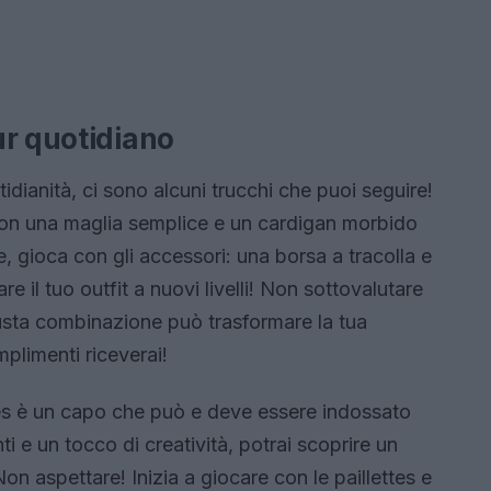
ur quotidiano
tidianità, ci sono alcuni trucchi che puoi seguire!
 con una maglia semplice e un cardigan morbido
, gioca con gli accessori: una borsa a tracolla e
e il tuo outfit a nuovi livelli! Non sottovalutare
giusta combinazione può trasformare la tua
plimenti riceverai!
ttes è un capo che può e deve essere indossato
i e un tocco di creatività, potrai scoprire un
Non aspettare! Inizia a giocare con le paillettes e