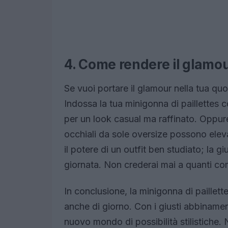
4. Come rendere il glamo
Se vuoi portare il glamour nella tua quo
Indossa la tua minigonna di paillettes
per un look casual ma raffinato. Oppure
occhiali da sole oversize possono elevar
il potere di un outfit ben studiato; la 
giornata. Non crederai mai a quanti com
In conclusione, la minigonna di paille
anche di giorno. Con i giusti abbinament
nuovo mondo di possibilità stilistiche. 