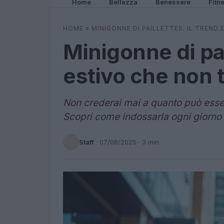
Home
Bellezza
Benessere
Fitn
HOME
»
MINIGONNE DI PAILLETTES: IL TREND 
Minigonne di pai
estivo che non t
Non crederai mai a quanto può esser
Scopri come indossarla ogni giorno e 
Staff
·
07/08/2025
· 3 min